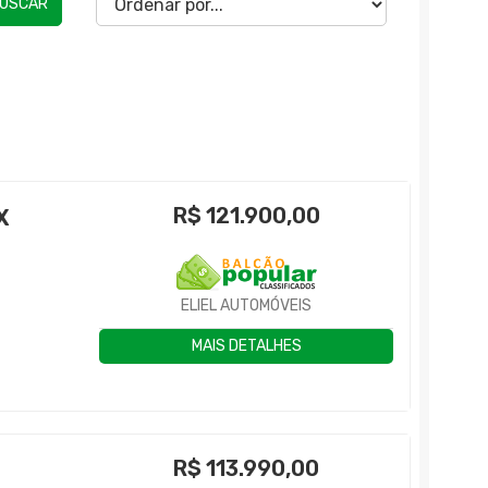
USCAR
R$
121.900,00
X
ELIEL AUTOMÓVEIS
MAIS DETALHES
R$
113.990,00