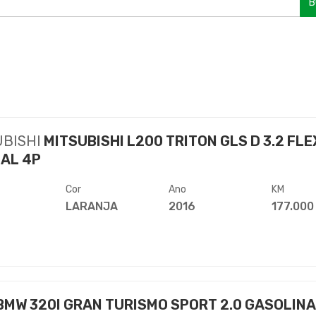
B
UBISHI
MITSUBISHI L200 TRITON GLS D 3.2 FLE
AL 4P
Cor
Ano
KM
LARANJA
2016
177.000
BMW 320I GRAN TURISMO SPORT 2.0 GASOLINA