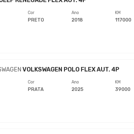
JEEP RENEGADE FLEX AUT. 4P
Cor
Ano
KM
PRETO
2018
117000
SWAGEN
VOLKSWAGEN POLO FLEX AUT. 4P
Cor
Ano
KM
PRATA
2025
39000