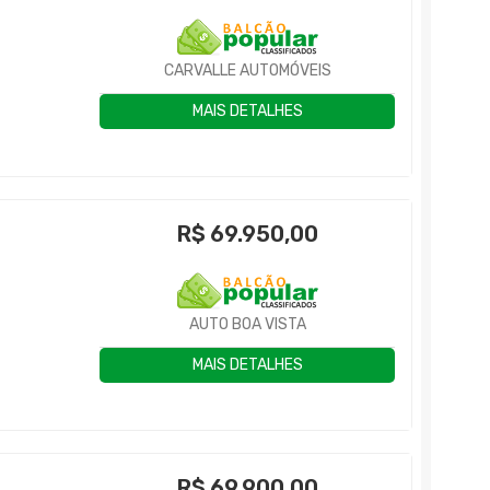
CARVALLE AUTOMÓVEIS
MAIS DETALHES
R$
69.950,00
AUTO BOA VISTA
MAIS DETALHES
R$
69.900,00