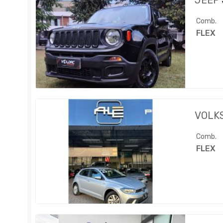
JEEP
Comb.
FLEX
VOLK
Comb.
FLEX