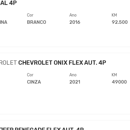
AL 4P
Cor
Ano
KM
INA
BRANCO
2016
92.500
ROLET
CHEVROLET ONIX FLEX AUT. 4P
Cor
Ano
KM
CINZA
2021
49000