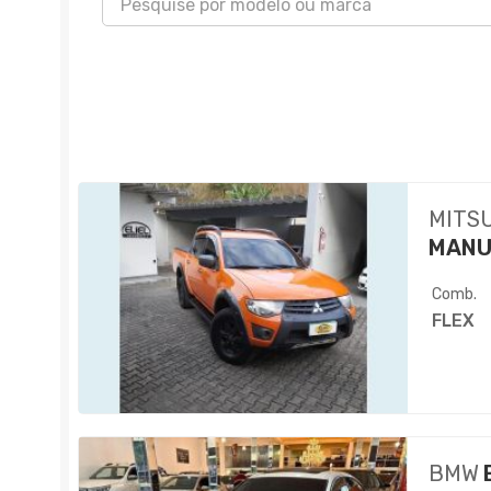
MITS
MANU
Comb.
FLEX
BMW