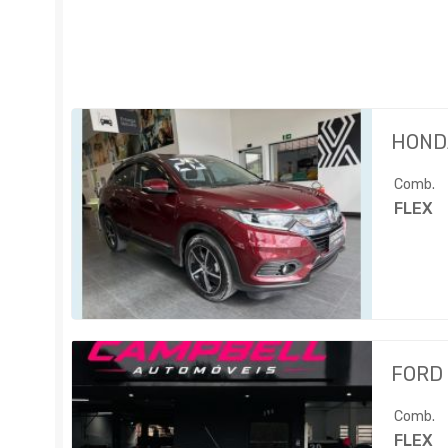
HOND
Comb.
FLEX
FORD
Comb.
FLEX