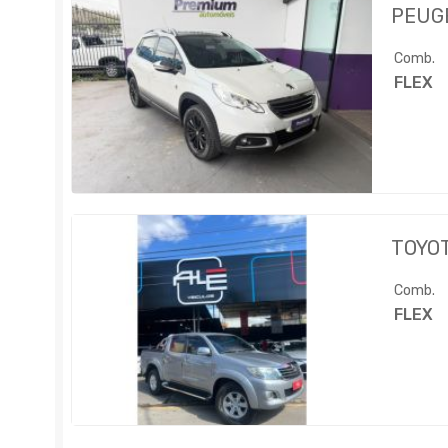
PEUG
Comb.
FLEX
TOYO
Comb.
FLEX