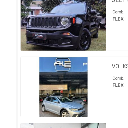
JEEP
Comb.
FLEX
VOLK
Comb.
FLEX