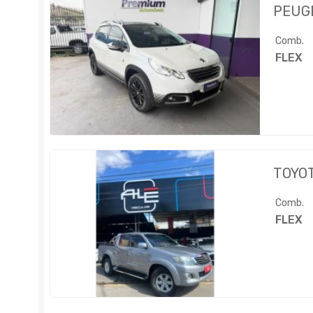
PEUG
Comb.
FLEX
TOYO
Comb.
FLEX