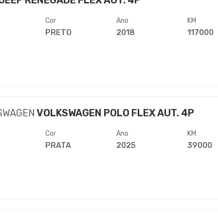
JEEP RENEGADE FLEX AUT. 4P
Cor
Ano
KM
PRETO
2018
117000
SWAGEN
VOLKSWAGEN POLO FLEX AUT. 4P
Cor
Ano
KM
PRATA
2025
39000