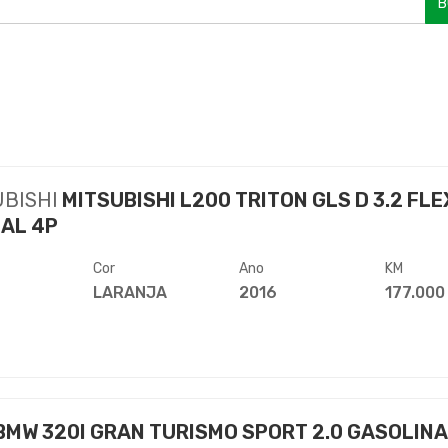
B
UBISHI
MITSUBISHI L200 TRITON GLS D 3.2 FLE
AL 4P
Cor
Ano
KM
LARANJA
2016
177.000
BMW 320I GRAN TURISMO SPORT 2.0 GASOLINA