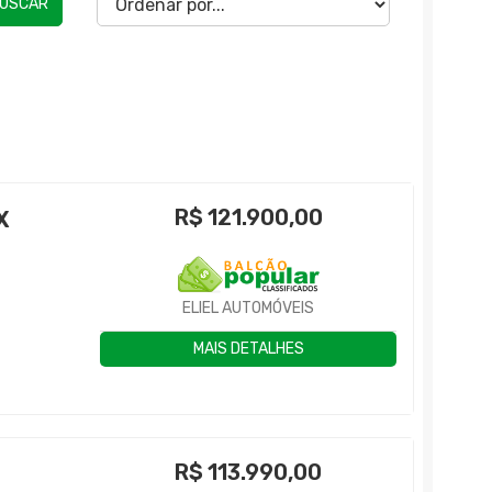
USCAR
R$
121.900,00
X
ELIEL AUTOMÓVEIS
MAIS DETALHES
R$
113.990,00