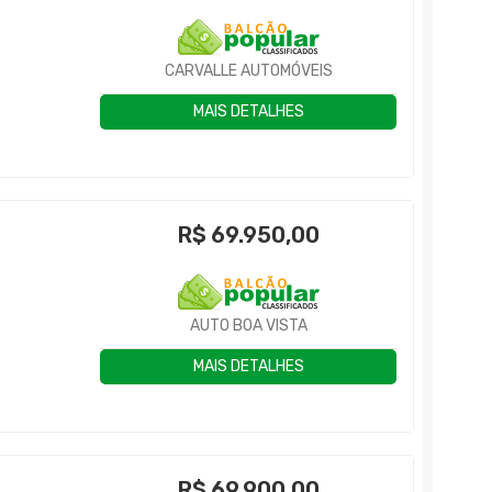
CARVALLE AUTOMÓVEIS
MAIS DETALHES
R$
69.950,00
AUTO BOA VISTA
MAIS DETALHES
R$
69.900,00