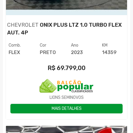
CHEVROLET
ONIX PLUS LTZ 1.0 TURBO FLEX
AUT. 4P
Comb.
Cor
Ano
KM
FLEX
PRETO
2023
14359
R$
69.799,00
LIONS SEMINOVOS
MAIS DETALHES