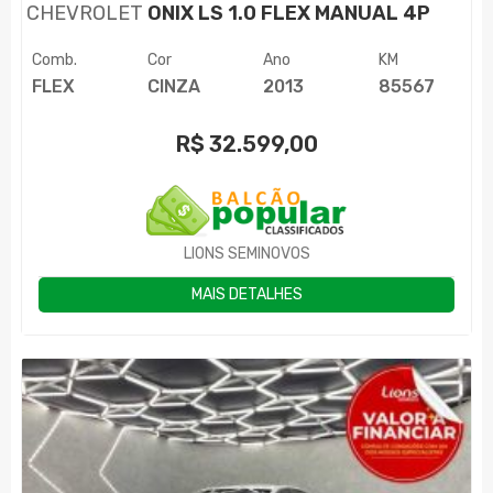
CHEVROLET
ONIX LS 1.0 FLEX MANUAL 4P
Comb.
Cor
Ano
KM
FLEX
CINZA
2013
85567
R$
32.599,00
LIONS SEMINOVOS
MAIS DETALHES