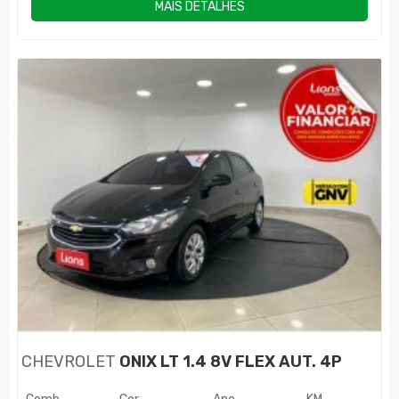
MAIS DETALHES
CHEVROLET
ONIX LT 1.4 8V FLEX AUT. 4P