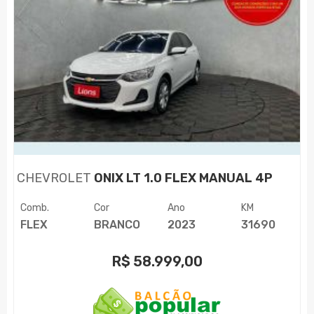
CHEVROLET
ONIX LT 1.0 FLEX MANUAL 4P
Comb.
Cor
Ano
KM
FLEX
BRANCO
2023
31690
R$
58.999,00