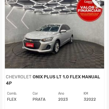
CHEVROLET
ONIX PLUS LT 1.0 FLEX MANUAL
4P
Comb.
Cor
Ano
KM
FLEX
PRATA
2023
32022