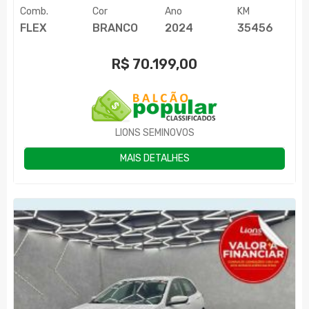
Comb.
Cor
Ano
KM
FLEX
BRANCO
2024
35456
R$
70.199,00
LIONS SEMINOVOS
MAIS DETALHES