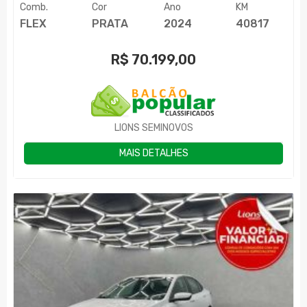
Comb.
Cor
Ano
KM
FLEX
PRATA
2024
40817
R$
70.199,00
LIONS SEMINOVOS
MAIS DETALHES