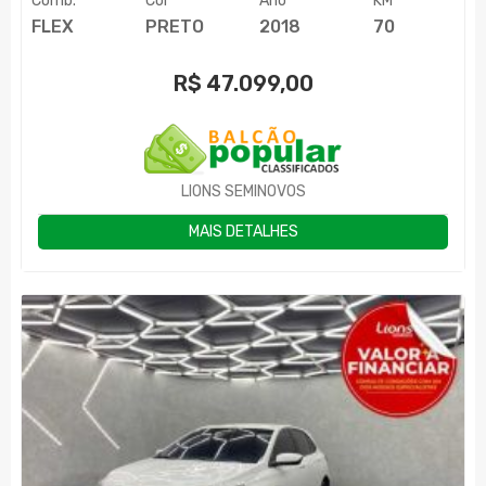
Comb.
Cor
Ano
KM
FLEX
PRETO
2018
70
R$
47.099,00
LIONS SEMINOVOS
MAIS DETALHES