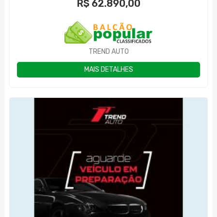
R$
62.890,00
TREND AUTO
MAIS DETALHES