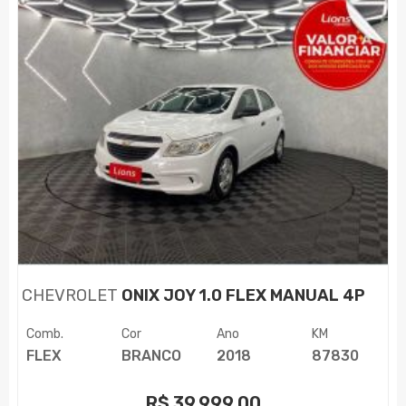
CHEVROLET
ONIX JOY 1.0 FLEX MANUAL 4P
Comb.
Cor
Ano
KM
FLEX
BRANCO
2018
87830
R$
39.999,00