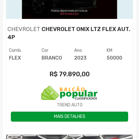
CHEVROLET
CHEVROLET ONIX LTZ FLEX AUT.
4P
Comb.
Cor
Ano
KM
FLEX
BRANCO
2023
50000
R$
79.890,00
TREND AUTO
MAIS DETALHES