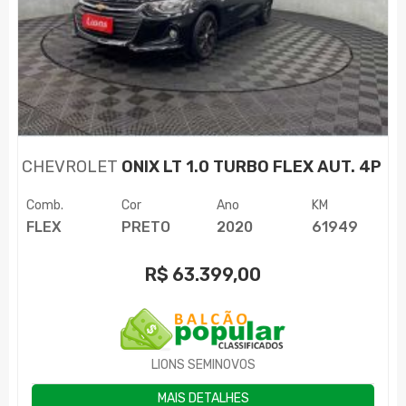
CHEVROLET
ONIX LT 1.0 TURBO FLEX AUT. 4P
Comb.
Cor
Ano
KM
FLEX
PRETO
2020
61949
R$
63.399,00
LIONS SEMINOVOS
MAIS DETALHES