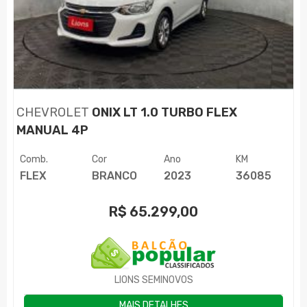
CHEVROLET
ONIX LT 1.0 TURBO FLEX
MANUAL 4P
Comb.
Cor
Ano
KM
FLEX
BRANCO
2023
36085
R$
65.299,00
LIONS SEMINOVOS
MAIS DETALHES