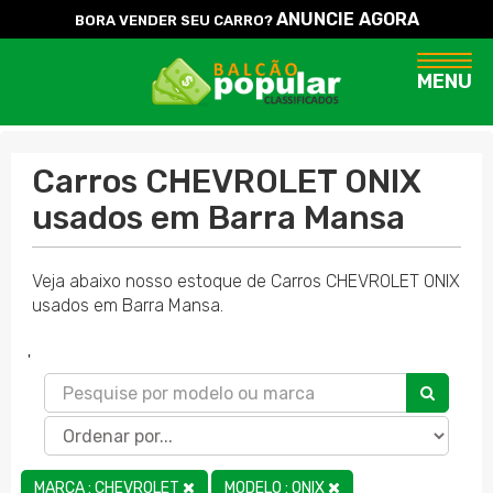
ANUNCIE AGORA
BORA VENDER SEU CARRO?
Naveg
MENU
Carros CHEVROLET ONIX
usados em Barra Mansa
Veja abaixo nosso estoque de Carros CHEVROLET ONIX
usados em Barra Mansa.
'
MARCA : CHEVROLET
MODELO : ONIX