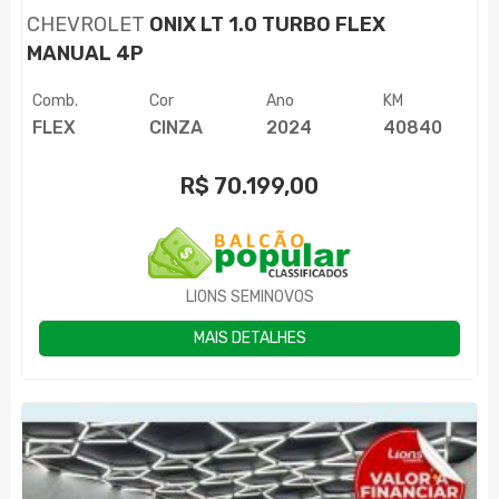
CHEVROLET
ONIX LT 1.0 TURBO FLEX
MANUAL 4P
Comb.
Cor
Ano
KM
FLEX
CINZA
2024
40840
R$
70.199,00
LIONS SEMINOVOS
MAIS DETALHES