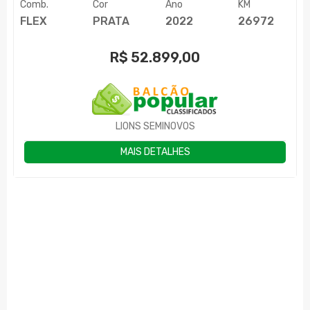
Comb.
Cor
Ano
KM
FLEX
PRATA
2022
26972
R$
52.899,00
LIONS SEMINOVOS
MAIS DETALHES