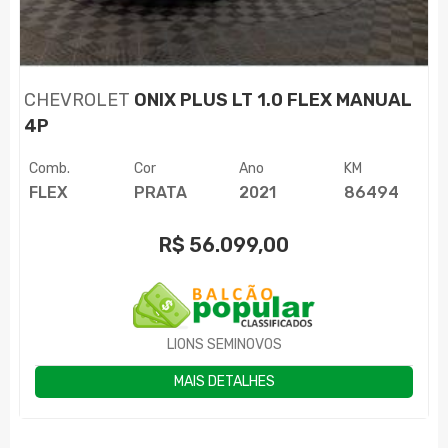
CHEVROLET
ONIX PLUS LT 1.0 FLEX MANUAL
4P
Comb.
Cor
Ano
KM
FLEX
PRATA
2021
86494
R$
56.099,00
LIONS SEMINOVOS
MAIS DETALHES