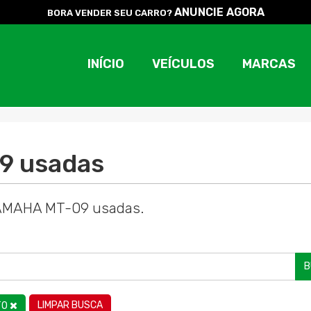
ANUNCIE AGORA
BORA VENDER SEU CARRO?
INÍCIO
VEÍCULOS
MARCAS
9 usadas
YAMAHA MT-09 usadas.
B
LIMPAR BUSCA
TO