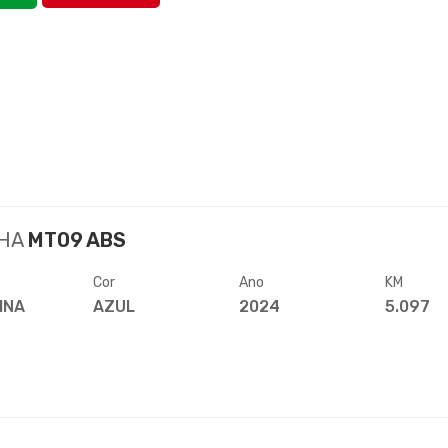
HA
MT09 ABS
Cor
Ano
KM
INA
AZUL
2024
5.097