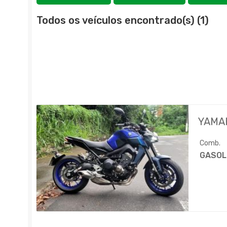
Todos os veículos encontrado(s) (1)
YAMA
Comb.
GASOL