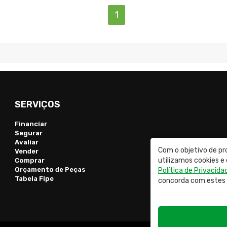
(current)
1
SERVIÇOS
Financiar
Segurar
Avaliar
Com o objetivo de pr
Vender
utilizamos cookies 
Comprar
Orçamento de Peças
Política de Privacida
Tabela Fipe
concorda com estes 