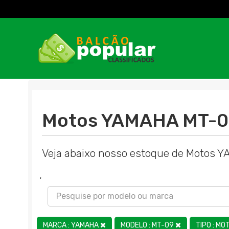
Motos YAMAHA MT-0
Veja abaixo nosso estoque de Motos 
'
MARCA : YAMAHA
MODELO : MT-09
TIPO : MO