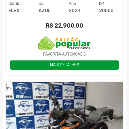
Comb.
Cor
Ano
KM
FLEX
AZUL
2024
20000
R$
22.900,00
FAVORITA AUTOMÓVEIS
MAIS DETALHES