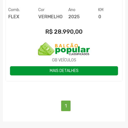
Comb.
Cor
Ano
KM
FLEX
VERMELHO
2025
0
R$
28.990,00
GB VEÍCULOS
MAIS DETALHES
(current)
1