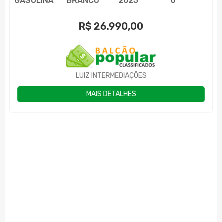
GASOLINA
BRANCO
2025
0
R$
26.990,00
LUIZ INTERMEDIAÇÕES
MAIS DETALHES