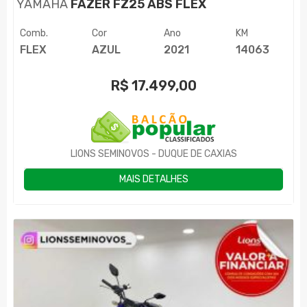
YAMAHA
FAZER FZ25 ABS FLEX
Comb.
Cor
Ano
KM
FLEX
AZUL
2021
14063
R$
17.499,00
LIONS SEMINOVOS - DUQUE DE CAXIAS
MAIS DETALHES