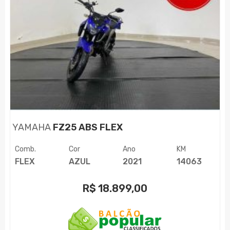
YAMAHA
FZ25 ABS FLEX
Comb.
Cor
Ano
KM
FLEX
AZUL
2021
14063
R$
18.899,00