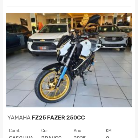
YAMAHA
FZ25 FAZER 250CC
Comb.
Cor
Ano
KM