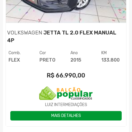
VOLKSWAGEN
JETTA TL 2.0 FLEX MANUAL
4P
Comb.
Cor
Ano
KM
FLEX
PRETO
2015
133.800
R$
66.990,00
LUIZ INTERMEDIAÇÕES
MAIS DETALHES