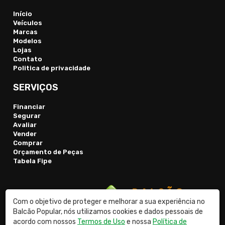
Início
Veículos
Marcas
Modelos
Lojas
Contato
Politica de privacidade
SERVIÇOS
Financiar
Segurar
Avaliar
Vender
Comprar
Orçamento de Peças
Tabela Fipe
Com o objetivo de proteger e melhorar a sua experiência no
Balcão Popular, nós utilizamos cookies e dados pessoais de
acordo com nossos
Termos de Uso
e nossa
Política de