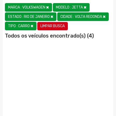
MARCA : VOLKSWAGEN
MODELO : JETTA
ESTADO : RIO DE JANEIRO
CIDADE : VOLTA REDONDA
LIMPAR BUSCA
TIPO : CARRO
Todos os veículos encontrado(s) (4)