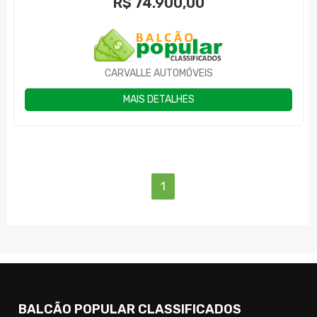
R$
74.900,00
CARVALLE AUTOMÓVEIS
MAIS DETALHES
(current)
1
BALCÃO POPULAR CLASSIFICADOS