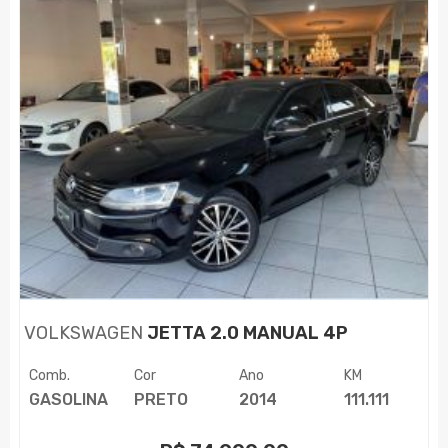
VOLKSWAGEN
JETTA 2.0 MANUAL 4P
Comb.
Cor
Ano
KM
GASOLINA
PRETO
2014
111.111