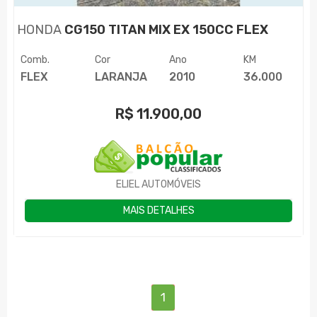
HONDA
CG150 TITAN MIX EX 150CC FLEX
Comb.
Cor
Ano
KM
FLEX
LARANJA
2010
36.000
R$
11.900,00
ELIEL AUTOMÓVEIS
MAIS DETALHES
(current)
1