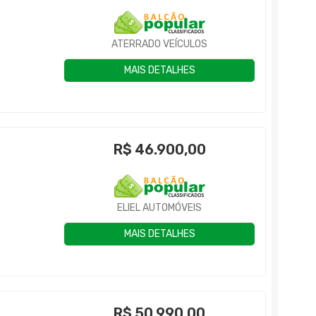
ATERRADO VEÍCULOS
MAIS DETALHES
R$
46.900,00
ELIEL AUTOMÓVEIS
MAIS DETALHES
R$
50.990,00