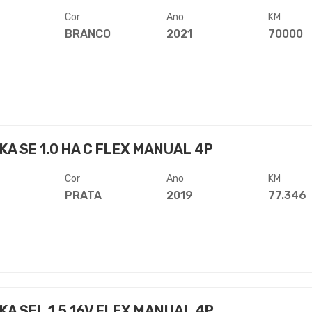
Cor
Ano
KM
BRANCO
2021
70000
KA SE 1.0 HA C FLEX MANUAL 4P
Cor
Ano
KM
PRATA
2019
77.346
KA SEL 1.5 16V FLEX MANUAL 4P