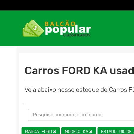
Carros FORD KA usad
Veja abaixo nosso estoque de Carros 
'
MARCA : FORD
MODELO : KA
ESTADO : RIO DE