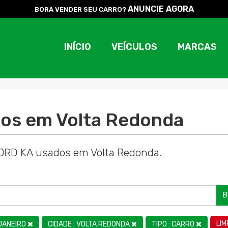
ANUNCIE AGORA
BORA VENDER SEU CARRO?
INÍCIO
VEÍCULOS
MARCAS
os em Volta Redonda
FORD KA usados em Volta Redonda.
B
LI
 JANEIRO
CIDADE : VOLTA REDONDA
TIPO : CARRO