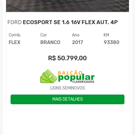
FORD
ECOSPORT SE 1.6 16V FLEX AUT. 4P
Comb.
Cor
Ano
KM
FLEX
BRANCO
2017
93380
R$
50.799,00
LIONS SEMINOVOS
MAIS DETALHES