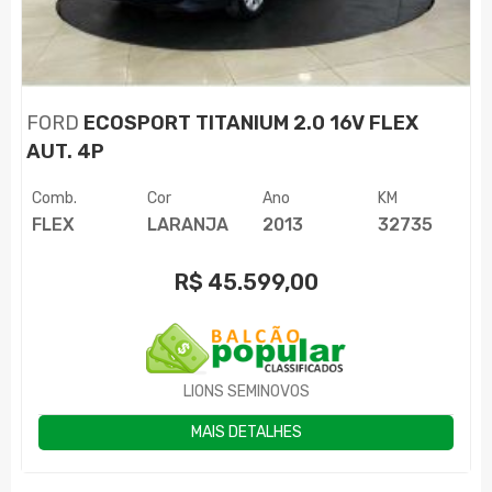
FORD
ECOSPORT TITANIUM 2.0 16V FLEX
AUT. 4P
Comb.
Cor
Ano
KM
FLEX
LARANJA
2013
32735
R$
45.599,00
LIONS SEMINOVOS
MAIS DETALHES