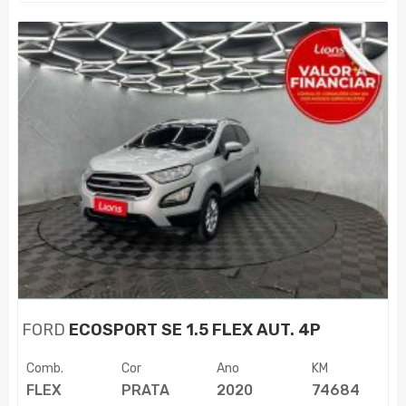
FORD
ECOSPORT SE 1.5 FLEX AUT. 4P
Comb.
Cor
Ano
KM
FLEX
PRATA
2020
74684