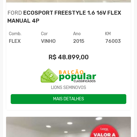
FORD
ECOSPORT FREESTYLE 1.6 16V FLEX
MANUAL 4P
Comb.
Cor
Ano
KM
FLEX
VINHO
2015
76003
R$
48.899,00
LIONS SEMINOVOS
MAIS DETALHES