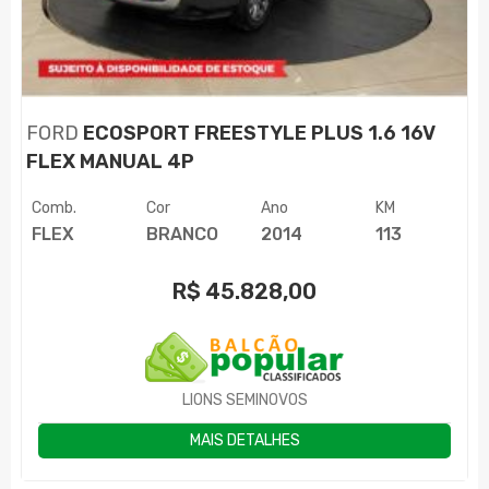
FORD
ECOSPORT FREESTYLE PLUS 1.6 16V
FLEX MANUAL 4P
Comb.
Cor
Ano
KM
FLEX
BRANCO
2014
113
R$
45.828,00
LIONS SEMINOVOS
MAIS DETALHES