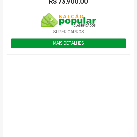
R$
73.900,00
SUPER CARROS
MAIS DETALHES