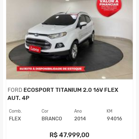
FORD
ECOSPORT TITANIUM 2.0 16V FLEX
AUT. 4P
Comb.
Cor
Ano
KM
FLEX
BRANCO
2014
94016
R$
47.999,00