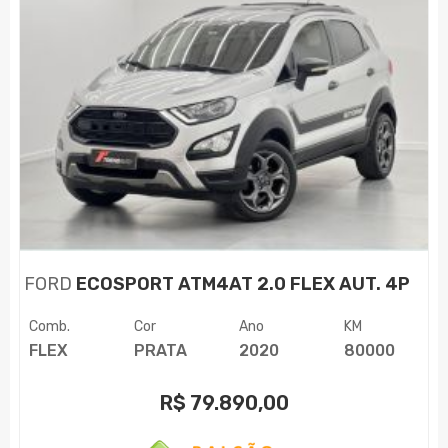
FORD
ECOSPORT ATM4AT 2.0 FLEX AUT. 4P
Comb.
Cor
Ano
KM
FLEX
PRATA
2020
80000
R$
79.890,00