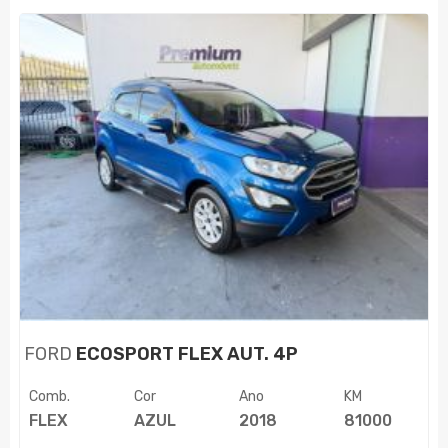
FORD
ECOSPORT FLEX AUT. 4P
Comb.
Cor
Ano
KM
FLEX
AZUL
2018
81000