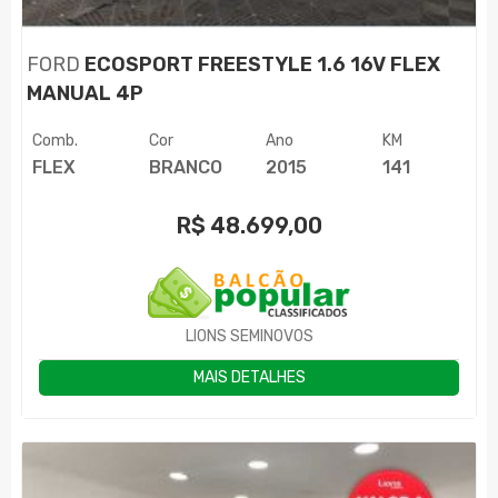
FORD
ECOSPORT FREESTYLE 1.6 16V FLEX
MANUAL 4P
Comb.
Cor
Ano
KM
FLEX
BRANCO
2015
141
R$
48.699,00
LIONS SEMINOVOS
MAIS DETALHES