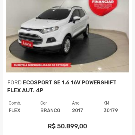
FORD
ECOSPORT SE 1.6 16V POWERSHIFT
FLEX AUT. 4P
Comb.
Cor
Ano
KM
FLEX
BRANCO
2017
30179
R$
50.899,00