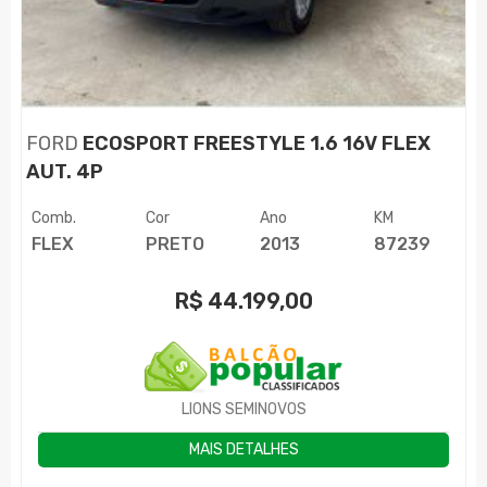
FORD
ECOSPORT FREESTYLE 1.6 16V FLEX
AUT. 4P
Comb.
Cor
Ano
KM
FLEX
PRETO
2013
87239
R$
44.199,00
LIONS SEMINOVOS
MAIS DETALHES