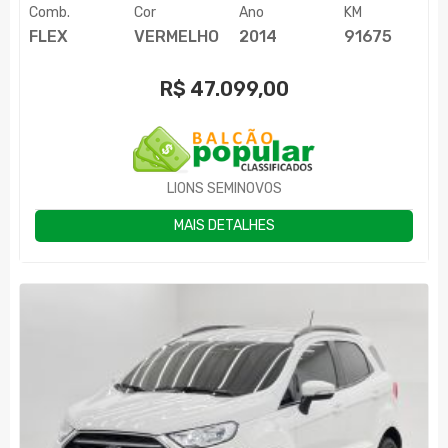
Comb.
Cor
Ano
KM
FLEX
VERMELHO
2014
91675
R$
47.099,00
LIONS SEMINOVOS
MAIS DETALHES