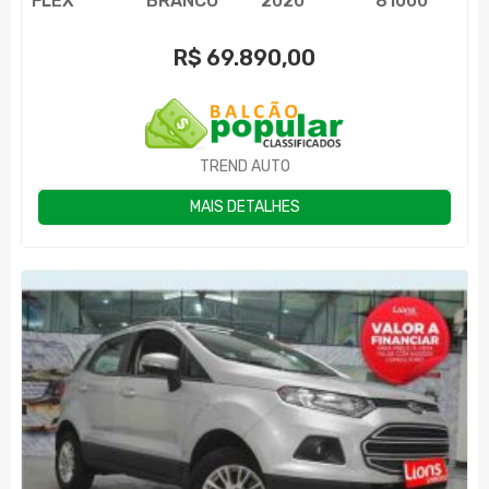
FLEX
BRANCO
2020
81000
R$
69.890,00
TREND AUTO
MAIS DETALHES