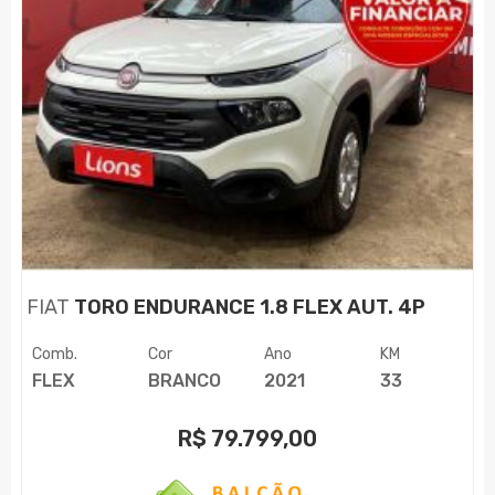
FIAT
TORO ENDURANCE 1.8 FLEX AUT. 4P
Comb.
Cor
Ano
KM
FLEX
BRANCO
2021
33
R$
79.799,00