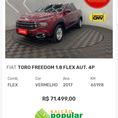
FIAT
TORO FREEDOM 1.8 FLEX AUT. 4P
Comb.
Cor
Ano
KM
FLEX
VERMELHO
2017
65198
R$
71.499,00