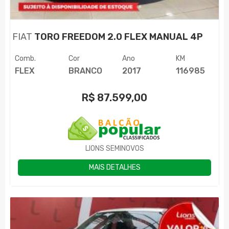
FIAT
TORO FREEDOM 2.0 FLEX MANUAL 4P
Comb.
Cor
Ano
KM
FLEX
BRANCO
2017
116985
R$
87.599,00
LIONS SEMINOVOS
MAIS DETALHES