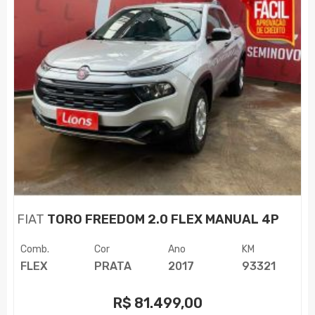
FIAT
TORO FREEDOM 2.0 FLEX MANUAL 4P
Comb.
Cor
Ano
KM
FLEX
PRATA
2017
93321
R$
81.499,00