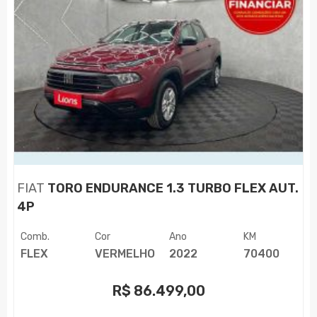
FIAT
TORO ENDURANCE 1.3 TURBO FLEX AUT.
4P
Comb.
Cor
Ano
KM
FLEX
VERMELHO
2022
70400
R$
86.499,00