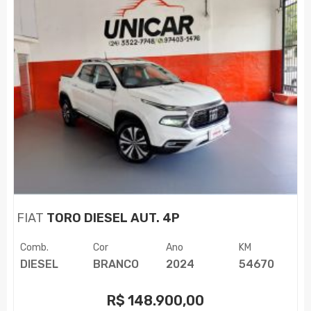
FIAT
TORO DIESEL AUT. 4P
Comb.
Cor
Ano
KM
DIESEL
BRANCO
2024
54670
R$
148.900,00