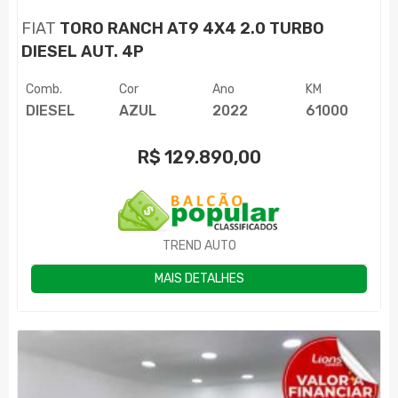
FIAT
TORO RANCH AT9 4X4 2.0 TURBO
DIESEL AUT. 4P
Comb.
Cor
Ano
KM
DIESEL
AZUL
2022
61000
R$
129.890,00
TREND AUTO
MAIS DETALHES