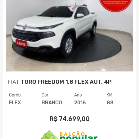
FIAT
TORO FREEDOM 1.8 FLEX AUT. 4P
Comb.
Cor
Ano
KM
FLEX
BRANCO
2018
88
R$
74.699,00