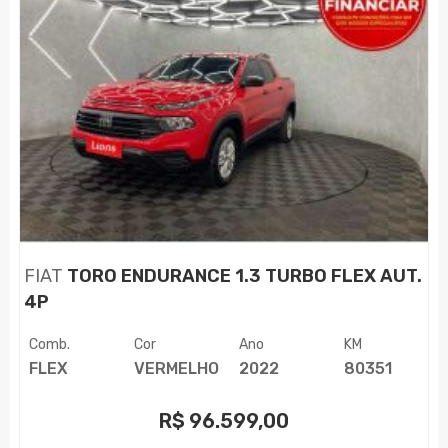
FIAT
TORO ENDURANCE 1.3 TURBO FLEX AUT.
4P
Comb.
Cor
Ano
KM
FLEX
VERMELHO
2022
80351
R$
96.599,00