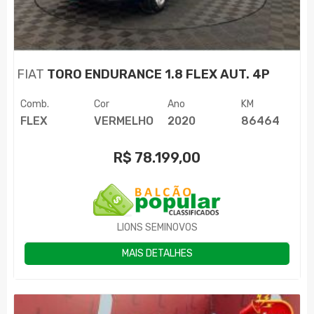
FIAT
TORO ENDURANCE 1.8 FLEX AUT. 4P
Comb.
Cor
Ano
KM
FLEX
VERMELHO
2020
86464
R$
78.199,00
LIONS SEMINOVOS
MAIS DETALHES