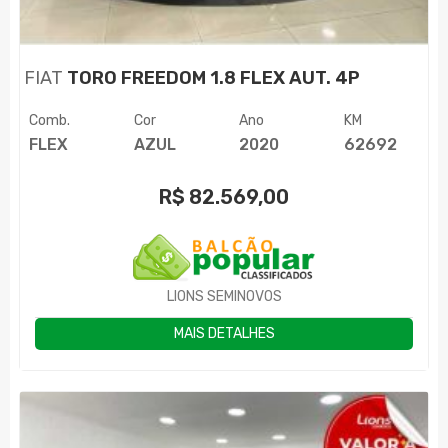
FIAT
TORO FREEDOM 1.8 FLEX AUT. 4P
Comb.
Cor
Ano
KM
FLEX
AZUL
2020
62692
R$
82.569,00
LIONS SEMINOVOS
MAIS DETALHES