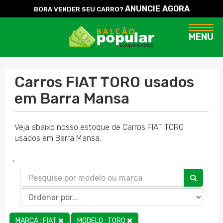
ANUNCIE AGORA
BORA VENDER SEU CARRO?
Naveg
MENU
Carros FIAT TORO usados
em Barra Mansa
Veja abaixo nosso estoque de Carros FIAT TORO
usados em Barra Mansa.
'
MARCA : FIAT
MODELO : TORO