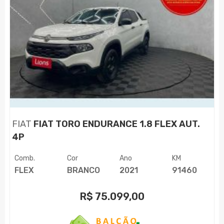
FIAT
FIAT TORO ENDURANCE 1.8 FLEX AUT.
4P
Comb.
Cor
Ano
KM
FLEX
BRANCO
2021
91460
R$
75.099,00