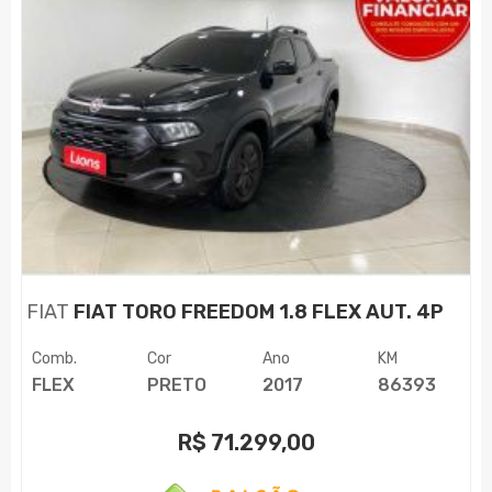
FIAT
FIAT TORO FREEDOM 1.8 FLEX AUT. 4P
Comb.
Cor
Ano
KM
FLEX
PRETO
2017
86393
R$
71.299,00