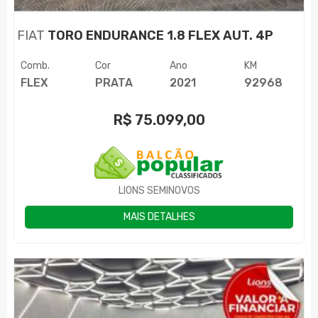
FIAT
TORO ENDURANCE 1.8 FLEX AUT. 4P
Comb.
Cor
Ano
KM
FLEX
PRATA
2021
92968
R$
75.099,00
LIONS SEMINOVOS
MAIS DETALHES