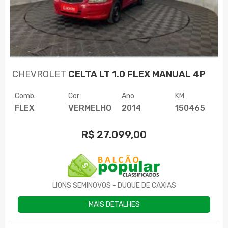
CHEVROLET
CELTA LT 1.0 FLEX MANUAL 4P
Comb.
Cor
Ano
KM
FLEX
VERMELHO
2014
150465
R$
27.099,00
LIONS SEMINOVOS - DUQUE DE CAXIAS
MAIS DETALHES