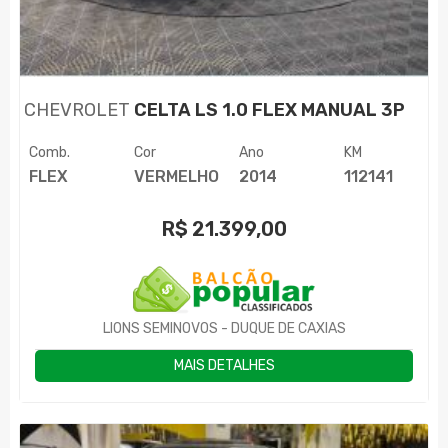
CHEVROLET
CELTA LS 1.0 FLEX MANUAL 3P
Comb.
Cor
Ano
KM
FLEX
VERMELHO
2014
112141
R$
21.399,00
LIONS SEMINOVOS - DUQUE DE CAXIAS
MAIS DETALHES