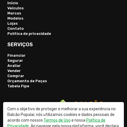
Início
Veículos
Marcas
Modelos
Lojas
Contato
Politica de privacidade
SERVIÇOS
Financiar
Segurar
Avaliar
Vender
Comprar
Orçamento de Peças
Tabela Fipe
Com o objetivo de proteger e melhorar a sua experiência no
Balcão Popular, nós utilizamos cookies e dados pessoais de
acordo com nossos
Termos de Uso
e nossa
Política de
Privacidade
. Ao navegar pela nossa plataforma, você declara