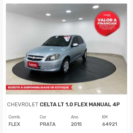
CHEVROLET
CELTA LT 1.0 FLEX MANUAL 4P
Comb.
Cor
Ano
KM
FLEX
PRATA
2015
64921