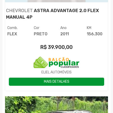
CHEVROLET
ASTRA ADVANTAGE 2.0 FLEX
MANUAL 4P
Comb.
Cor
Ano
KM
FLEX
PRETO
2011
156.300
R$
39.900,00
ELIEL AUTOMÓVEIS
MAIS DETALHES