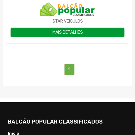
STAR VEÍCULOS
MAIS DETALHES
(current)
1
BALCÃO POPULAR CLASSIFICADOS
Início