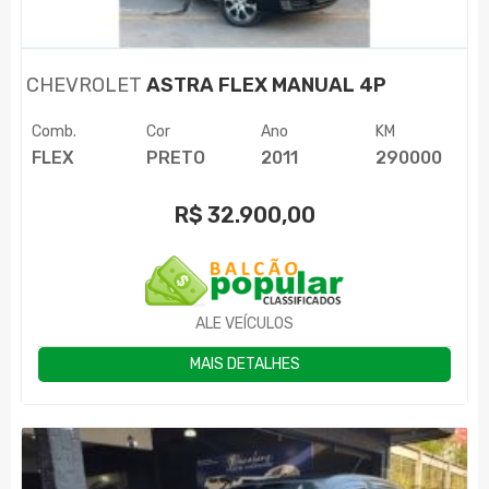
CHEVROLET
ASTRA FLEX MANUAL 4P
Comb.
Cor
Ano
KM
FLEX
PRETO
2011
290000
R$
32.900,00
ALE VEÍCULOS
MAIS DETALHES