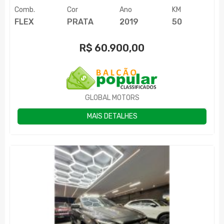
Comb.
Cor
Ano
KM
FLEX
PRATA
2019
50
R$
60.900,00
GLOBAL MOTORS
MAIS DETALHES