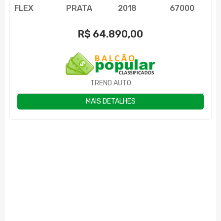
FLEX
PRATA
2018
67000
R$
64.890,00
TREND AUTO
MAIS DETALHES