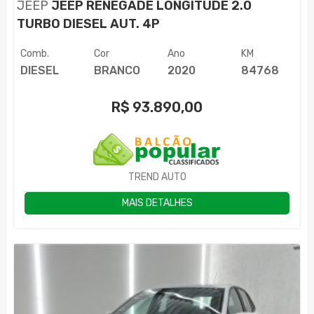
JEEP
JEEP RENEGADE LONGITUDE 2.0
TURBO DIESEL AUT. 4P
Comb.
Cor
Ano
KM
DIESEL
BRANCO
2020
84768
R$
93.890,00
TREND AUTO
MAIS DETALHES