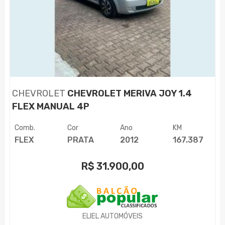
CHEVROLET
CHEVROLET MERIVA JOY 1.4
FLEX MANUAL 4P
Comb.
Cor
Ano
KM
FLEX
PRATA
2012
167.387
R$
31.900,00
ELIEL AUTOMÓVEIS