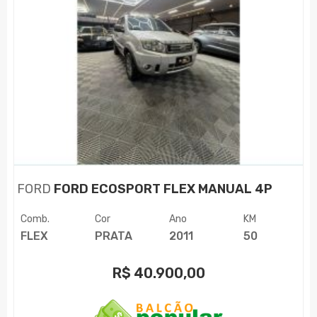
FORD
FORD ECOSPORT FLEX MANUAL 4P
Comb.
Cor
Ano
KM
FLEX
PRATA
2011
50
R$
40.900,00