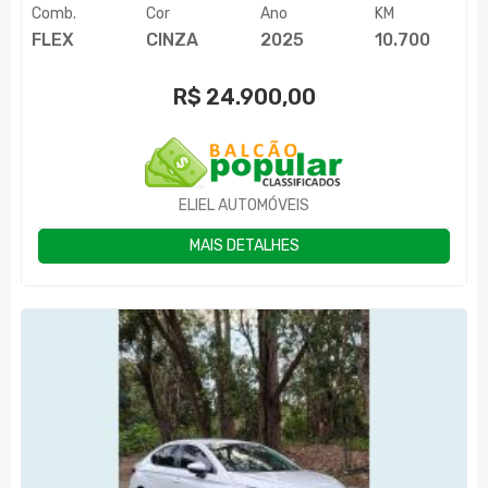
Comb.
Cor
Ano
KM
FLEX
CINZA
2025
10.700
R$
24.900,00
ELIEL AUTOMÓVEIS
MAIS DETALHES