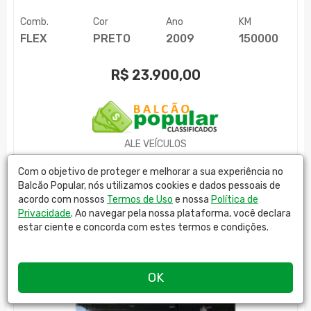
Comb.
Cor
Ano
KM
FLEX
PRETO
2009
150000
R$
23.900,00
ALE VEÍCULOS
MAIS DETALHES
Com o objetivo de proteger e melhorar a sua experiência no
Balcão Popular, nós utilizamos cookies e dados pessoais de
acordo com nossos
Termos de Uso
e nossa
Política de
Privacidade
. Ao navegar pela nossa plataforma, você declara
estar ciente e concorda com estes termos e condições.
OK