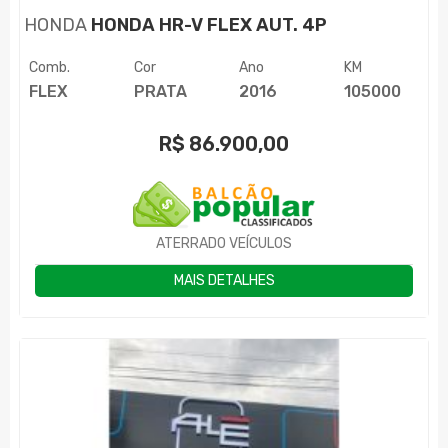
HONDA
HONDA HR-V FLEX AUT. 4P
Comb.
Cor
Ano
KM
FLEX
PRATA
2016
105000
R$
86.900,00
ATERRADO VEÍCULOS
MAIS DETALHES