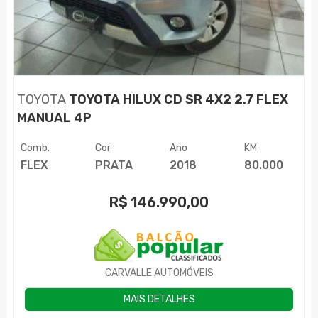
TOYOTA
TOYOTA HILUX CD SR 4X2 2.7 FLEX
MANUAL 4P
Comb.
Cor
Ano
KM
FLEX
PRATA
2018
80.000
R$
146.990,00
CARVALLE AUTOMÓVEIS
MAIS DETALHES