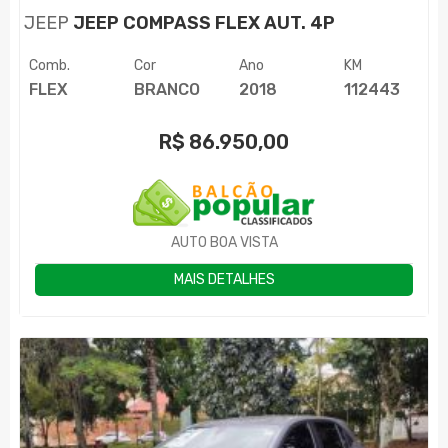
JEEP
JEEP COMPASS FLEX AUT. 4P
Comb.
Cor
Ano
KM
FLEX
BRANCO
2018
112443
R$
86.950,00
AUTO BOA VISTA
MAIS DETALHES