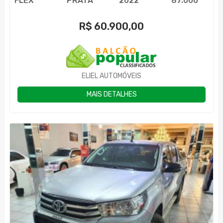
FLEX
PRATA
2022
87.000
R$
60.900,00
ELIEL AUTOMÓVEIS
MAIS DETALHES