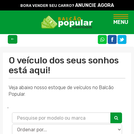
ANUNCIE AGORA
BORA VENDER SEU CARRO?
Naveg
MENU
COMPARTILHE
O veículo dos seus sonhos
está aqui!
Veja abaixo nosso estoque de veículos no Balcão
Popular.
'