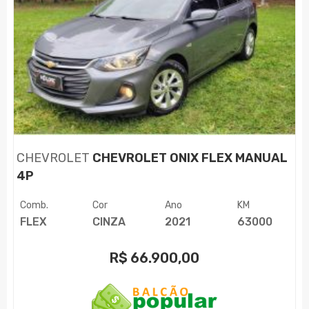
CHEVROLET
CHEVROLET ONIX FLEX MANUAL
4P
Comb.
Cor
Ano
KM
FLEX
CINZA
2021
63000
R$
66.900,00