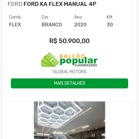
FORD
FORD KA FLEX MANUAL 4P
Comb.
Cor
Ano
KM
FLEX
BRANCO
2020
30
R$
50.900,00
GLOBAL MOTORS
MAIS DETALHES