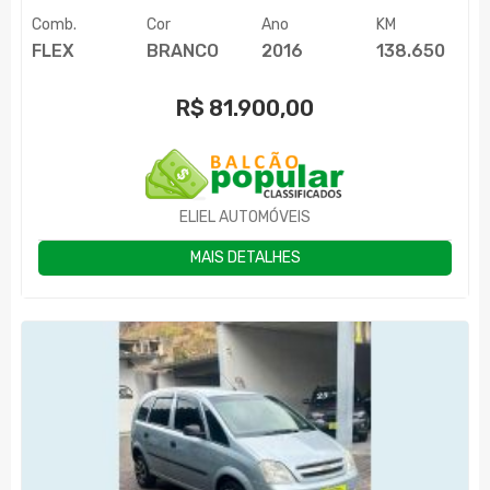
Comb.
Cor
Ano
KM
FLEX
BRANCO
2016
138.650
R$
81.900,00
ELIEL AUTOMÓVEIS
MAIS DETALHES