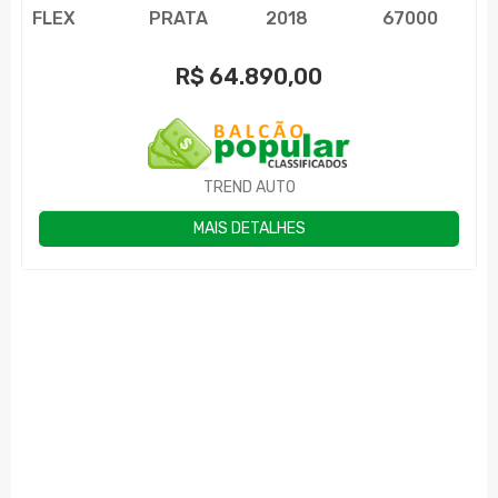
FLEX
PRATA
2018
67000
R$
64.890,00
TREND AUTO
MAIS DETALHES