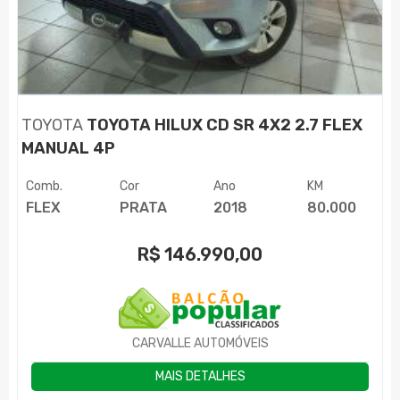
TOYOTA
TOYOTA HILUX CD SR 4X2 2.7 FLEX
MANUAL 4P
Comb.
Cor
Ano
KM
FLEX
PRATA
2018
80.000
R$
146.990,00
CARVALLE AUTOMÓVEIS
MAIS DETALHES