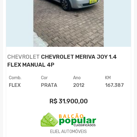
CHEVROLET
CHEVROLET MERIVA JOY 1.4
FLEX MANUAL 4P
Comb.
Cor
Ano
KM
FLEX
PRATA
2012
167.387
R$
31.900,00
ELIEL AUTOMÓVEIS