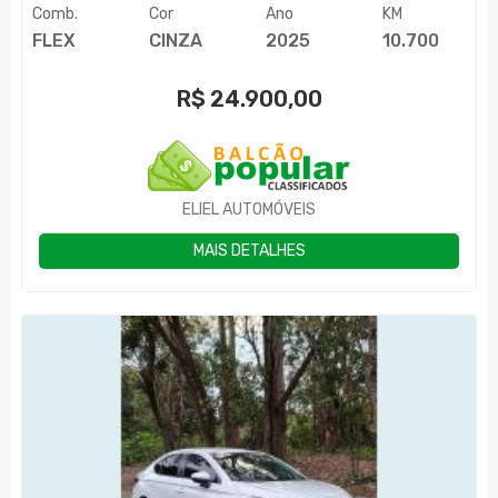
Comb.
Cor
Ano
KM
FLEX
CINZA
2025
10.700
R$
24.900,00
ELIEL AUTOMÓVEIS
MAIS DETALHES