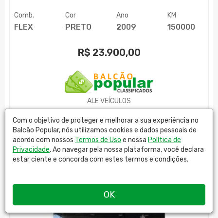
Comb.
Cor
Ano
KM
FLEX
PRETO
2009
150000
R$
23.900,00
ALE VEÍCULOS
MAIS DETALHES
Com o objetivo de proteger e melhorar a sua experiência no
Balcão Popular, nós utilizamos cookies e dados pessoais de
acordo com nossos
Termos de Uso
e nossa
Política de
Privacidade
. Ao navegar pela nossa plataforma, você declara
estar ciente e concorda com estes termos e condições.
OK