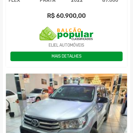
FLEX
PRATA
2022
87.000
R$
60.900,00
ELIEL AUTOMÓVEIS
MAIS DETALHES