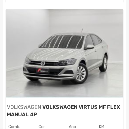
VOLKSWAGEN
VOLKSWAGEN VIRTUS MF FLEX
MANUAL 4P
Comb.
Cor
Ano
KM