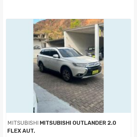
MITSUBISHI
MITSUBISHI OUTLANDER 2.0
FLEX AUT.