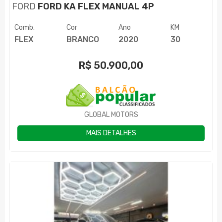
FORD
FORD KA FLEX MANUAL 4P
Comb.
Cor
Ano
KM
FLEX
BRANCO
2020
30
R$
50.900,00
GLOBAL MOTORS
MAIS DETALHES