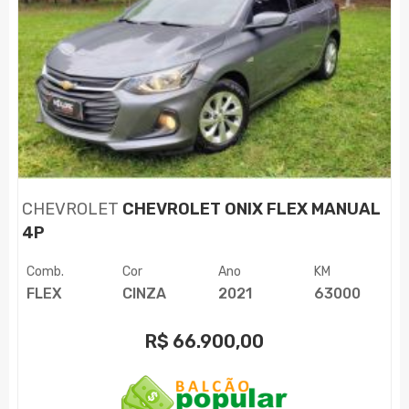
CHEVROLET
CHEVROLET ONIX FLEX MANUAL
4P
Comb.
Cor
Ano
KM
FLEX
CINZA
2021
63000
R$
66.900,00