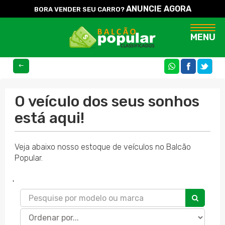
ANUNCIE AGORA
BORA VENDER SEU CARRO?
Naveg
MENU
COMPARTILHE
O veículo dos seus sonhos
está aqui!
Veja abaixo nosso estoque de veículos no Balcão
Popular.
'