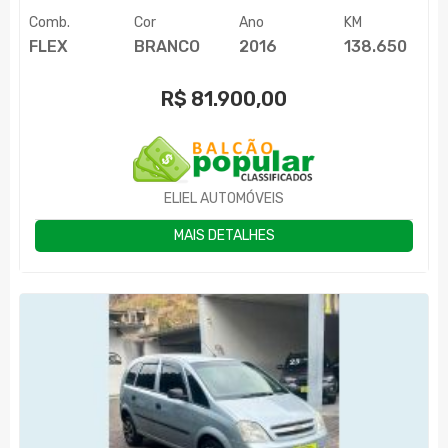
Comb.
Cor
Ano
KM
FLEX
BRANCO
2016
138.650
R$
81.900,00
ELIEL AUTOMÓVEIS
MAIS DETALHES