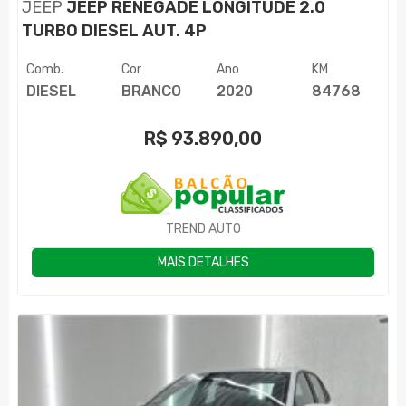
JEEP
JEEP RENEGADE LONGITUDE 2.0
TURBO DIESEL AUT. 4P
Comb.
Cor
Ano
KM
DIESEL
BRANCO
2020
84768
R$
93.890,00
TREND AUTO
MAIS DETALHES