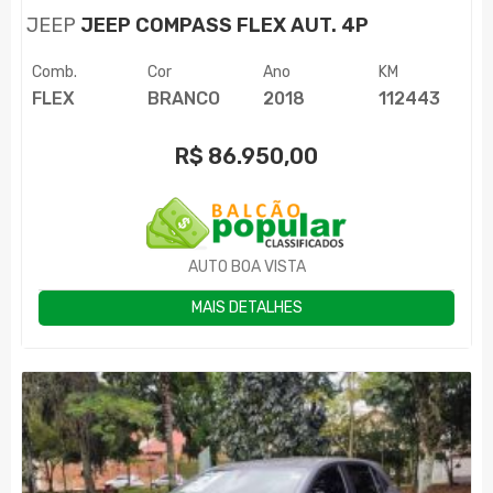
JEEP
JEEP COMPASS FLEX AUT. 4P
Comb.
Cor
Ano
KM
FLEX
BRANCO
2018
112443
R$
86.950,00
AUTO BOA VISTA
MAIS DETALHES