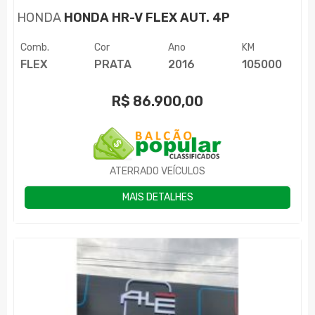
HONDA
HONDA HR-V FLEX AUT. 4P
Comb.
Cor
Ano
KM
FLEX
PRATA
2016
105000
R$
86.900,00
ATERRADO VEÍCULOS
MAIS DETALHES