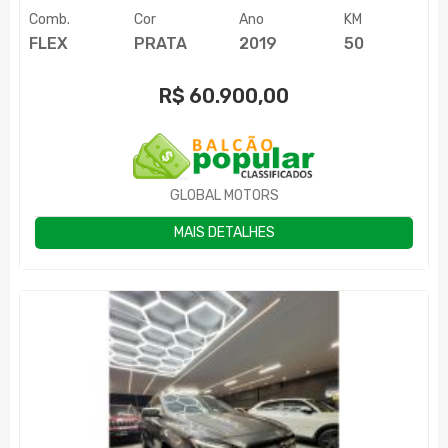
Comb.
Cor
Ano
KM
FLEX
PRATA
2019
50
R$
60.900,00
GLOBAL MOTORS
MAIS DETALHES