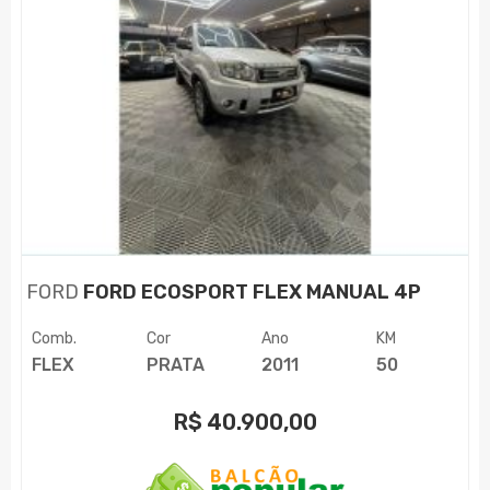
FORD
FORD ECOSPORT FLEX MANUAL 4P
Comb.
Cor
Ano
KM
FLEX
PRATA
2011
50
R$
40.900,00