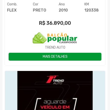
Comb.
Cor
Ano
KM
FLEX
PRETO
2010
120338
R$
36.890,00
TREND AUTO
MAIS DETALHES