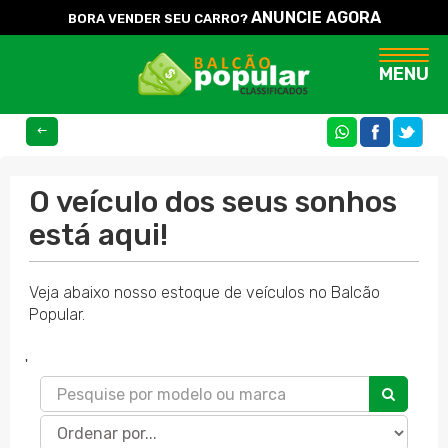
ANUNCIE AGORA
BORA VENDER SEU CARRO?
Naveg
MENU
COMPARTILHE
O veículo dos seus sonhos
está aqui!
Veja abaixo nosso estoque de veículos no Balcão
Popular.
'