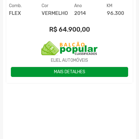
Comb.
Cor
Ano
KM
FLEX
VERMELHO
2014
96.300
R$
64.900,00
ELIEL AUTOMÓVEIS
MAIS DETALHES