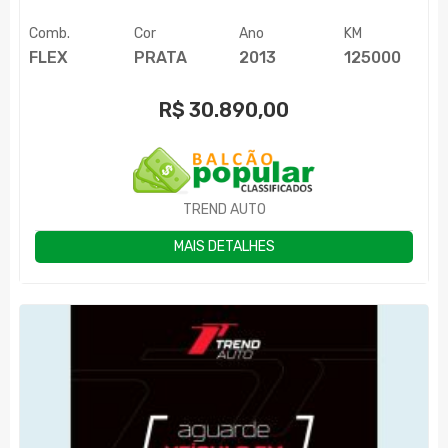
Comb.
Cor
Ano
KM
FLEX
PRATA
2013
125000
R$
30.890,00
TREND AUTO
MAIS DETALHES