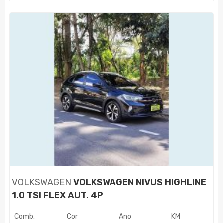
VOLKSWAGEN
VOLKSWAGEN NIVUS HIGHLINE
1.0 TSI FLEX AUT. 4P
Comb.
Cor
Ano
KM