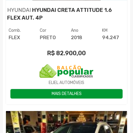
HYUNDAI
HYUNDAI CRETA ATTITUDE 1.6
FLEX AUT. 4P
Comb.
Cor
Ano
KM
FLEX
PRETO
2018
94.247
R$
82.900,00
ELIEL AUTOMÓVEIS
MAIS DETALHES