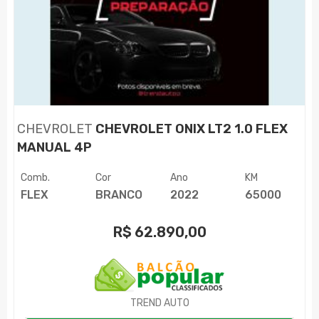
CHEVROLET
CHEVROLET ONIX LT2 1.0 FLEX
MANUAL 4P
Comb.
Cor
Ano
KM
FLEX
BRANCO
2022
65000
R$
62.890,00
TREND AUTO