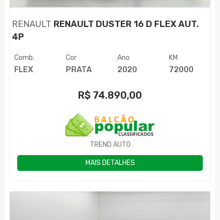
RENAULT
RENAULT DUSTER 16 D FLEX AUT.
4P
Comb.
Cor
Ano
KM
FLEX
PRATA
2020
72000
R$
74.890,00
TREND AUTO
MAIS DETALHES