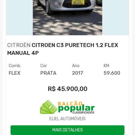
CITROËN
CITROEN C3 PURETECH 1.2 FLEX
MANUAL 4P
Comb.
Cor
Ano
KM
FLEX
PRATA
2017
59.600
R$
45.900,00
ELIEL AUTOMÓVEIS
MAIS DETALHES