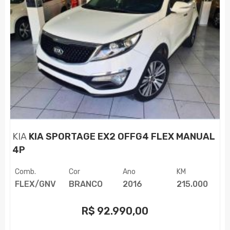
KIA
KIA SPORTAGE EX2 OFFG4 FLEX MANUAL
4P
Comb.
Cor
Ano
KM
FLEX/GNV
BRANCO
2016
215.000
R$
92.990,00