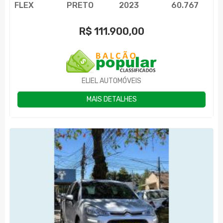
FLEX
PRETO
2023
60.767
R$
111.900,00
ELIEL AUTOMÓVEIS
MAIS DETALHES