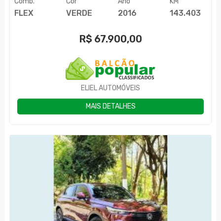
Comb.
Cor
Ano
KM
FLEX
VERDE
2016
143.403
R$
67.900,00
ELIEL AUTOMÓVEIS
MAIS DETALHES