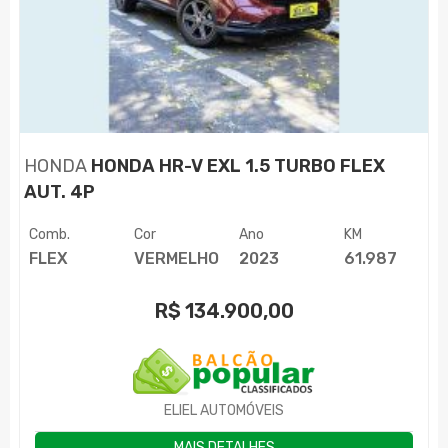
HONDA
HONDA HR-V EXL 1.5 TURBO FLEX
AUT. 4P
Comb.
Cor
Ano
KM
FLEX
VERMELHO
2023
61.987
R$
134.900,00
ELIEL AUTOMÓVEIS
MAIS DETALHES