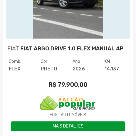
FIAT
FIAT ARGO DRIVE 1.0 FLEX MANUAL 4P
Comb.
Cor
Ano
KM
FLEX
PRETO
2026
14.137
R$
79.900,00
ELIEL AUTOMÓVEIS
MAIS DETALHES