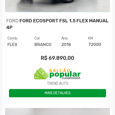
FORD
FORD ECOSPORT FSL 1.5 FLEX MANUAL
4P
Comb.
Cor
Ano
KM
FLEX
BRANCO
2018
72000
R$
69.890,00
TREND AUTO
MAIS DETALHES