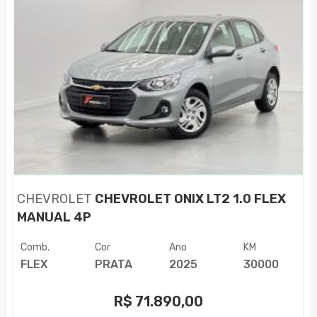
CHEVROLET
CHEVROLET ONIX LT2 1.0 FLEX
MANUAL 4P
Comb.
Cor
Ano
KM
FLEX
PRATA
2025
30000
R$
71.890,00