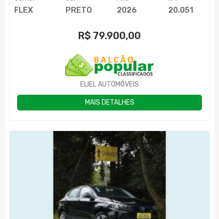
FLEX
PRETO
2026
20.051
R$
79.900,00
ELIEL AUTOMÓVEIS
MAIS DETALHES