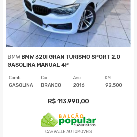
BMW
BMW 320I GRAN TURISMO SPORT 2.0
GASOLINA MANUAL 4P
Comb.
Cor
Ano
KM
GASOLINA
BRANCO
2016
92.500
R$
113.990,00
CARVALLE AUTOMÓVEIS