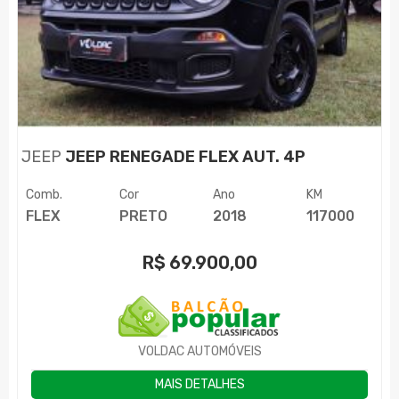
JEEP
JEEP RENEGADE FLEX AUT. 4P
Comb.
Cor
Ano
KM
FLEX
PRETO
2018
117000
R$
69.900,00
VOLDAC AUTOMÓVEIS
MAIS DETALHES