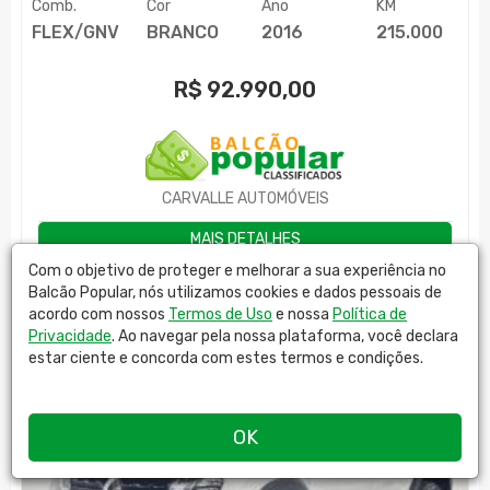
Comb.
Cor
Ano
KM
FLEX/GNV
BRANCO
2016
215.000
R$
92.990,00
CARVALLE AUTOMÓVEIS
MAIS DETALHES
Com o objetivo de proteger e melhorar a sua experiência no
Balcão Popular, nós utilizamos cookies e dados pessoais de
acordo com nossos
Termos de Uso
e nossa
Política de
Privacidade
. Ao navegar pela nossa plataforma, você declara
estar ciente e concorda com estes termos e condições.
OK