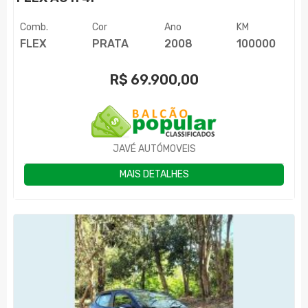
Comb.
Cor
Ano
KM
FLEX
PRATA
2008
100000
R$
69.900,00
JAVÉ AUTÓMOVEIS
MAIS DETALHES