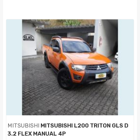
MITSUBISHI
MITSUBISHI L200 TRITON GLS D
3.2 FLEX MANUAL 4P