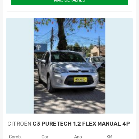
MAIS DETALHES
CITROËN
C3 PURETECH 1.2 FLEX MANUAL 4P
Comb.
Cor
Ano
KM