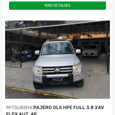
MAIS DETALHES
MITSUBISHI
PAJERO GLS HPE FULL 3.8 24V
FLEX AUT. 4P