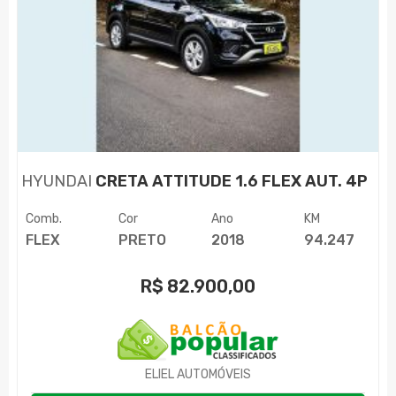
HYUNDAI
CRETA ATTITUDE 1.6 FLEX AUT. 4P
Comb.
Cor
Ano
KM
FLEX
PRETO
2018
94.247
R$
82.900,00
ELIEL AUTOMÓVEIS