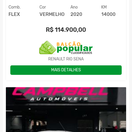
Comb.
Cor
Ano
KM
FLEX
VERMELHO
2020
14000
R$
114.900,00
RENAULT RIO SENA
MAIS DETALHES