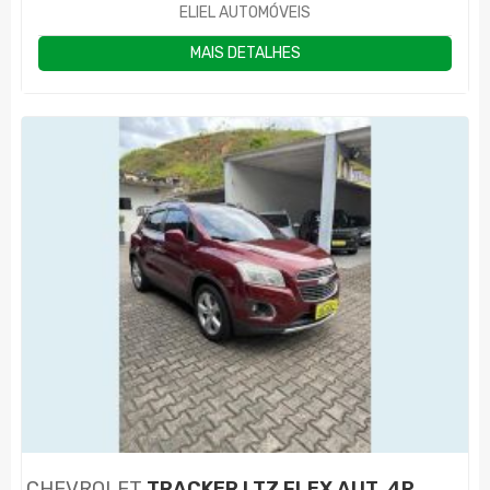
ELIEL AUTOMÓVEIS
MAIS DETALHES
CHEVROLET
TRACKER LTZ FLEX AUT. 4P