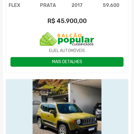
FLEX
PRATA
2017
59.600
R$
45.900,00
ELIEL AUTOMÓVEIS
MAIS DETALHES