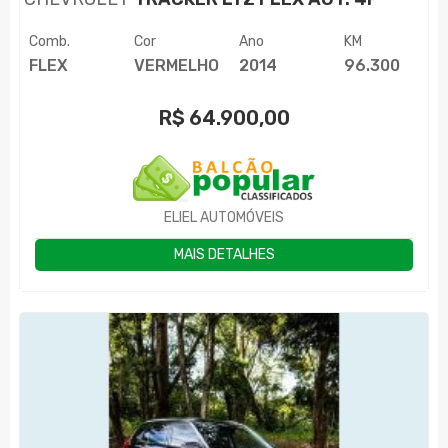
Comb.
Cor
Ano
KM
FLEX
VERMELHO
2014
96.300
R$
64.900,00
ELIEL AUTOMÓVEIS
MAIS DETALHES