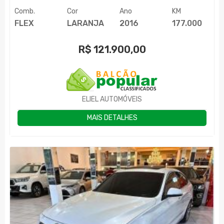
Comb.
Cor
Ano
KM
FLEX
LARANJA
2016
177.000
R$
121.900,00
ELIEL AUTOMÓVEIS
MAIS DETALHES