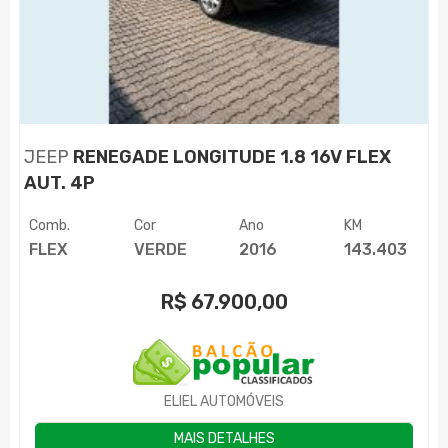
JEEP
RENEGADE LONGITUDE 1.8 16V FLEX
AUT. 4P
Comb.
Cor
Ano
KM
FLEX
VERDE
2016
143.403
R$
67.900,00
ELIEL AUTOMÓVEIS
MAIS DETALHES