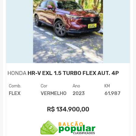
HONDA
HR-V EXL 1.5 TURBO FLEX AUT. 4P
Comb.
Cor
Ano
KM
FLEX
VERMELHO
2023
61.987
R$
134.900,00