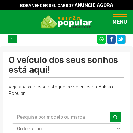
ANUNCIE AGORA
BORA VENDER SEU CARRO?
Naveg
MENU
COMPARTILHE
O veículo dos seus sonhos
está aqui!
Veja abaixo nosso estoque de veículos no Balcão
Popular.
'