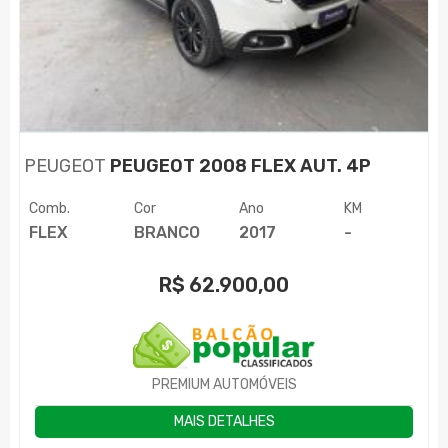
PEUGEOT
PEUGEOT 2008 FLEX AUT. 4P
Comb.
Cor
Ano
KM
FLEX
BRANCO
2017
-
R$
62.900,00
PREMIUM AUTOMÓVEIS
MAIS DETALHES