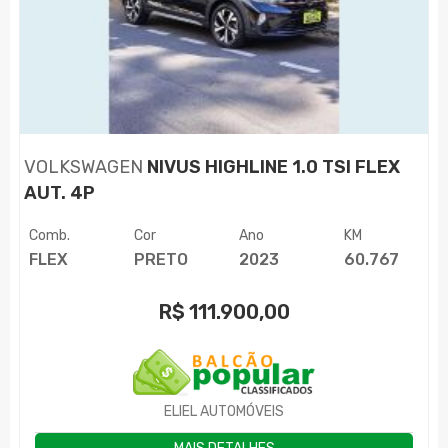
VOLKSWAGEN
NIVUS HIGHLINE 1.0 TSI FLEX
AUT. 4P
Comb.
Cor
Ano
KM
FLEX
PRETO
2023
60.767
R$
111.900,00
ELIEL AUTOMÓVEIS