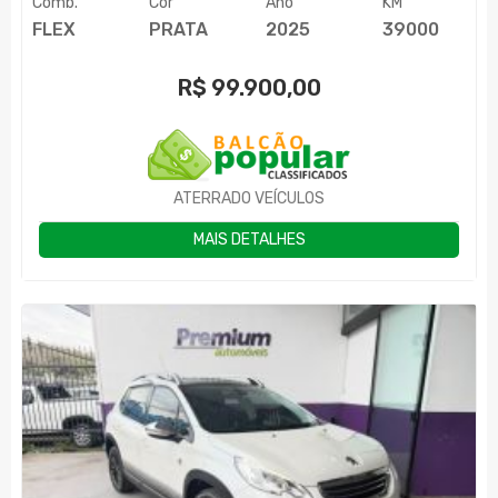
Comb.
Cor
Ano
KM
FLEX
PRATA
2025
39000
R$
99.900,00
ATERRADO VEÍCULOS
MAIS DETALHES