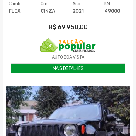
Comb.
Cor
Ano
KM
FLEX
CINZA
2021
49000
R$
69.950,00
AUTO BOA VISTA
MAIS DETALHES