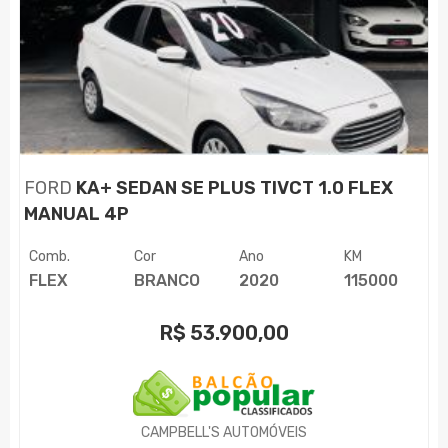
FORD
KA+ SEDAN SE PLUS TIVCT 1.0 FLEX
MANUAL 4P
Comb.
Cor
Ano
KM
FLEX
BRANCO
2020
115000
R$
53.900,00
CAMPBELL'S AUTOMÓVEIS