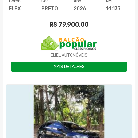
Comb.
Cor
Ano
KM
FLEX
PRETO
2026
14.137
R$
79.900,00
ELIEL AUTOMÓVEIS
MAIS DETALHES