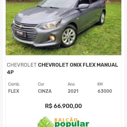
CHEVROLET
CHEVROLET ONIX FLEX MANUAL
4P
Comb.
Cor
Ano
KM
FLEX
CINZA
2021
63000
R$
66.900,00