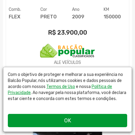
Comb.
Cor
Ano
KM
FLEX
PRETO
2009
150000
R$
23.900,00
ALE VEÍCULOS
MAIS DETALHES
Com o objetivo de proteger e melhorar a sua experiência no
Balcão Popular, nós utilizamos cookies e dados pessoais de
acordo com nossos
Termos de Uso
e nossa
Política de
Privacidade
. Ao navegar pela nossa plataforma, você declara
estar ciente e concorda com estes termos e condições.
OK