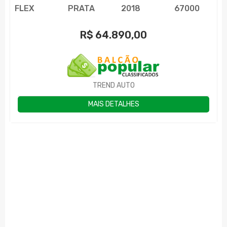
FLEX
PRATA
2018
67000
R$
64.890,00
TREND AUTO
MAIS DETALHES