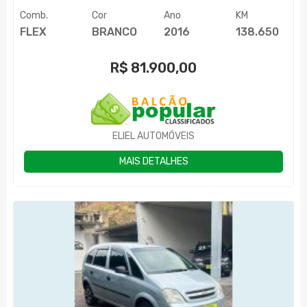
Comb.
Cor
Ano
KM
FLEX
BRANCO
2016
138.650
R$
81.900,00
ELIEL AUTOMÓVEIS
MAIS DETALHES