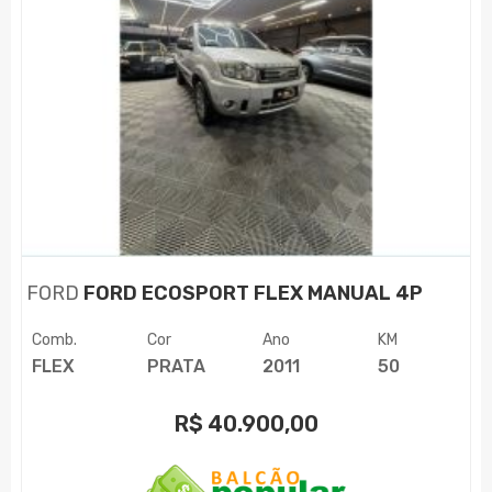
FORD
FORD ECOSPORT FLEX MANUAL 4P
Comb.
Cor
Ano
KM
FLEX
PRATA
2011
50
R$
40.900,00