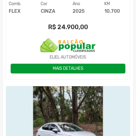
Comb.
Cor
Ano
KM
FLEX
CINZA
2025
10.700
R$
24.900,00
ELIEL AUTOMÓVEIS
MAIS DETALHES