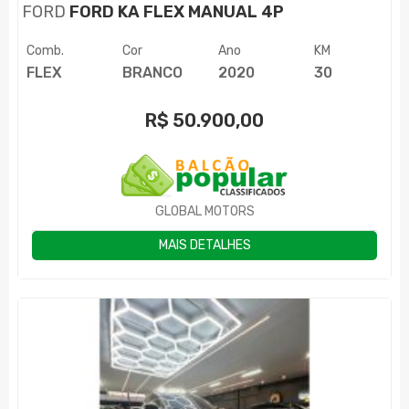
FORD
FORD KA FLEX MANUAL 4P
Comb.
Cor
Ano
KM
FLEX
BRANCO
2020
30
R$
50.900,00
GLOBAL MOTORS
MAIS DETALHES