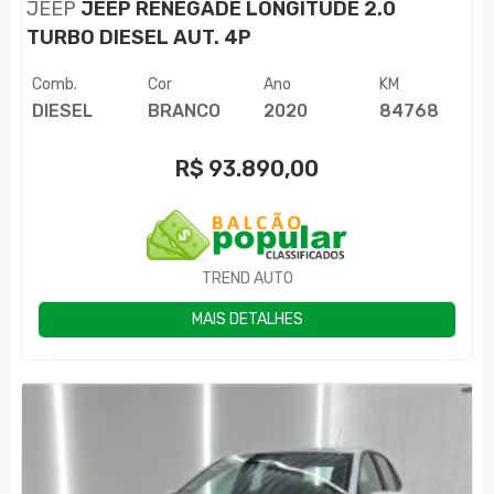
JEEP
JEEP RENEGADE LONGITUDE 2.0
TURBO DIESEL AUT. 4P
Comb.
Cor
Ano
KM
DIESEL
BRANCO
2020
84768
R$
93.890,00
TREND AUTO
MAIS DETALHES