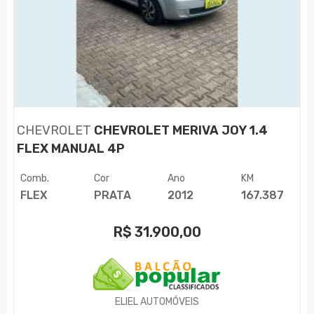
CHEVROLET
CHEVROLET MERIVA JOY 1.4
FLEX MANUAL 4P
Comb.
Cor
Ano
KM
FLEX
PRATA
2012
167.387
R$
31.900,00
ELIEL AUTOMÓVEIS