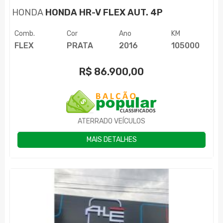
HONDA
HONDA HR-V FLEX AUT. 4P
Comb.
Cor
Ano
KM
FLEX
PRATA
2016
105000
R$
86.900,00
ATERRADO VEÍCULOS
MAIS DETALHES