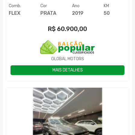
Comb.
Cor
Ano
KM
FLEX
PRATA
2019
50
R$
60.900,00
GLOBAL MOTORS
MAIS DETALHES