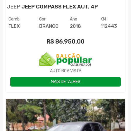
JEEP
JEEP COMPASS FLEX AUT. 4P
Comb.
Cor
Ano
KM
FLEX
BRANCO
2018
112443
R$
86.950,00
AUTO BOA VISTA
MAIS DETALHES