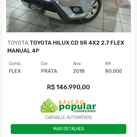
TOYOTA
TOYOTA HILUX CD SR 4X2 2.7 FLEX
MANUAL 4P
Comb.
Cor
Ano
KM
FLEX
PRATA
2018
80.000
R$
146.990,00
CARVALLE AUTOMÓVEIS
MAIS DETALHES