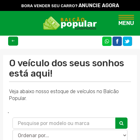
ANUNCIE AGORA
BORA VENDER SEU CARRO?
Naveg
MENU
COMPARTILHE
O veículo dos seus sonhos
está aqui!
Veja abaixo nosso estoque de veículos no Balcão
Popular.
'