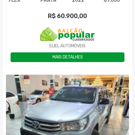
FLEX
PRATA
2022
87.000
R$
60.900,00
ELIEL AUTOMÓVEIS
MAIS DETALHES