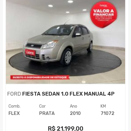
FORD
FIESTA SEDAN 1.0 FLEX MANUAL 4P
Comb.
Cor
Ano
KM
FLEX
PRATA
2010
71072
R$
21.199,00