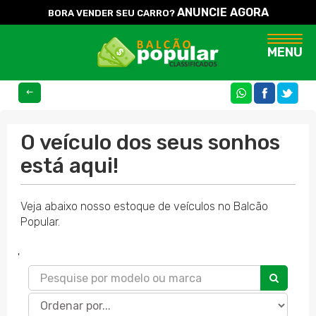
ANUNCIE AGORA
BORA VENDER SEU CARRO?
Naveg
MENU
COMPARTILHE
O veículo dos seus sonhos
está aqui!
Veja abaixo nosso estoque de veículos no Balcão
Popular.
'