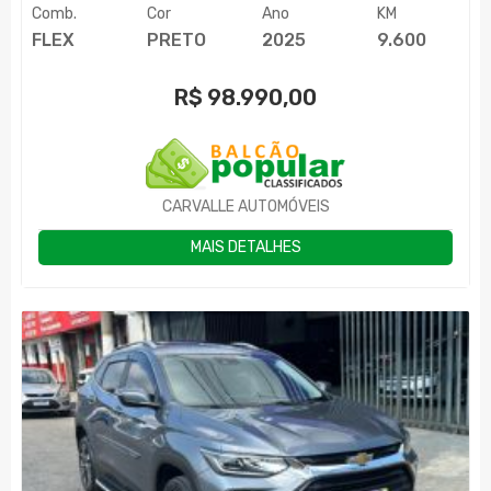
Comb.
Cor
Ano
KM
FLEX
PRETO
2025
9.600
R$
98.990,00
CARVALLE AUTOMÓVEIS
MAIS DETALHES