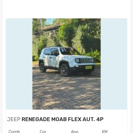
JEEP
RENEGADE MOAB FLEX AUT. 4P
Comb.
Cor
Ano
KM