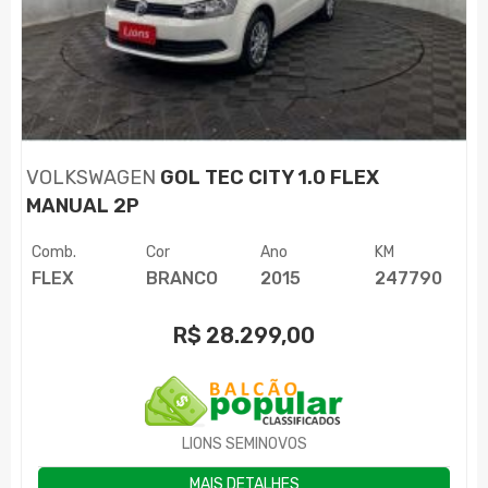
VOLKSWAGEN
GOL TEC CITY 1.0 FLEX
MANUAL 2P
Comb.
Cor
Ano
KM
FLEX
BRANCO
2015
247790
R$
28.299,00
LIONS SEMINOVOS
MAIS DETALHES