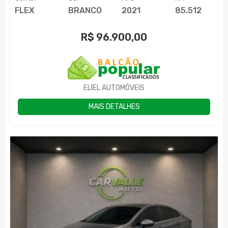
FLEX
BRANCO
2021
85.512
R$
96.900,00
ELIEL AUTOMÓVEIS
MAIS DETALHES