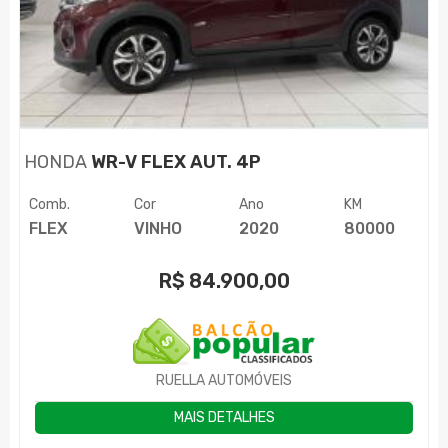
HONDA
WR-V FLEX AUT. 4P
Comb.
Cor
Ano
KM
FLEX
VINHO
2020
80000
R$
84.900,00
RUELLA AUTOMÓVEIS
MAIS DETALHES