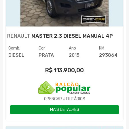
RENAULT
MASTER 2.3 DIESEL MANUAL 4P
Comb.
Cor
Ano
KM
DIESEL
PRATA
2015
293864
R$
113.900,00
OPENCAR UTILITÁRIOS
MAIS DETALHES