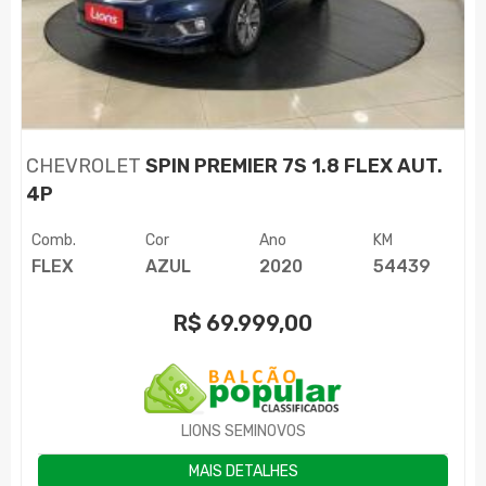
CHEVROLET
SPIN PREMIER 7S 1.8 FLEX AUT.
4P
Comb.
Cor
Ano
KM
FLEX
AZUL
2020
54439
R$
69.999,00
LIONS SEMINOVOS
MAIS DETALHES