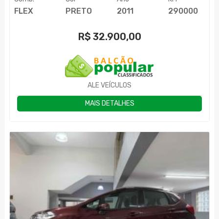
FLEX
PRETO
2011
290000
R$
32.900,00
ALE VEÍCULOS
MAIS DETALHES