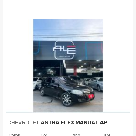
CHEVROLET
ASTRA FLEX MANUAL 4P
Comb.
Cor
Ano
KM