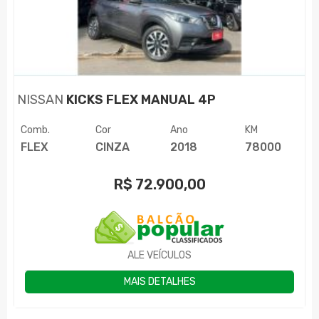
NISSAN
KICKS FLEX MANUAL 4P
Comb.
Cor
Ano
KM
FLEX
CINZA
2018
78000
R$
72.900,00
ALE VEÍCULOS
MAIS DETALHES