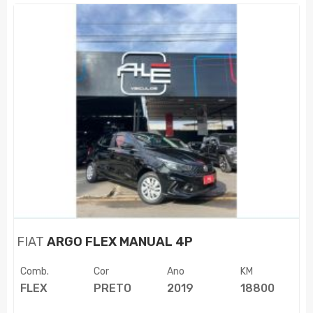
FIAT
ARGO FLEX MANUAL 4P
Comb.
Cor
Ano
KM
FLEX
PRETO
2019
18800