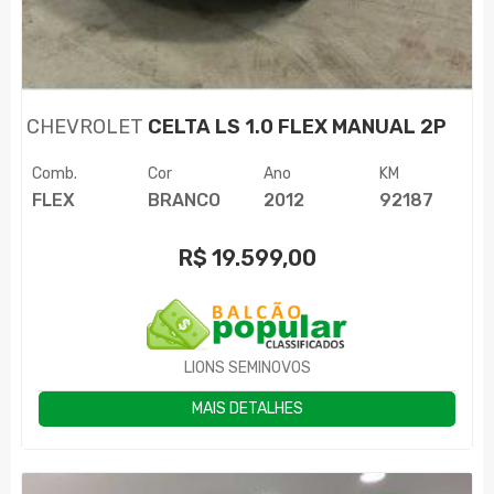
CHEVROLET
CELTA LS 1.0 FLEX MANUAL 2P
Comb.
Cor
Ano
KM
FLEX
BRANCO
2012
92187
R$
19.599,00
LIONS SEMINOVOS
MAIS DETALHES