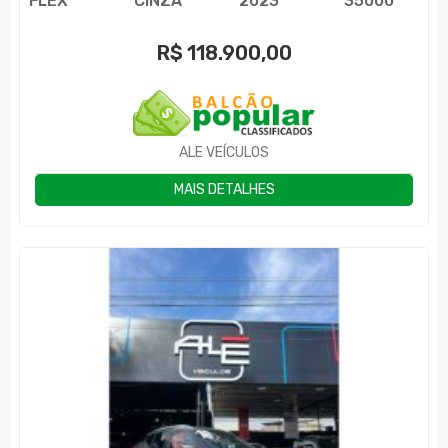
FLEX
CINZA
2023
35000
R$
118.900,00
ALE VEÍCULOS
MAIS DETALHES