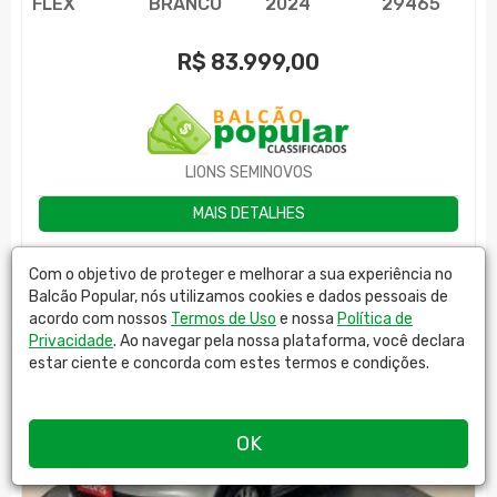
FLEX
BRANCO
2024
29465
R$
83.999,00
LIONS SEMINOVOS
MAIS DETALHES
Com o objetivo de proteger e melhorar a sua experiência no
Balcão Popular, nós utilizamos cookies e dados pessoais de
acordo com nossos
Termos de Uso
e nossa
Política de
Privacidade
. Ao navegar pela nossa plataforma, você declara
estar ciente e concorda com estes termos e condições.
OK