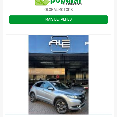
GLOBAL MOTORS
MAIS DETALHES