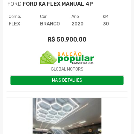
FORD
FORD KA FLEX MANUAL 4P
Comb.
Cor
Ano
KM
FLEX
BRANCO
2020
30
R$
50.900,00
GLOBAL MOTORS
MAIS DETALHES