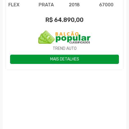
FLEX
PRATA
2018
67000
R$
64.890,00
TREND AUTO
MAIS DETALHES