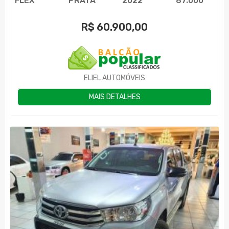
FLEX
PRATA
2022
87.000
R$
60.900,00
ELIEL AUTOMÓVEIS
MAIS DETALHES