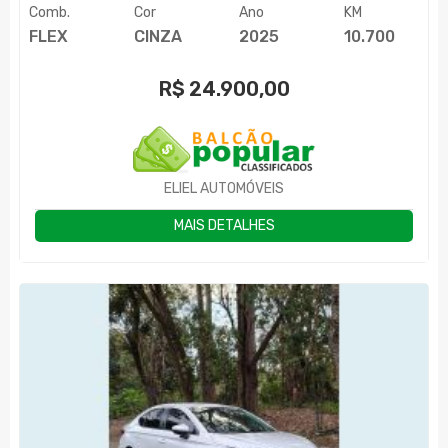
Comb.
Cor
Ano
KM
FLEX
CINZA
2025
10.700
R$
24.900,00
ELIEL AUTOMÓVEIS
MAIS DETALHES