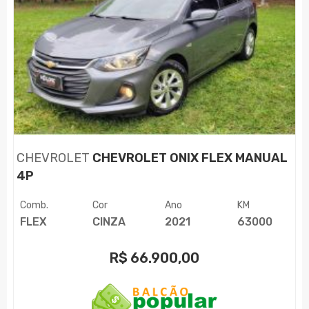
CHEVROLET
CHEVROLET ONIX FLEX MANUAL
4P
Comb.
Cor
Ano
KM
FLEX
CINZA
2021
63000
R$
66.900,00