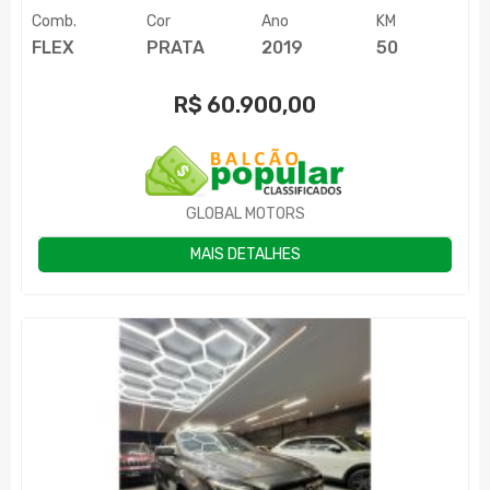
Comb.
Cor
Ano
KM
FLEX
PRATA
2019
50
R$
60.900,00
GLOBAL MOTORS
MAIS DETALHES