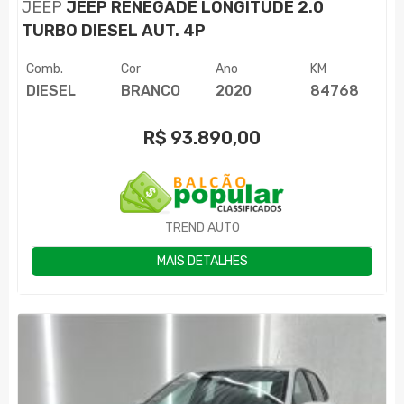
JEEP
JEEP RENEGADE LONGITUDE 2.0
TURBO DIESEL AUT. 4P
Comb.
Cor
Ano
KM
DIESEL
BRANCO
2020
84768
R$
93.890,00
TREND AUTO
MAIS DETALHES