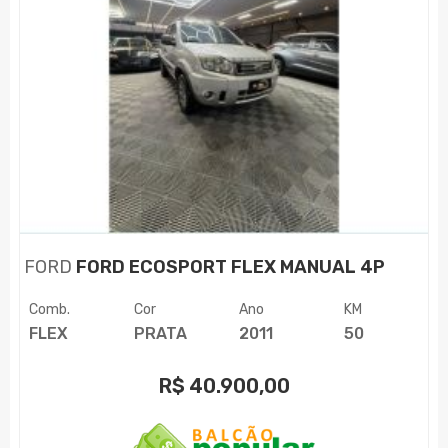
FORD
FORD ECOSPORT FLEX MANUAL 4P
Comb.
Cor
Ano
KM
FLEX
PRATA
2011
50
R$
40.900,00