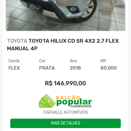
TOYOTA
TOYOTA HILUX CD SR 4X2 2.7 FLEX
MANUAL 4P
Comb.
Cor
Ano
KM
FLEX
PRATA
2018
80.000
R$
146.990,00
CARVALLE AUTOMÓVEIS
MAIS DETALHES