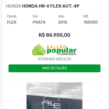
HONDA
HONDA HR-V FLEX AUT. 4P
Comb.
Cor
Ano
KM
FLEX
PRATA
2016
105000
R$
86.900,00
ATERRADO VEÍCULOS
MAIS DETALHES