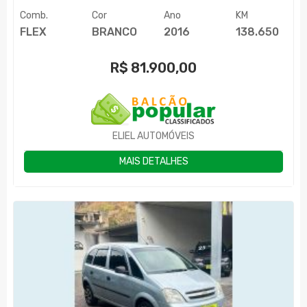
Comb.
Cor
Ano
KM
FLEX
BRANCO
2016
138.650
R$
81.900,00
ELIEL AUTOMÓVEIS
MAIS DETALHES