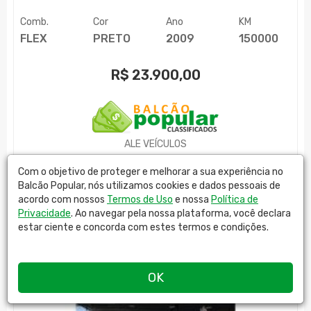
Comb.
Cor
Ano
KM
FLEX
PRETO
2009
150000
R$
23.900,00
ALE VEÍCULOS
MAIS DETALHES
Com o objetivo de proteger e melhorar a sua experiência no
Balcão Popular, nós utilizamos cookies e dados pessoais de
acordo com nossos
Termos de Uso
e nossa
Política de
Privacidade
. Ao navegar pela nossa plataforma, você declara
estar ciente e concorda com estes termos e condições.
OK