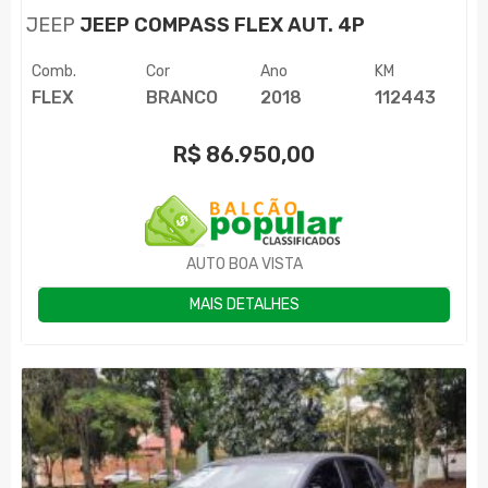
JEEP
JEEP COMPASS FLEX AUT. 4P
Comb.
Cor
Ano
KM
FLEX
BRANCO
2018
112443
R$
86.950,00
AUTO BOA VISTA
MAIS DETALHES