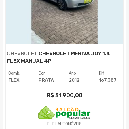
CHEVROLET
CHEVROLET MERIVA JOY 1.4
FLEX MANUAL 4P
Comb.
Cor
Ano
KM
FLEX
PRATA
2012
167.387
R$
31.900,00
ELIEL AUTOMÓVEIS