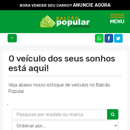
ANUNCIE AGORA
BORA VENDER SEU CARRO?
Naveg
MENU
COMPARTILHE
O veículo dos seus sonhos
está aqui!
Veja abaixo nosso estoque de veículos no Balcão
Popular.
'