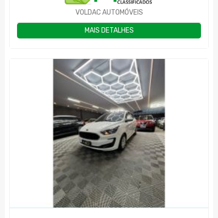
VOLDAC AUTOMÓVEIS
MAIS DETALHES