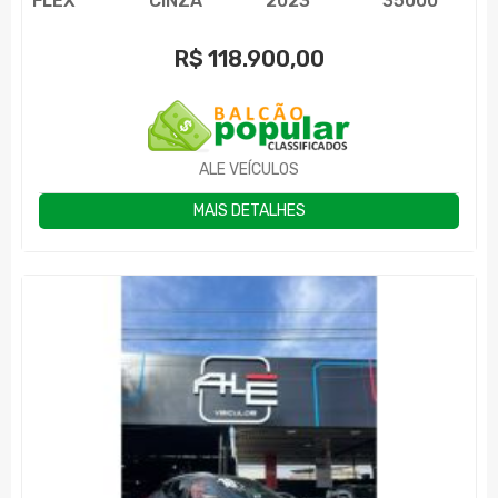
FLEX
CINZA
2023
35000
R$
118.900,00
ALE VEÍCULOS
MAIS DETALHES