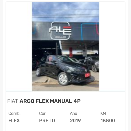
FIAT
ARGO FLEX MANUAL 4P
Comb.
Cor
Ano
KM
FLEX
PRETO
2019
18800