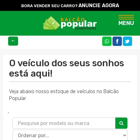
ANUNCIE AGORA
BORA VENDER SEU CARRO?
Naveg
MENU
COMPARTILHE
O veículo dos seus sonhos
está aqui!
Veja abaixo nosso estoque de veículos no Balcão
Popular.
'