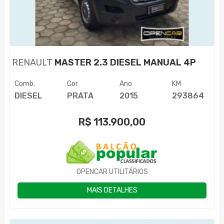
RENAULT
MASTER 2.3 DIESEL MANUAL 4P
Comb.
Cor
Ano
KM
DIESEL
PRATA
2015
293864
R$
113.900,00
OPENCAR UTILITÁRIOS
MAIS DETALHES