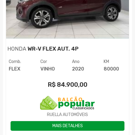
HONDA
WR-V FLEX AUT. 4P
Comb.
Cor
Ano
KM
FLEX
VINHO
2020
80000
R$
84.900,00
RUELLA AUTOMÓVEIS
MAIS DETALHES