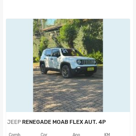
JEEP
RENEGADE MOAB FLEX AUT. 4P
Comb.
Cor
Ano
KM