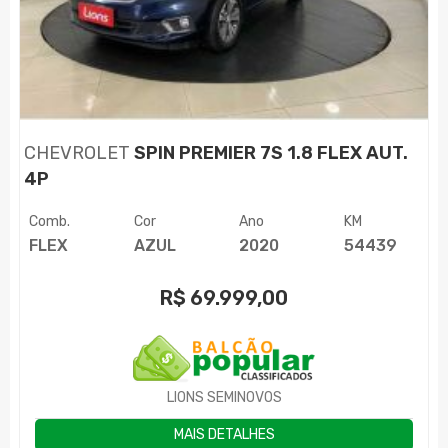
CHEVROLET
SPIN PREMIER 7S 1.8 FLEX AUT.
4P
Comb.
Cor
Ano
KM
FLEX
AZUL
2020
54439
R$
69.999,00
LIONS SEMINOVOS
MAIS DETALHES