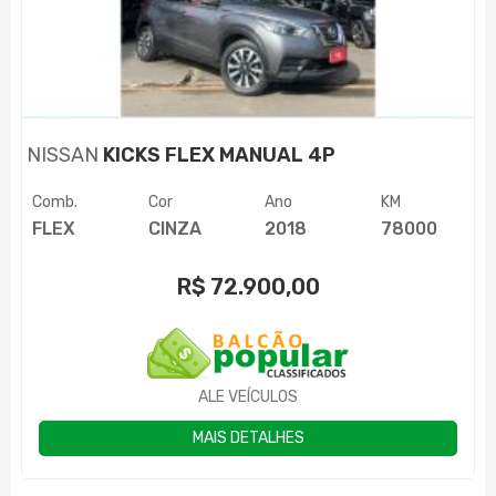
NISSAN
KICKS FLEX MANUAL 4P
Comb.
Cor
Ano
KM
FLEX
CINZA
2018
78000
R$
72.900,00
ALE VEÍCULOS
MAIS DETALHES