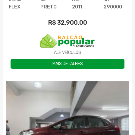
FLEX
PRETO
2011
290000
R$
32.900,00
ALE VEÍCULOS
MAIS DETALHES