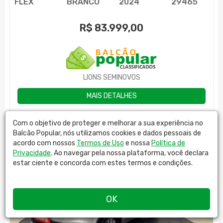
FLEX
BRANCO
2024
29465
R$
83.999,00
LIONS SEMINOVOS
MAIS DETALHES
Com o objetivo de proteger e melhorar a sua experiência no
Balcão Popular, nós utilizamos cookies e dados pessoais de
acordo com nossos
Termos de Uso
e nossa
Política de
Privacidade
. Ao navegar pela nossa plataforma, você declara
estar ciente e concorda com estes termos e condições.
OK