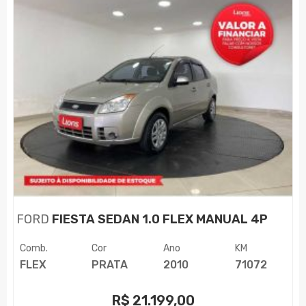
FORD
FIESTA SEDAN 1.0 FLEX MANUAL 4P
Comb.
Cor
Ano
KM
FLEX
PRATA
2010
71072
R$
21.199,00