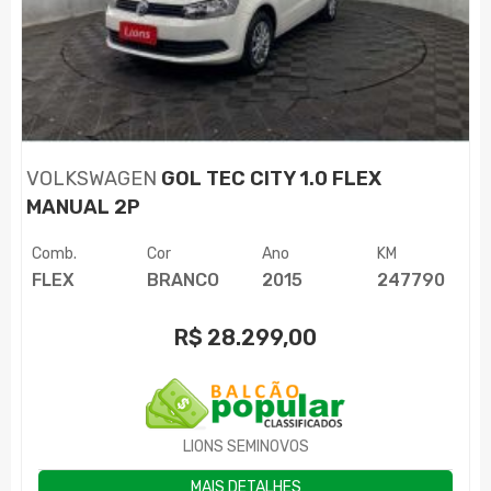
VOLKSWAGEN
GOL TEC CITY 1.0 FLEX
MANUAL 2P
Comb.
Cor
Ano
KM
FLEX
BRANCO
2015
247790
R$
28.299,00
LIONS SEMINOVOS
MAIS DETALHES