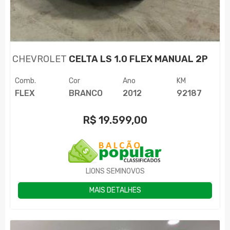
CHEVROLET
CELTA LS 1.0 FLEX MANUAL 2P
Comb.
Cor
Ano
KM
FLEX
BRANCO
2012
92187
R$
19.599,00
LIONS SEMINOVOS
MAIS DETALHES