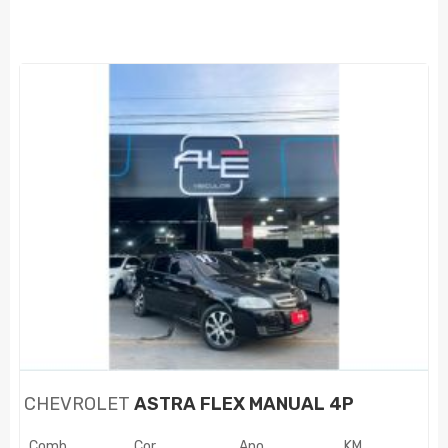
CHEVROLET
ASTRA FLEX MANUAL 4P
Comb.
Cor
Ano
KM