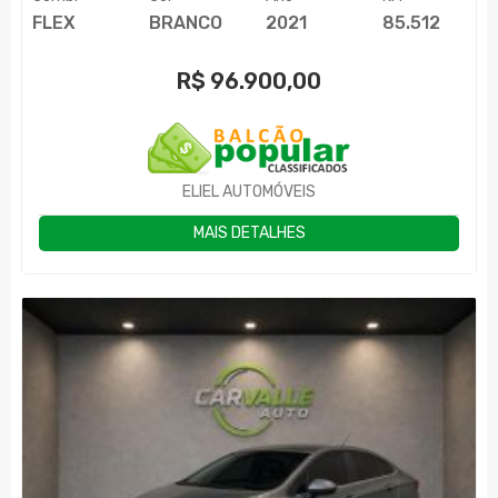
FLEX
BRANCO
2021
85.512
R$
96.900,00
ELIEL AUTOMÓVEIS
MAIS DETALHES