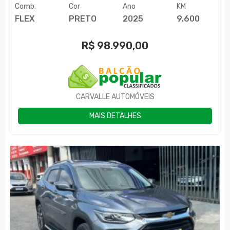
Comb.
Cor
Ano
KM
FLEX
PRETO
2025
9.600
R$
98.990,00
CARVALLE AUTOMÓVEIS
MAIS DETALHES