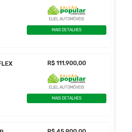
ELIEL AUTOMÓVEIS
MAIS DETALHES
R$
111.900,00
FLEX
ELIEL AUTOMÓVEIS
MAIS DETALHES
R$
45.900,00