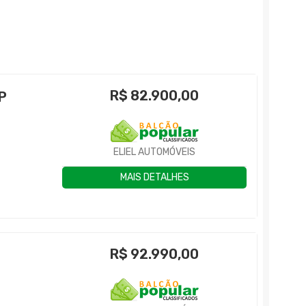
R$
82.900,00
P
ELIEL AUTOMÓVEIS
MAIS DETALHES
R$
92.990,00