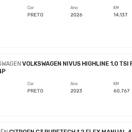
Cor
Ano
KM
PRETO
2026
14.137
SWAGEN
VOLKSWAGEN NIVUS HIGHLINE 1.0 TSI 
4P
Cor
Ano
KM
PRETO
2023
60.767