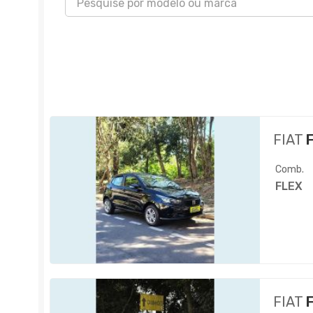
FIAT
F
Comb.
FLEX
FIAT
F