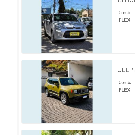
CITR
Comb.
FLEX
JEEP
Comb.
FLEX