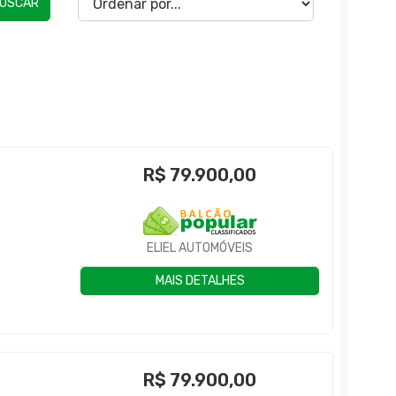
USCAR
R$
79.900,00
ELIEL AUTOMÓVEIS
MAIS DETALHES
R$
79.900,00