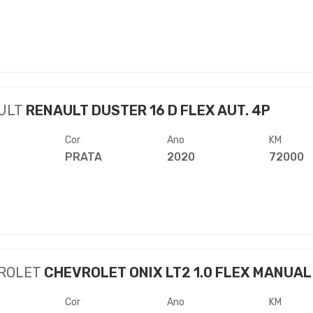
ULT
RENAULT DUSTER 16 D FLEX AUT. 4P
Cor
Ano
KM
PRATA
2020
72000
ROLET
CHEVROLET ONIX LT2 1.0 FLEX MANUAL
Cor
Ano
KM