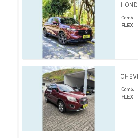
HOND
Comb.
FLEX
CHEV
Comb.
FLEX