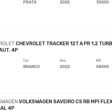
PRATA
2025
30000
ROLET
CHEVROLET TRACKER 12T A PR 1.2 TUR
AUT. 4P
Cor
Ano
KM
BRANCO
2022
58000
SWAGEN
VOLKSWAGEN SAVEIRO CS RB MPI FLE
AL 4P