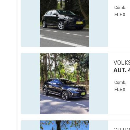
Comb.
FLEX
VOLK
AUT. 
Comb.
FLEX