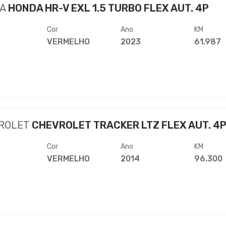
A
HONDA HR-V EXL 1.5 TURBO FLEX AUT. 4P
Cor
Ano
KM
VERMELHO
2023
61.987
ROLET
CHEVROLET TRACKER LTZ FLEX AUT. 4
Cor
Ano
KM
VERMELHO
2014
96.300