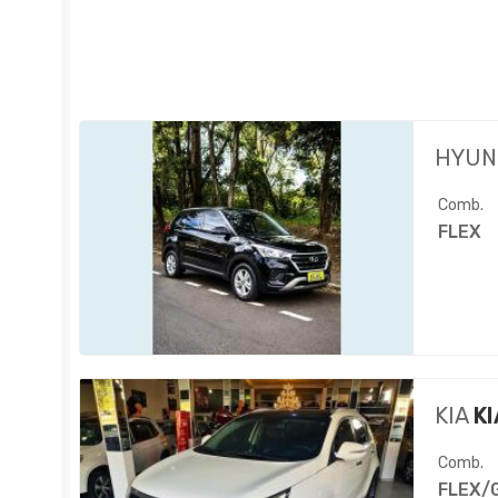
HYUN
Comb.
FLEX
KIA
KI
Comb.
FLEX/