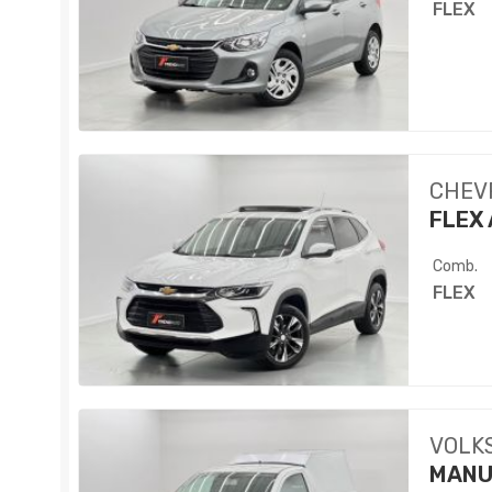
FLEX
CHEV
FLEX 
Comb.
FLEX
VOLK
MANU