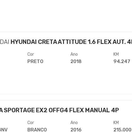
DAI
HYUNDAI CRETA ATTITUDE 1.6 FLEX AUT. 4
Cor
Ano
KM
PRETO
2018
94.247
A SPORTAGE EX2 OFFG4 FLEX MANUAL 4P
Cor
Ano
KM
GNV
BRANCO
2016
215.000