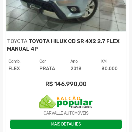
TOYOTA
TOYOTA HILUX CD SR 4X2 2.7 FLEX
MANUAL 4P
Comb.
Cor
Ano
KM
FLEX
PRATA
2018
80.000
R$
146.990,00
CARVALLE AUTOMÓVEIS
MAIS DETALHES