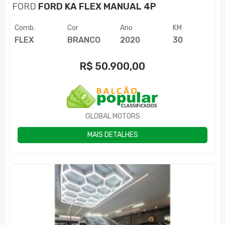
FORD
FORD KA FLEX MANUAL 4P
Comb.
Cor
Ano
KM
FLEX
BRANCO
2020
30
R$
50.900,00
GLOBAL MOTORS
MAIS DETALHES