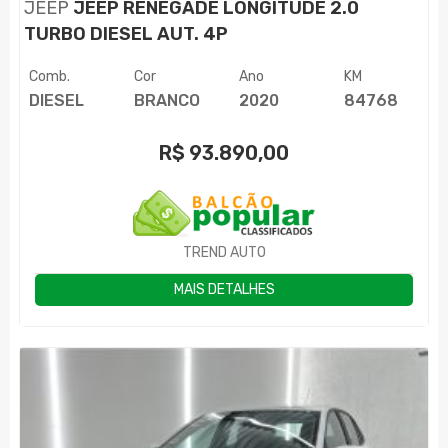
JEEP
JEEP RENEGADE LONGITUDE 2.0
TURBO DIESEL AUT. 4P
Comb.
Cor
Ano
KM
DIESEL
BRANCO
2020
84768
R$
93.890,00
TREND AUTO
MAIS DETALHES