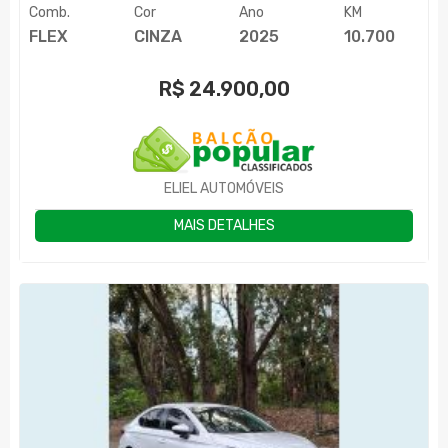
Comb.
Cor
Ano
KM
FLEX
CINZA
2025
10.700
R$
24.900,00
ELIEL AUTOMÓVEIS
MAIS DETALHES