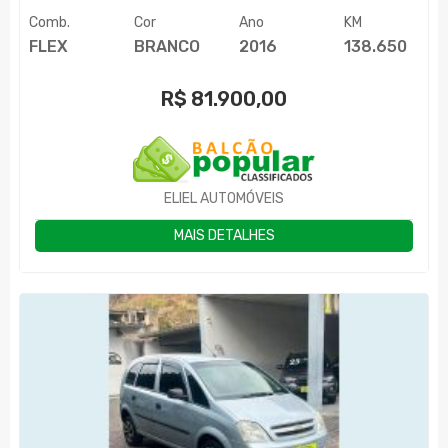
Comb.
Cor
Ano
KM
FLEX
BRANCO
2016
138.650
R$
81.900,00
ELIEL AUTOMÓVEIS
MAIS DETALHES