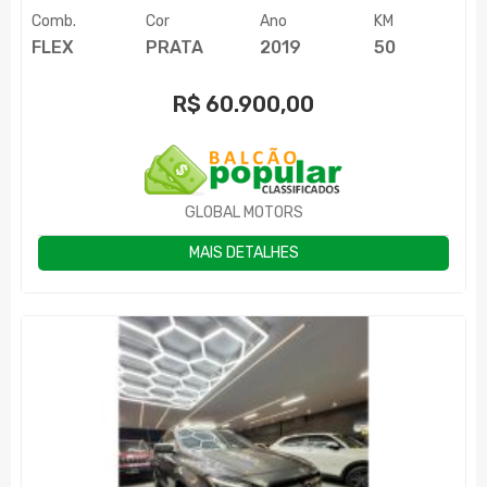
Comb.
Cor
Ano
KM
FLEX
PRATA
2019
50
R$
60.900,00
GLOBAL MOTORS
MAIS DETALHES