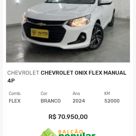
CHEVROLET
CHEVROLET ONIX FLEX MANUAL
4P
Comb.
Cor
Ano
KM
FLEX
BRANCO
2024
52000
R$
70.950,00