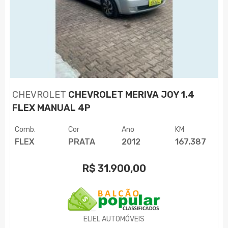
CHEVROLET
CHEVROLET MERIVA JOY 1.4
FLEX MANUAL 4P
Comb.
Cor
Ano
KM
FLEX
PRATA
2012
167.387
R$
31.900,00
ELIEL AUTOMÓVEIS