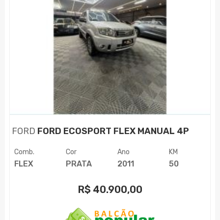
FORD
FORD ECOSPORT FLEX MANUAL 4P
Comb.
Cor
Ano
KM
FLEX
PRATA
2011
50
R$
40.900,00