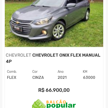
CHEVROLET
CHEVROLET ONIX FLEX MANUAL
4P
Comb.
Cor
Ano
KM
FLEX
CINZA
2021
63000
R$
66.900,00