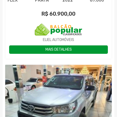
FLEX
PRATA
2022
87.000
R$
60.900,00
ELIEL AUTOMÓVEIS
MAIS DETALHES