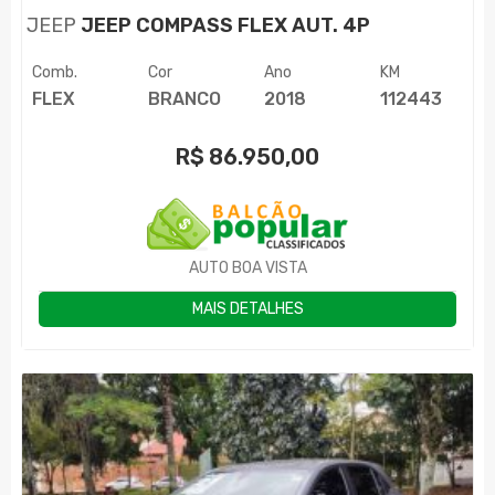
JEEP
JEEP COMPASS FLEX AUT. 4P
Comb.
Cor
Ano
KM
FLEX
BRANCO
2018
112443
R$
86.950,00
AUTO BOA VISTA
MAIS DETALHES