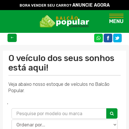
ANUNCIE AGORA
BORA VENDER SEU CARRO?
Naveg
MENU
COMPARTILHE
O veículo dos seus sonhos
está aqui!
Veja abaixo nosso estoque de veículos no Balcão
Popular.
'