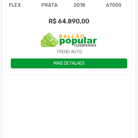
FLEX
PRATA
2018
67000
R$
64.890,00
TREND AUTO
MAIS DETALHES