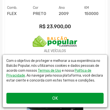
Comb.
Cor
Ano
KM
FLEX
PRETO
2009
150000
R$
23.900,00
ALE VEÍCULOS
MAIS DETALHES
Com o objetivo de proteger e melhorar a sua experiência no
Balcão Popular, nós utilizamos cookies e dados pessoais de
acordo com nossos
Termos de Uso
e nossa
Política de
Privacidade
. Ao navegar pela nossa plataforma, você declara
estar ciente e concorda com estes termos e condições.
OK