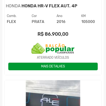
HONDA
HONDA HR-V FLEX AUT. 4P
Comb.
Cor
Ano
KM
FLEX
PRATA
2016
105000
R$
86.900,00
ATERRADO VEÍCULOS
MAIS DETALHES