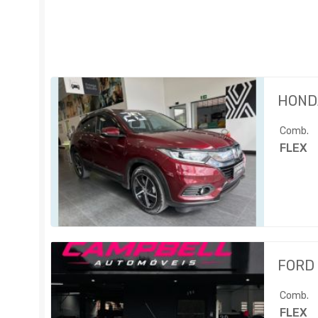
HOND
Comb.
FLEX
FORD
Comb.
FLEX