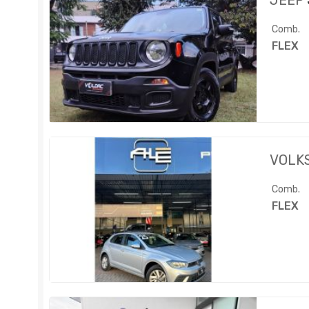
JEEP
Comb.
FLEX
VOLK
Comb.
FLEX