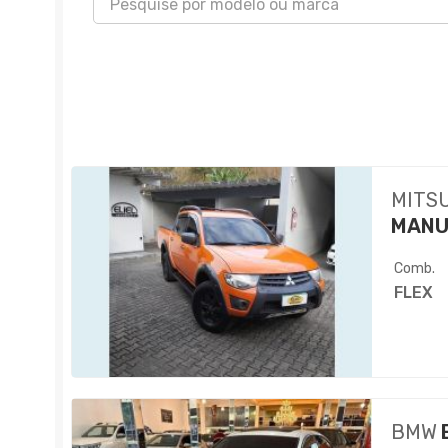
MITS
MANU
Comb.
FLEX
BMW