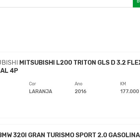
B
UBISHI
MITSUBISHI L200 TRITON GLS D 3.2 FLE
AL 4P
Cor
Ano
KM
LARANJA
2016
177.000
BMW 320I GRAN TURISMO SPORT 2.0 GASOLINA