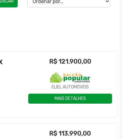
USCAR
R$
121.900,00
X
ELIEL AUTOMÓVEIS
MAIS DETALHES
R$
113.990,00