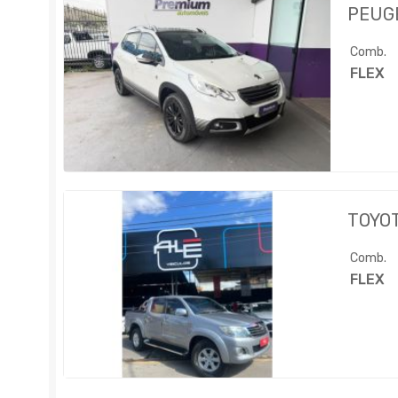
PEUG
Comb.
FLEX
TOYO
Comb.
FLEX