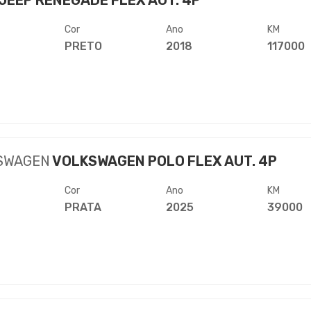
JEEP RENEGADE FLEX AUT. 4P
Cor
Ano
KM
PRETO
2018
117000
SWAGEN
VOLKSWAGEN POLO FLEX AUT. 4P
Cor
Ano
KM
PRATA
2025
39000