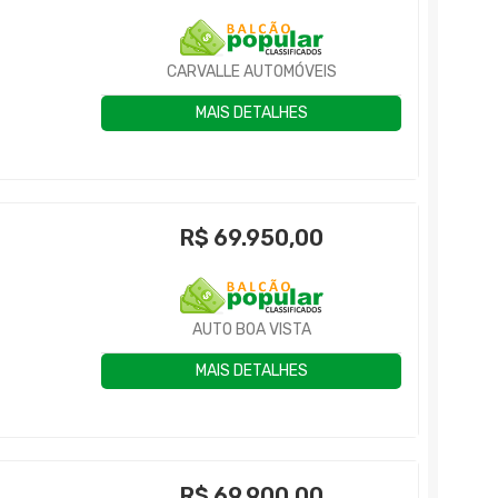
CARVALLE AUTOMÓVEIS
MAIS DETALHES
R$
69.950,00
AUTO BOA VISTA
MAIS DETALHES
R$
69.900,00