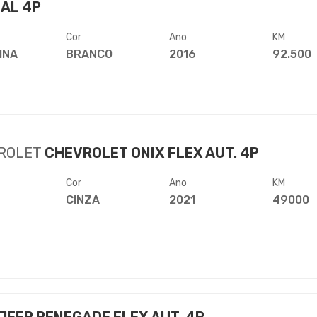
AL 4P
Cor
Ano
KM
INA
BRANCO
2016
92.500
ROLET
CHEVROLET ONIX FLEX AUT. 4P
Cor
Ano
KM
CINZA
2021
49000