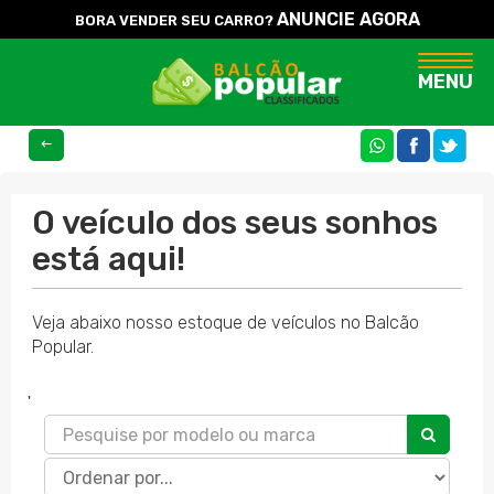
ANUNCIE AGORA
BORA VENDER SEU CARRO?
Naveg
MENU
COMPARTILHE
O veículo dos seus sonhos
está aqui!
Veja abaixo nosso estoque de veículos no Balcão
Popular.
'