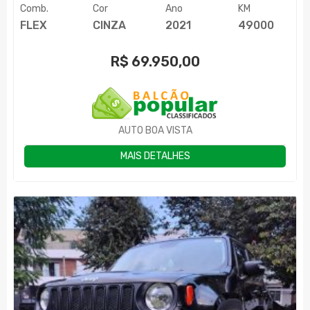
Comb.
Cor
Ano
KM
FLEX
CINZA
2021
49000
R$
69.950,00
AUTO BOA VISTA
MAIS DETALHES