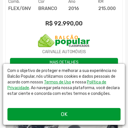
Comb.
Cor
Ano
KM
FLEX/GNV
BRANCO
2016
215.000
R$
92.990,00
CARVALLE AUTOMÓVEIS
MAIS DETALHES
Com o objetivo de proteger e melhorar a sua experiência no
Balcão Popular, nós utilizamos cookies e dados pessoais de
acordo com nossos
Termos de Uso
e nossa
Política de
Privacidade
. Ao navegar pela nossa plataforma, você declara
estar ciente e concorda com estes termos e condições.
OK