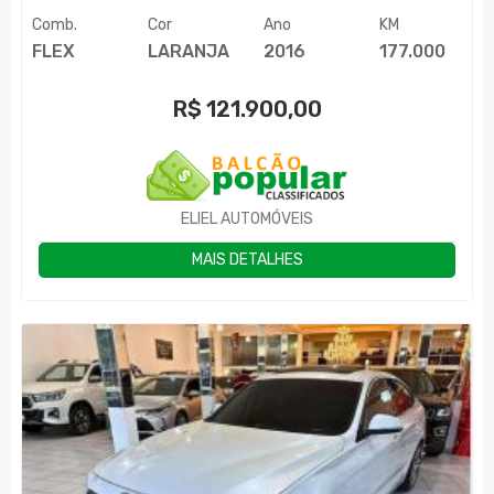
Comb.
Cor
Ano
KM
FLEX
LARANJA
2016
177.000
R$
121.900,00
ELIEL AUTOMÓVEIS
MAIS DETALHES