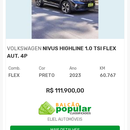
VOLKSWAGEN
NIVUS HIGHLINE 1.0 TSI FLEX
AUT. 4P
Comb.
Cor
Ano
KM
FLEX
PRETO
2023
60.767
R$
111.900,00
ELIEL AUTOMÓVEIS