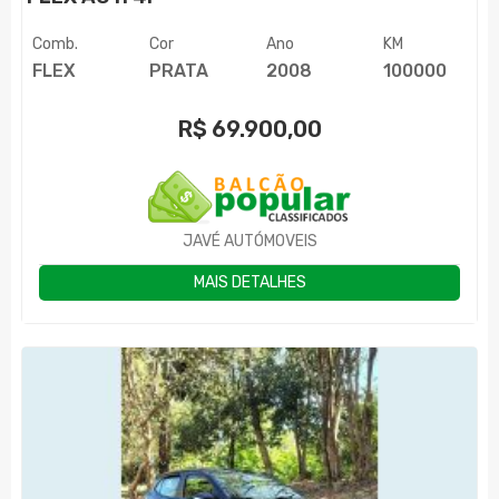
Comb.
Cor
Ano
KM
FLEX
PRATA
2008
100000
R$
69.900,00
JAVÉ AUTÓMOVEIS
MAIS DETALHES