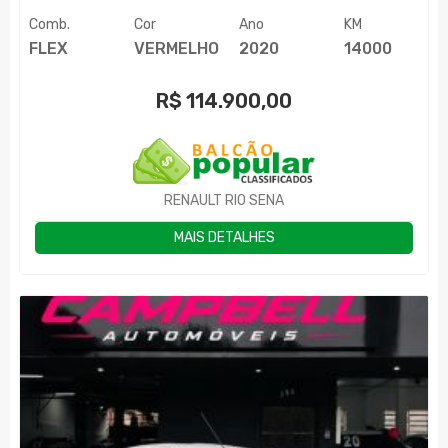
Comb.
Cor
Ano
KM
FLEX
VERMELHO
2020
14000
R$
114.900,00
RENAULT RIO SENA
MAIS DETALHES