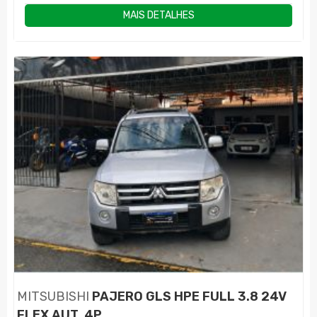
MAIS DETALHES
MITSUBISHI
PAJERO GLS HPE FULL 3.8 24V
FLEX AUT. 4P