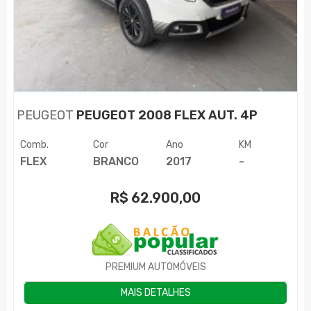
PEUGEOT
PEUGEOT 2008 FLEX AUT. 4P
Comb.
Cor
Ano
KM
FLEX
BRANCO
2017
-
R$
62.900,00
PREMIUM AUTOMÓVEIS
MAIS DETALHES