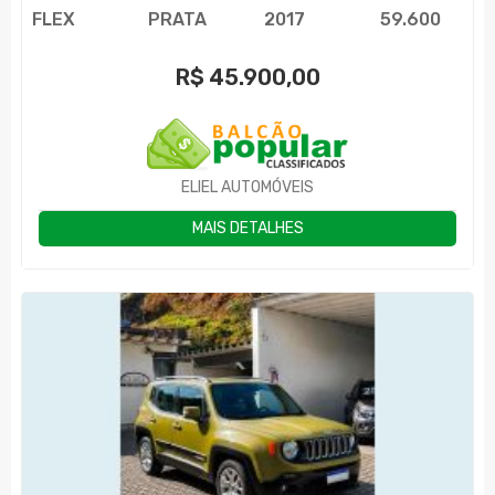
FLEX
PRATA
2017
59.600
R$
45.900,00
ELIEL AUTOMÓVEIS
MAIS DETALHES