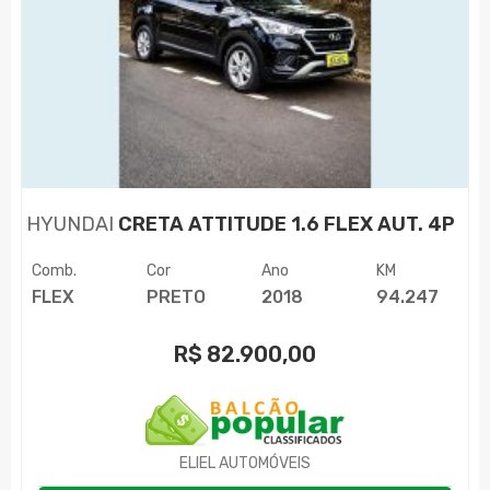
HYUNDAI
CRETA ATTITUDE 1.6 FLEX AUT. 4P
Comb.
Cor
Ano
KM
FLEX
PRETO
2018
94.247
R$
82.900,00
ELIEL AUTOMÓVEIS