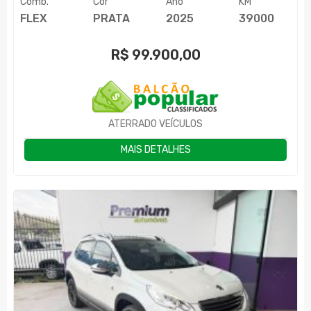
Comb.
Cor
Ano
KM
FLEX
PRATA
2025
39000
R$
99.900,00
ATERRADO VEÍCULOS
MAIS DETALHES