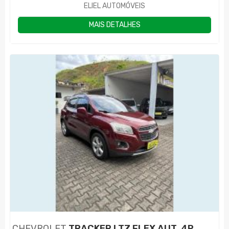
ELIEL AUTOMÓVEIS
MAIS DETALHES
CHEVROLET
TRACKER LTZ FLEX AUT. 4P