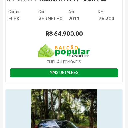
Comb.
Cor
Ano
KM
FLEX
VERMELHO
2014
96.300
R$
64.900,00
ELIEL AUTOMÓVEIS
MAIS DETALHES