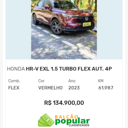
HONDA
HR-V EXL 1.5 TURBO FLEX AUT. 4P
Comb.
Cor
Ano
KM
FLEX
VERMELHO
2023
61.987
R$
134.900,00