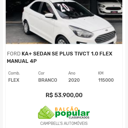
FORD
KA+ SEDAN SE PLUS TIVCT 1.0 FLEX
MANUAL 4P
Comb.
Cor
Ano
KM
FLEX
BRANCO
2020
115000
R$
53.900,00
CAMPBELL'S AUTOMÓVEIS