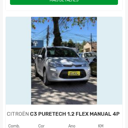
MAIS DETALHES
CITROËN
C3 PURETECH 1.2 FLEX MANUAL 4P
Comb.
Cor
Ano
KM