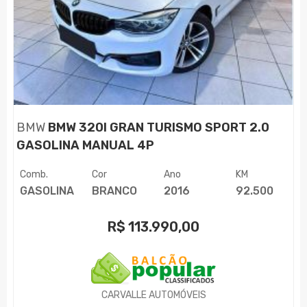
BMW
BMW 320I GRAN TURISMO SPORT 2.0
GASOLINA MANUAL 4P
Comb.
Cor
Ano
KM
GASOLINA
BRANCO
2016
92.500
R$
113.990,00
CARVALLE AUTOMÓVEIS