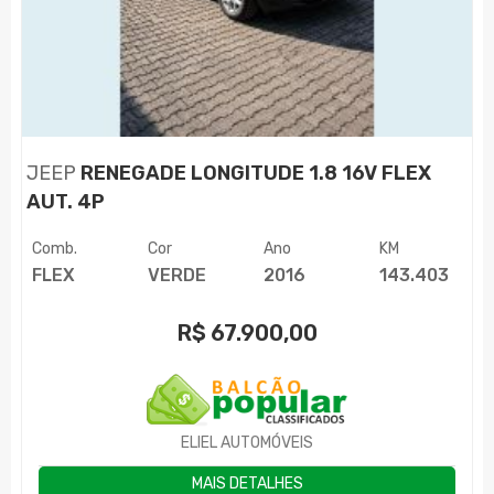
JEEP
RENEGADE LONGITUDE 1.8 16V FLEX
AUT. 4P
Comb.
Cor
Ano
KM
FLEX
VERDE
2016
143.403
R$
67.900,00
ELIEL AUTOMÓVEIS
MAIS DETALHES