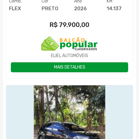
Comb.
Cor
Ano
KM
FLEX
PRETO
2026
14.137
R$
79.900,00
ELIEL AUTOMÓVEIS
MAIS DETALHES