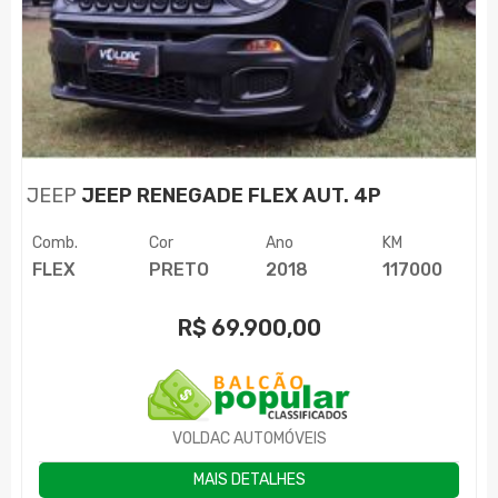
JEEP
JEEP RENEGADE FLEX AUT. 4P
Comb.
Cor
Ano
KM
FLEX
PRETO
2018
117000
R$
69.900,00
VOLDAC AUTOMÓVEIS
MAIS DETALHES