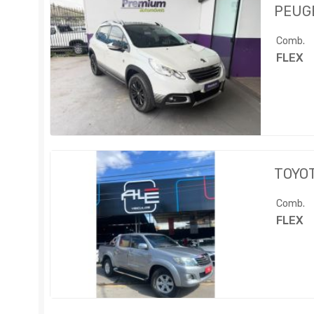
PEUG
Comb.
FLEX
TOYO
Comb.
FLEX