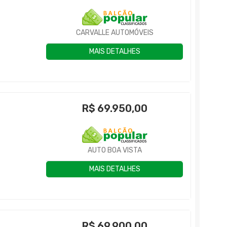
CARVALLE AUTOMÓVEIS
MAIS DETALHES
R$
69.950,00
AUTO BOA VISTA
MAIS DETALHES
R$
69.900,00