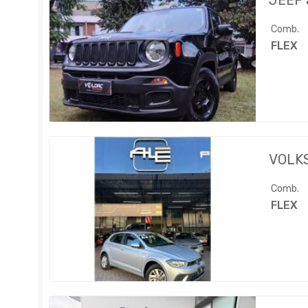
JEEP
Comb.
FLEX
VOLK
Comb.
FLEX