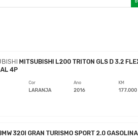
B
UBISHI
MITSUBISHI L200 TRITON GLS D 3.2 FLE
AL 4P
Cor
Ano
KM
LARANJA
2016
177.000
BMW 320I GRAN TURISMO SPORT 2.0 GASOLINA