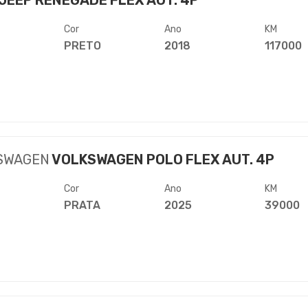
JEEP RENEGADE FLEX AUT. 4P
Cor
Ano
KM
PRETO
2018
117000
SWAGEN
VOLKSWAGEN POLO FLEX AUT. 4P
Cor
Ano
KM
PRATA
2025
39000