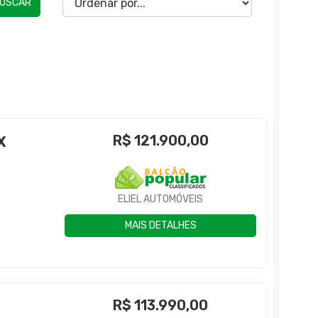
USCAR
R$
121.900,00
X
ELIEL AUTOMÓVEIS
MAIS DETALHES
R$
113.990,00