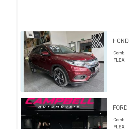
HOND
Comb.
FLEX
FORD
Comb.
FLEX