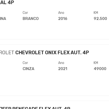
AL 4P
Cor
Ano
KM
INA
BRANCO
2016
92.500
ROLET
CHEVROLET ONIX FLEX AUT. 4P
Cor
Ano
KM
CINZA
2021
49000