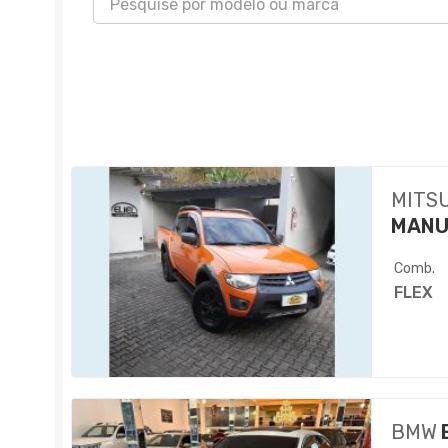
MITS
MANU
Comb.
FLEX
BMW