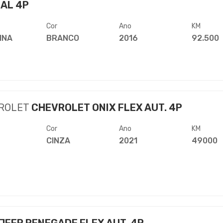
AL 4P
Cor
Ano
KM
INA
BRANCO
2016
92.500
ROLET
CHEVROLET ONIX FLEX AUT. 4P
Cor
Ano
KM
CINZA
2021
49000