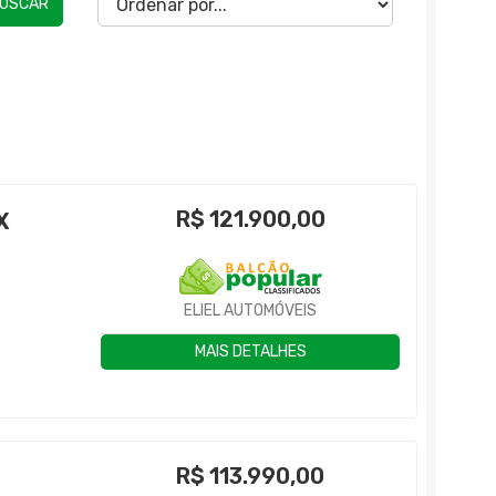
USCAR
R$
121.900,00
X
ELIEL AUTOMÓVEIS
MAIS DETALHES
R$
113.990,00