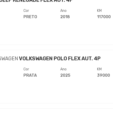
JEEP RENEGADE FLEX AUT. 4P
Cor
Ano
KM
PRETO
2018
117000
SWAGEN
VOLKSWAGEN POLO FLEX AUT. 4P
Cor
Ano
KM
PRATA
2025
39000