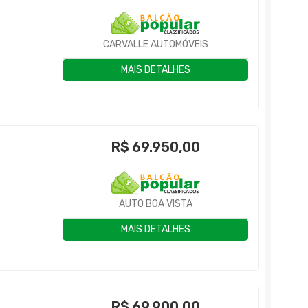
CARVALLE AUTOMÓVEIS
MAIS DETALHES
R$
69.950,00
AUTO BOA VISTA
MAIS DETALHES
R$
69.900,00