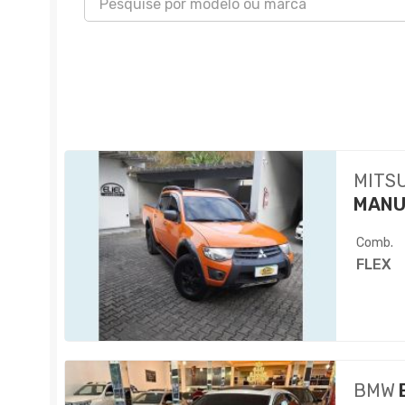
MITS
MANU
Comb.
FLEX
BMW