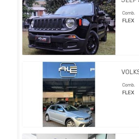
JEEP
Comb.
FLEX
VOLK
Comb.
FLEX