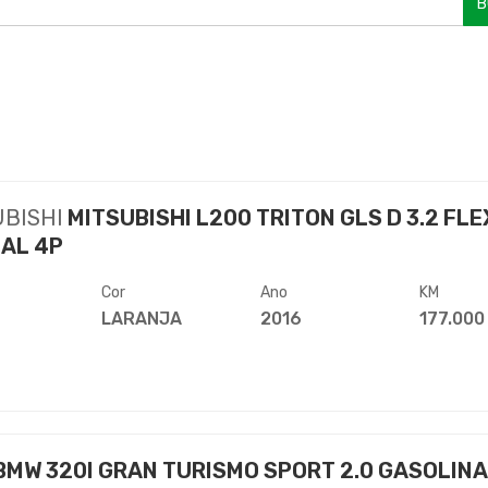
B
UBISHI
MITSUBISHI L200 TRITON GLS D 3.2 FLE
AL 4P
Cor
Ano
KM
LARANJA
2016
177.000
BMW 320I GRAN TURISMO SPORT 2.0 GASOLINA