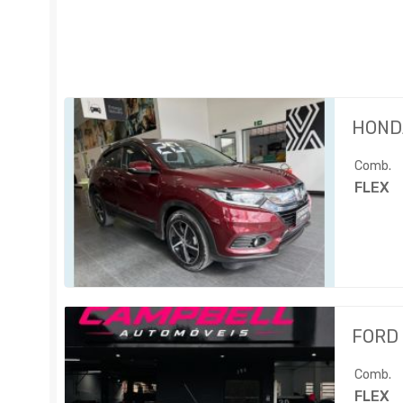
HOND
Comb.
FLEX
FORD
Comb.
FLEX