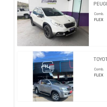
PEUG
Comb.
FLEX
TOYO
Comb.
FLEX