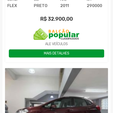
FLEX
PRETO
2011
290000
R$
32.900,00
ALE VEÍCULOS
MAIS DETALHES