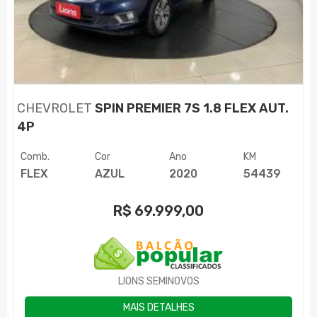
CHEVROLET
SPIN PREMIER 7S 1.8 FLEX AUT.
4P
Comb.
Cor
Ano
KM
FLEX
AZUL
2020
54439
R$
69.999,00
LIONS SEMINOVOS
MAIS DETALHES