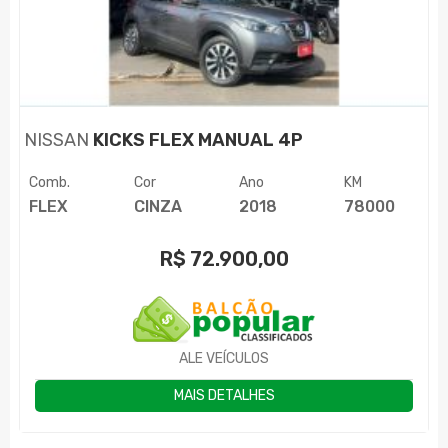
NISSAN
KICKS FLEX MANUAL 4P
Comb.
Cor
Ano
KM
FLEX
CINZA
2018
78000
R$
72.900,00
ALE VEÍCULOS
MAIS DETALHES