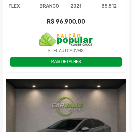
FLEX
BRANCO
2021
85.512
R$
96.900,00
ELIEL AUTOMÓVEIS
MAIS DETALHES