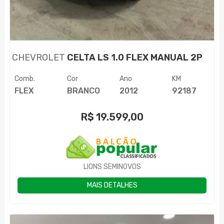
CHEVROLET
CELTA LS 1.0 FLEX MANUAL 2P
Comb.
Cor
Ano
KM
FLEX
BRANCO
2012
92187
R$
19.599,00
LIONS SEMINOVOS
MAIS DETALHES