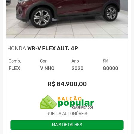
HONDA
WR-V FLEX AUT. 4P
Comb.
Cor
Ano
KM
FLEX
VINHO
2020
80000
R$
84.900,00
RUELLA AUTOMÓVEIS
MAIS DETALHES