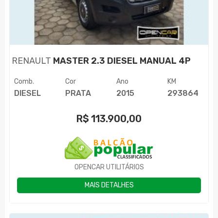
RENAULT
MASTER 2.3 DIESEL MANUAL 4P
Comb.
Cor
Ano
KM
DIESEL
PRATA
2015
293864
R$
113.900,00
OPENCAR UTILITÁRIOS
MAIS DETALHES