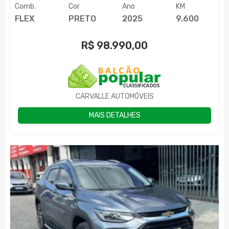
Comb.
Cor
Ano
KM
FLEX
PRETO
2025
9.600
R$
98.990,00
CARVALLE AUTOMÓVEIS
MAIS DETALHES