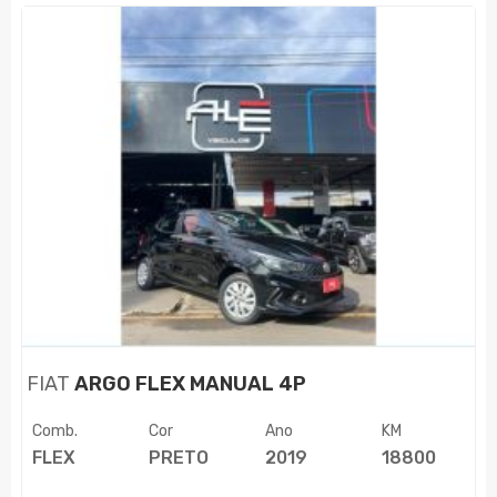
FIAT
ARGO FLEX MANUAL 4P
Comb.
Cor
Ano
KM
FLEX
PRETO
2019
18800