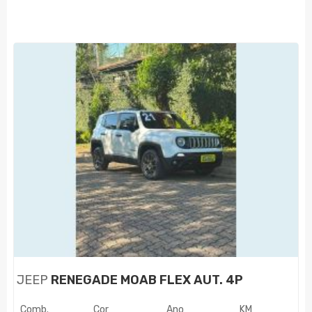
JEEP
RENEGADE MOAB FLEX AUT. 4P
Comb.
Cor
Ano
KM