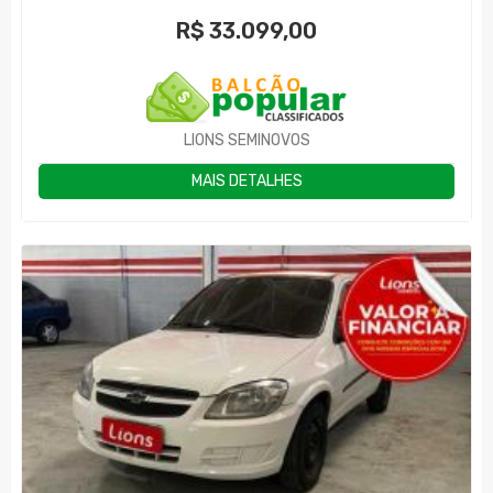
R$
33.099,00
LIONS SEMINOVOS
MAIS DETALHES