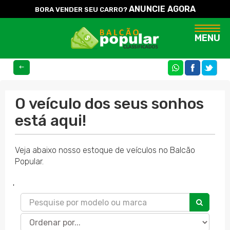
ANUNCIE AGORA
BORA VENDER SEU CARRO?
Naveg
MENU
COMPARTILHE
O veículo dos seus sonhos
está aqui!
Veja abaixo nosso estoque de veículos no Balcão
Popular.
'