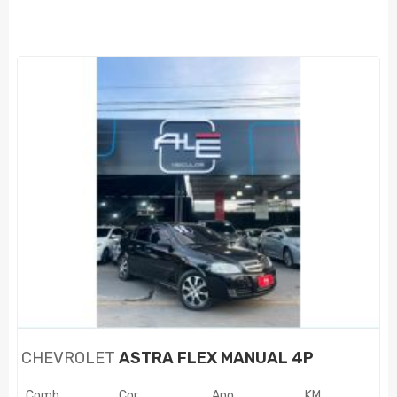
CHEVROLET
ASTRA FLEX MANUAL 4P
Comb.
Cor
Ano
KM