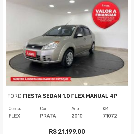
FORD
FIESTA SEDAN 1.0 FLEX MANUAL 4P
Comb.
Cor
Ano
KM
FLEX
PRATA
2010
71072
R$
21.199,00