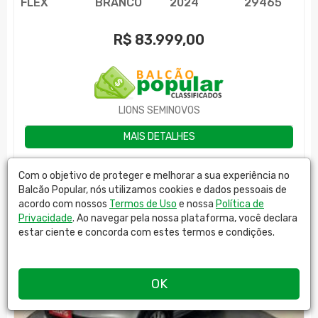
FLEX
BRANCO
2024
29465
R$
83.999,00
LIONS SEMINOVOS
MAIS DETALHES
Com o objetivo de proteger e melhorar a sua experiência no
Balcão Popular, nós utilizamos cookies e dados pessoais de
acordo com nossos
Termos de Uso
e nossa
Política de
Privacidade
. Ao navegar pela nossa plataforma, você declara
estar ciente e concorda com estes termos e condições.
OK