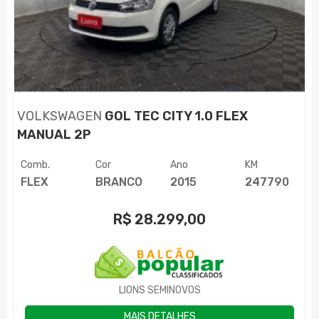
VOLKSWAGEN
GOL TEC CITY 1.0 FLEX
MANUAL 2P
Comb.
Cor
Ano
KM
FLEX
BRANCO
2015
247790
R$
28.299,00
LIONS SEMINOVOS
MAIS DETALHES