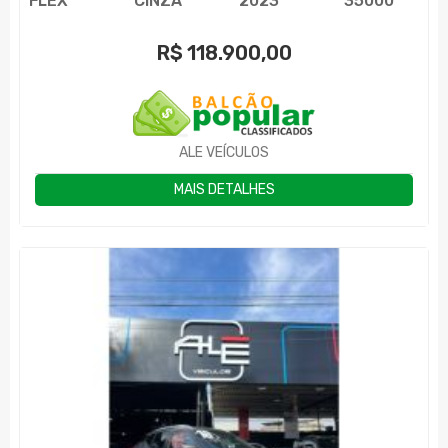
FLEX
CINZA
2023
35000
R$
118.900,00
ALE VEÍCULOS
MAIS DETALHES