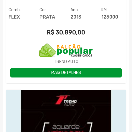
Comb.
Cor
Ano
KM
FLEX
PRATA
2013
125000
R$
30.890,00
TREND AUTO
MAIS DETALHES