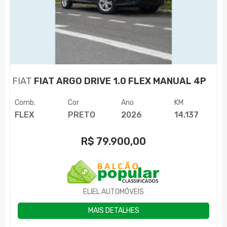
FIAT
FIAT ARGO DRIVE 1.0 FLEX MANUAL 4P
Comb.
Cor
Ano
KM
FLEX
PRETO
2026
14.137
R$
79.900,00
ELIEL AUTOMÓVEIS
MAIS DETALHES