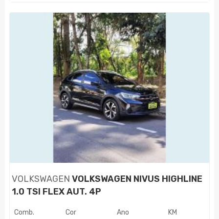
VOLKSWAGEN
VOLKSWAGEN NIVUS HIGHLINE
1.0 TSI FLEX AUT. 4P
Comb.
Cor
Ano
KM