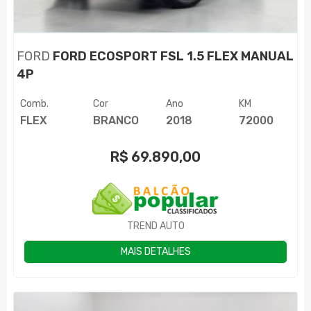
FORD
FORD ECOSPORT FSL 1.5 FLEX MANUAL
4P
Comb.
Cor
Ano
KM
FLEX
BRANCO
2018
72000
R$
69.890,00
TREND AUTO
MAIS DETALHES