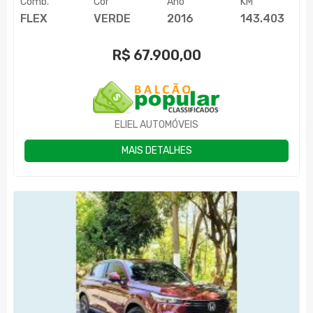
Comb.
Cor
Ano
KM
FLEX
VERDE
2016
143.403
R$
67.900,00
ELIEL AUTOMÓVEIS
MAIS DETALHES