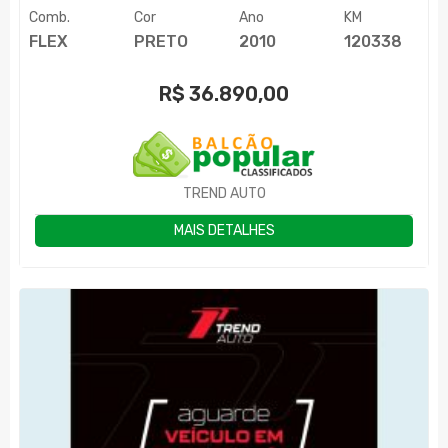
Comb.
Cor
Ano
KM
FLEX
PRETO
2010
120338
R$
36.890,00
TREND AUTO
MAIS DETALHES