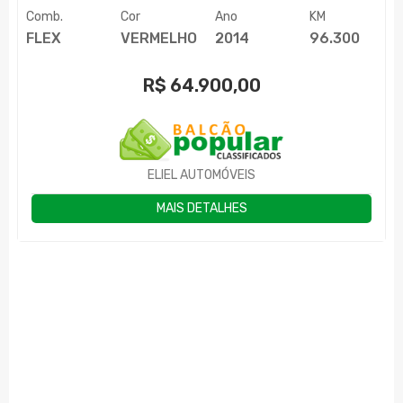
Comb.
Cor
Ano
KM
FLEX
VERMELHO
2014
96.300
R$
64.900,00
ELIEL AUTOMÓVEIS
MAIS DETALHES