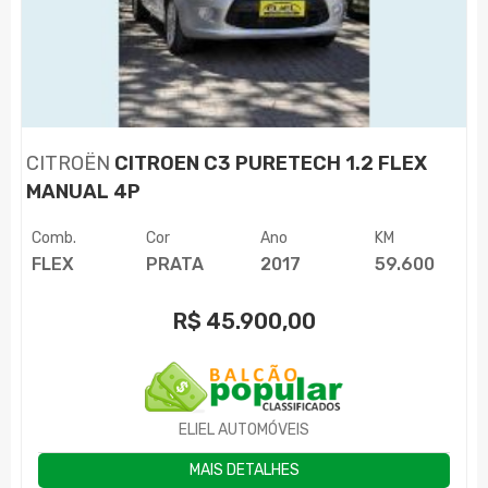
CITROËN
CITROEN C3 PURETECH 1.2 FLEX
MANUAL 4P
Comb.
Cor
Ano
KM
FLEX
PRATA
2017
59.600
R$
45.900,00
ELIEL AUTOMÓVEIS
MAIS DETALHES