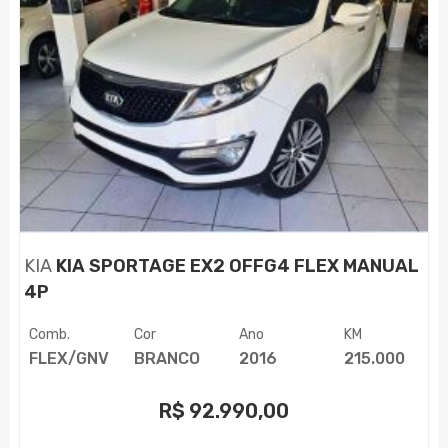
KIA
KIA SPORTAGE EX2 OFFG4 FLEX MANUAL
4P
Comb.
Cor
Ano
KM
FLEX/GNV
BRANCO
2016
215.000
R$
92.990,00