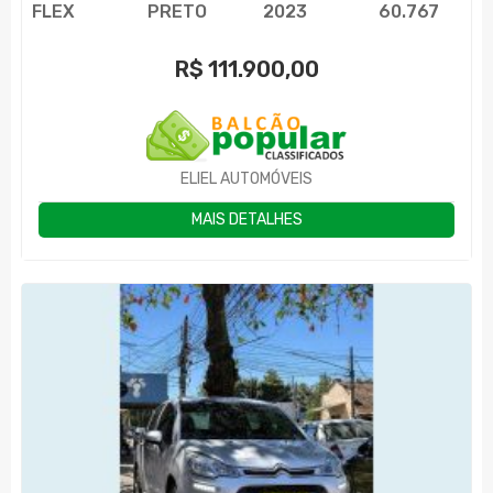
FLEX
PRETO
2023
60.767
R$
111.900,00
ELIEL AUTOMÓVEIS
MAIS DETALHES