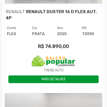
RENAULT
RENAULT DUSTER 16 D FLEX AUT.
4P
Comb.
Cor
Ano
KM
FLEX
PRATA
2020
72000
R$
74.890,00
TREND AUTO
MAIS DETALHES