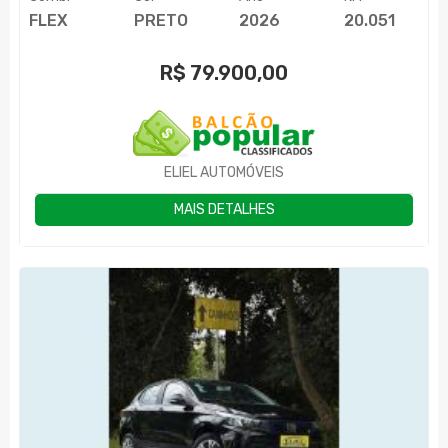
FLEX
PRETO
2026
20.051
R$
79.900,00
ELIEL AUTOMÓVEIS
MAIS DETALHES