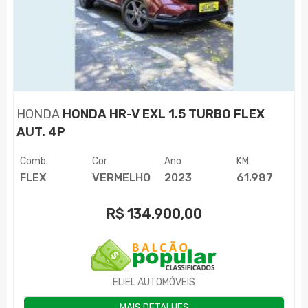
HONDA
HONDA HR-V EXL 1.5 TURBO FLEX
AUT. 4P
Comb.
Cor
Ano
KM
FLEX
VERMELHO
2023
61.987
R$
134.900,00
ELIEL AUTOMÓVEIS
MAIS DETALHES