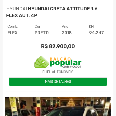
HYUNDAI
HYUNDAI CRETA ATTITUDE 1.6
FLEX AUT. 4P
Comb.
Cor
Ano
KM
FLEX
PRETO
2018
94.247
R$
82.900,00
ELIEL AUTOMÓVEIS
MAIS DETALHES