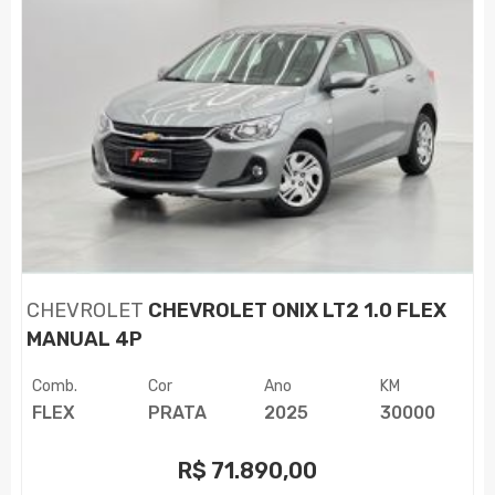
CHEVROLET
CHEVROLET ONIX LT2 1.0 FLEX
MANUAL 4P
Comb.
Cor
Ano
KM
FLEX
PRATA
2025
30000
R$
71.890,00