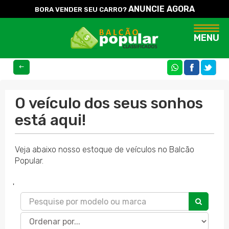
ANUNCIE AGORA
BORA VENDER SEU CARRO?
Naveg
MENU
COMPARTILHE
O veículo dos seus sonhos
está aqui!
Veja abaixo nosso estoque de veículos no Balcão
Popular.
'