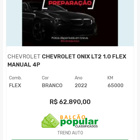
CHEVROLET
CHEVROLET ONIX LT2 1.0 FLEX
MANUAL 4P
Comb.
Cor
Ano
KM
FLEX
BRANCO
2022
65000
R$
62.890,00
TREND AUTO