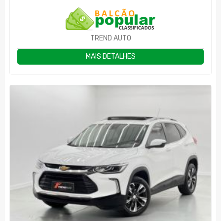
TREND AUTO
MAIS DETALHES