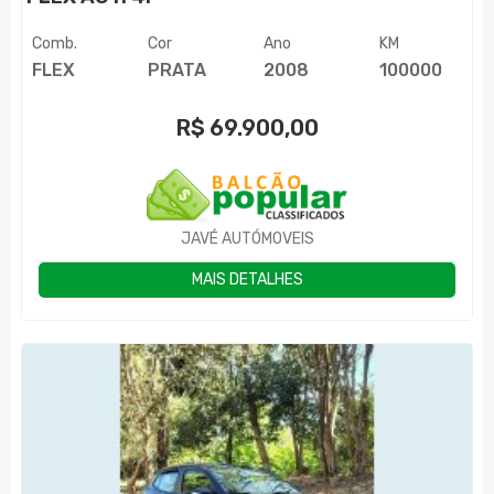
Comb.
Cor
Ano
KM
FLEX
PRATA
2008
100000
R$
69.900,00
JAVÉ AUTÓMOVEIS
MAIS DETALHES