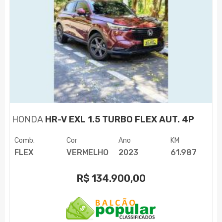
HONDA
HR-V EXL 1.5 TURBO FLEX AUT. 4P
Comb.
Cor
Ano
KM
FLEX
VERMELHO
2023
61.987
R$
134.900,00