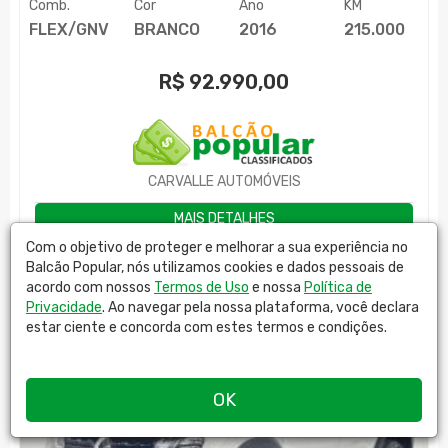
Comb.
Cor
Ano
KM
FLEX/GNV
BRANCO
2016
215.000
R$
92.990,00
CARVALLE AUTOMÓVEIS
MAIS DETALHES
Com o objetivo de proteger e melhorar a sua experiência no
Balcão Popular, nós utilizamos cookies e dados pessoais de
acordo com nossos
Termos de Uso
e nossa
Política de
Privacidade
. Ao navegar pela nossa plataforma, você declara
estar ciente e concorda com estes termos e condições.
OK