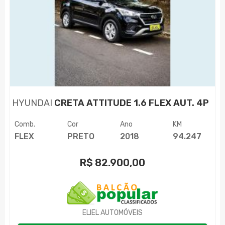
HYUNDAI
CRETA ATTITUDE 1.6 FLEX AUT. 4P
Comb.
Cor
Ano
KM
FLEX
PRETO
2018
94.247
R$
82.900,00
ELIEL AUTOMÓVEIS