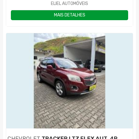
ELIEL AUTOMÓVEIS
MAIS DETALHES
CHEVROLET
TRACKER LTZ FLEX AUT. 4P