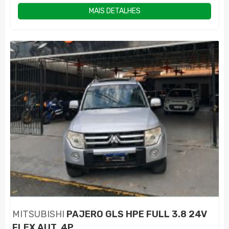
MAIS DETALHES
MITSUBISHI
PAJERO GLS HPE FULL 3.8 24V
FLEX AUT. 4P