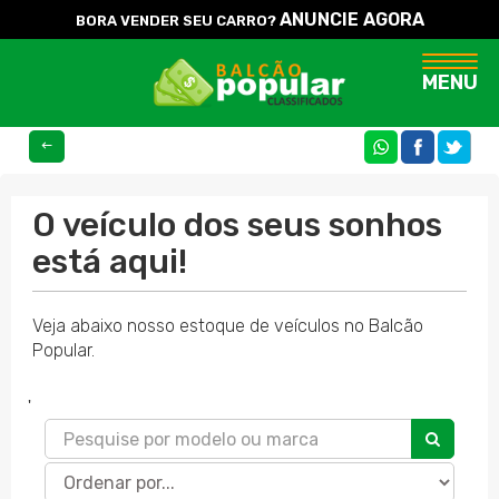
ANUNCIE AGORA
BORA VENDER SEU CARRO?
Naveg
MENU
COMPARTILHE
O veículo dos seus sonhos
está aqui!
Veja abaixo nosso estoque de veículos no Balcão
Popular.
'