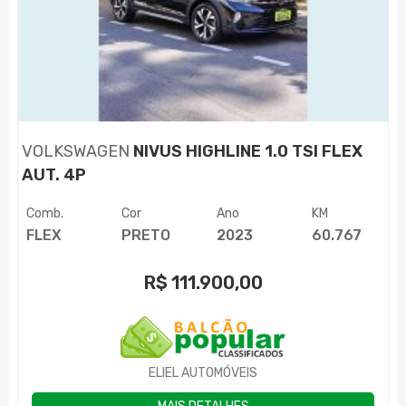
VOLKSWAGEN
NIVUS HIGHLINE 1.0 TSI FLEX
AUT. 4P
Comb.
Cor
Ano
KM
FLEX
PRETO
2023
60.767
R$
111.900,00
ELIEL AUTOMÓVEIS