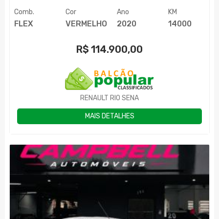
Comb.
Cor
Ano
KM
FLEX
VERMELHO
2020
14000
R$
114.900,00
RENAULT RIO SENA
MAIS DETALHES