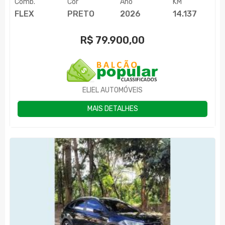
Comb.
Cor
Ano
KM
FLEX
PRETO
2026
14.137
R$
79.900,00
ELIEL AUTOMÓVEIS
MAIS DETALHES