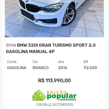
BMW
BMW 320I GRAN TURISMO SPORT 2.0
GASOLINA MANUAL 4P
Comb.
Cor
Ano
KM
GASOLINA
BRANCO
2016
92.500
R$
113.990,00
CARVALLE AUTOMÓVEIS