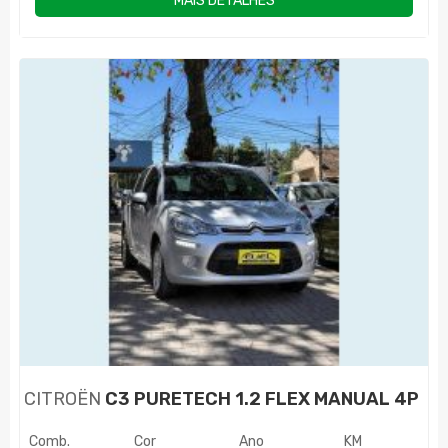
MAIS DETALHES
CITROËN
C3 PURETECH 1.2 FLEX MANUAL 4P
Comb.
Cor
Ano
KM