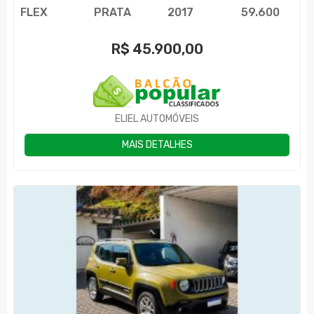
FLEX
PRATA
2017
59.600
R$
45.900,00
ELIEL AUTOMÓVEIS
MAIS DETALHES