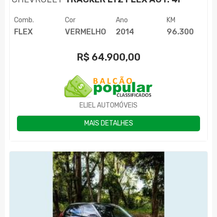
Comb.
Cor
Ano
KM
FLEX
VERMELHO
2014
96.300
R$
64.900,00
ELIEL AUTOMÓVEIS
MAIS DETALHES