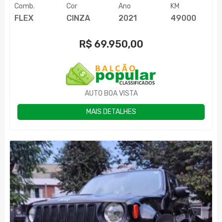
Comb.
Cor
Ano
KM
FLEX
CINZA
2021
49000
R$
69.950,00
AUTO BOA VISTA
MAIS DETALHES