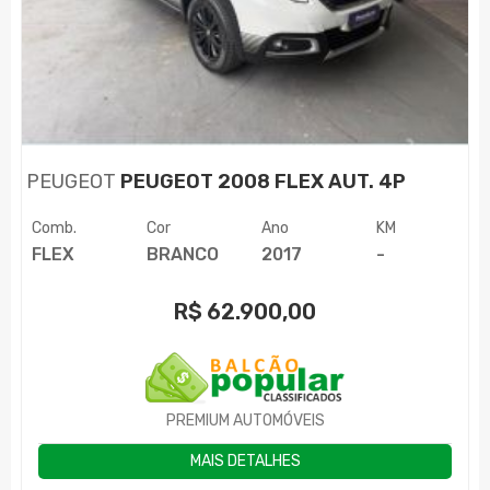
PEUGEOT
PEUGEOT 2008 FLEX AUT. 4P
Comb.
Cor
Ano
KM
FLEX
BRANCO
2017
-
R$
62.900,00
PREMIUM AUTOMÓVEIS
MAIS DETALHES