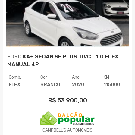
FORD
KA+ SEDAN SE PLUS TIVCT 1.0 FLEX
MANUAL 4P
Comb.
Cor
Ano
KM
FLEX
BRANCO
2020
115000
R$
53.900,00
CAMPBELL'S AUTOMÓVEIS