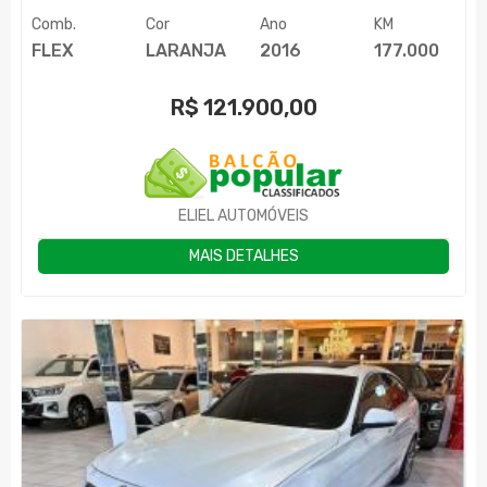
Comb.
Cor
Ano
KM
FLEX
LARANJA
2016
177.000
R$
121.900,00
ELIEL AUTOMÓVEIS
MAIS DETALHES