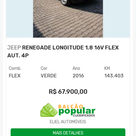
JEEP
RENEGADE LONGITUDE 1.8 16V FLEX
AUT. 4P
Comb.
Cor
Ano
KM
FLEX
VERDE
2016
143.403
R$
67.900,00
ELIEL AUTOMÓVEIS
MAIS DETALHES