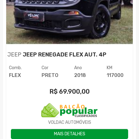
JEEP
JEEP RENEGADE FLEX AUT. 4P
Comb.
Cor
Ano
KM
FLEX
PRETO
2018
117000
R$
69.900,00
VOLDAC AUTOMÓVEIS
MAIS DETALHES