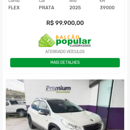
Comb.
Cor
Ano
KM
FLEX
PRATA
2025
39000
R$
99.900,00
ATERRADO VEÍCULOS
MAIS DETALHES