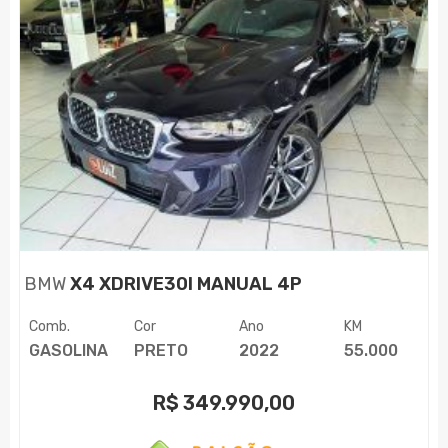
BMW
X4 XDRIVE30I MANUAL 4P
Comb.
Cor
Ano
KM
GASOLINA
PRETO
2022
55.000
R$
349.990,00