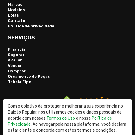
Marcas
Modelos
Lojas
Contato
Politica de privacidade
SERVIÇOS
Financiar
Segurar
Avaliar
Vender
Comprar
Orçamento de Peças
Tabela Fipe
Com o objetivo de proteger e melhorar a sua experiência no
Balcão Popular, nós utilizamos cookies e dados pessoais de
acordo com nossos
Termos de Uso
e nossa
Política de
Privacidade
. Ao navegar pela nossa plataforma, você declara
© 2026 Balcão Popular Classificados
estar ciente e concorda com estes termos e condições.