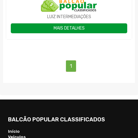
LUIZ INTERMEDIAÇÕES
MAIS DETALHES
(current)
1
BALCÃO POPULAR CLASSIFICADOS
Início
Veículos