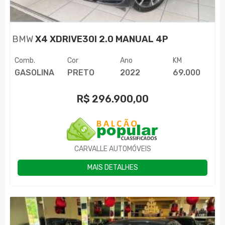
BMW
X4 XDRIVE30I 2.0 MANUAL 4P
Comb.
Cor
Ano
KM
GASOLINA
PRETO
2022
69.000
R$
296.900,00
CARVALLE AUTOMÓVEIS
MAIS DETALHES