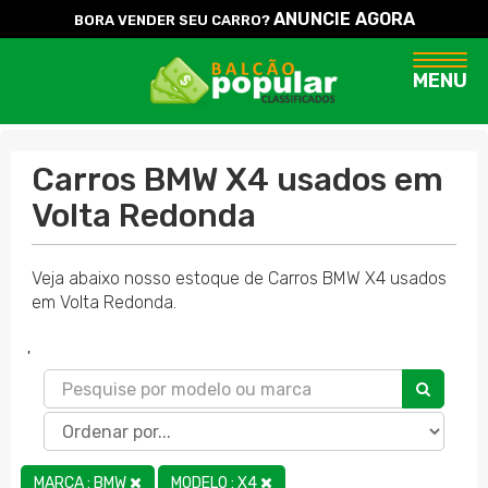
ANUNCIE AGORA
BORA VENDER SEU CARRO?
Naveg
MENU
Carros BMW X4 usados em
Volta Redonda
Veja abaixo nosso estoque de Carros BMW X4 usados
em Volta Redonda.
'
MARCA : BMW
MODELO : X4