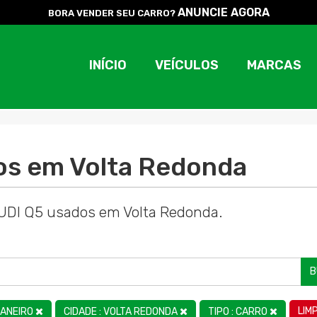
ANUNCIE AGORA
BORA VENDER SEU CARRO?
INÍCIO
VEÍCULOS
MARCAS
os em Volta Redonda
AUDI Q5 usados em Volta Redonda.
B
LIM
 JANEIRO
CIDADE : VOLTA REDONDA
TIPO : CARRO