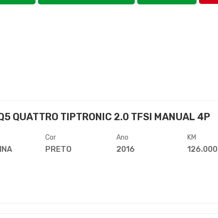
Q5 QUATTRO TIPTRONIC 2.0 TFSI MANUAL 4P
Cor
Ano
KM
INA
PRETO
2016
126.000