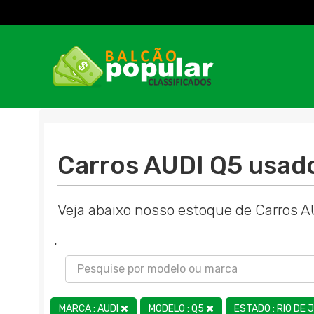
Carros AUDI Q5 usad
Veja abaixo nosso estoque de Carros 
'
MARCA : AUDI
MODELO : Q5
ESTADO : RIO DE