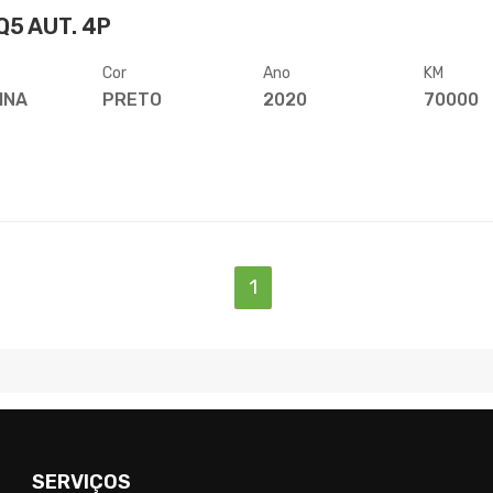
Q5 AUT. 4P
Cor
Ano
KM
INA
PRETO
2020
70000
(current)
1
SERVIÇOS