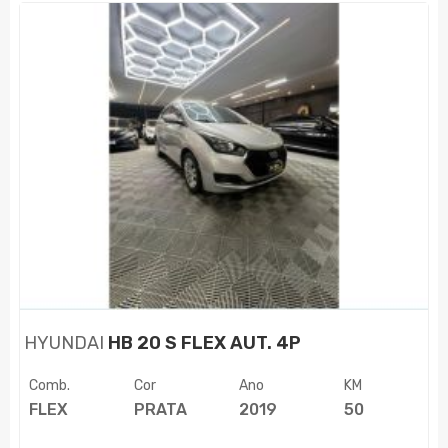
HYUNDAI
HB 20 S FLEX AUT. 4P
Comb.
Cor
Ano
KM
FLEX
PRATA
2019
50