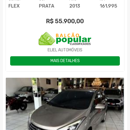
FLEX
PRATA
2013
161.995
R$
55.900,00
ELIEL AUTOMÓVEIS
MAIS DETALHES