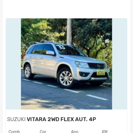
SUZUKI
VITARA 2WD FLEX AUT. 4P
Comb.
Cor
Ano
KM