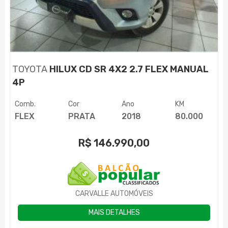
TOYOTA
HILUX CD SR 4X2 2.7 FLEX MANUAL
4P
Comb.
Cor
Ano
KM
FLEX
PRATA
2018
80.000
R$
146.990,00
CARVALLE AUTOMÓVEIS
MAIS DETALHES