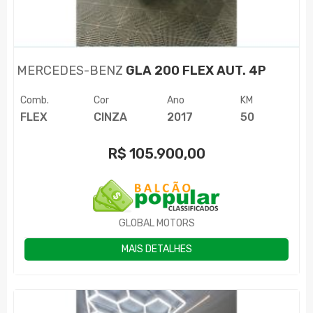
MERCEDES-BENZ
GLA 200 FLEX AUT. 4P
Comb.
Cor
Ano
KM
FLEX
CINZA
2017
50
R$
105.900,00
GLOBAL MOTORS
MAIS DETALHES