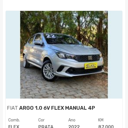
FIAT
ARGO 1.0 6V FLEX MANUAL 4P
Comb.
Cor
Ano
KM
FLEX
PRATA
2022
87.000