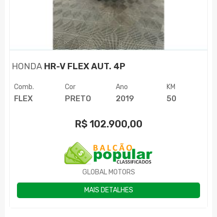
HONDA
HR-V FLEX AUT. 4P
Comb.
Cor
Ano
KM
FLEX
PRETO
2019
50
R$
102.900,00
GLOBAL MOTORS
MAIS DETALHES