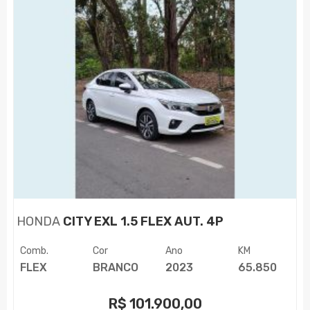
HONDA
CITY EXL 1.5 FLEX AUT. 4P
Comb.
Cor
Ano
KM
FLEX
BRANCO
2023
65.850
R$
101.900,00