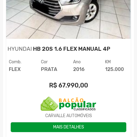
HYUNDAI
HB 20S 1.6 FLEX MANUAL 4P
Comb.
Cor
Ano
KM
FLEX
PRATA
2016
125.000
R$
67.990,00
CARVALLE AUTOMÓVEIS
MAIS DETALHES