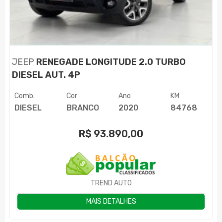
JEEP
RENEGADE LONGITUDE 2.0 TURBO
DIESEL AUT. 4P
Comb.
Cor
Ano
KM
DIESEL
BRANCO
2020
84768
R$
93.890,00
TREND AUTO
MAIS DETALHES