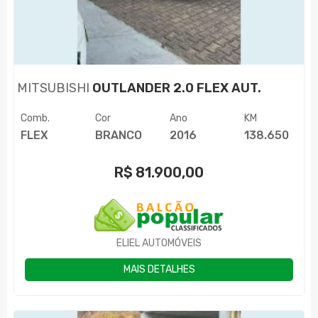
MITSUBISHI
OUTLANDER 2.0 FLEX AUT.
Comb.
Cor
Ano
KM
FLEX
BRANCO
2016
138.650
R$
81.900,00
ELIEL AUTOMÓVEIS
MAIS DETALHES