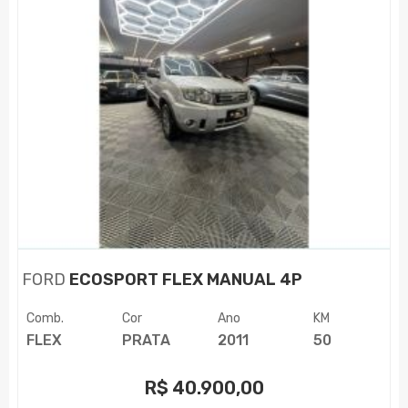
FORD
ECOSPORT FLEX MANUAL 4P
Comb.
Cor
Ano
KM
FLEX
PRATA
2011
50
R$
40.900,00