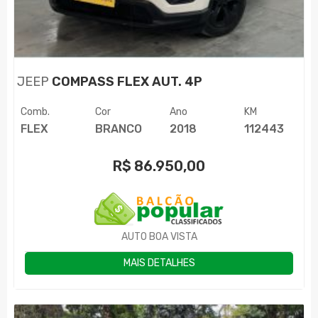
JEEP
COMPASS FLEX AUT. 4P
Comb.
Cor
Ano
KM
FLEX
BRANCO
2018
112443
R$
86.950,00
AUTO BOA VISTA
MAIS DETALHES