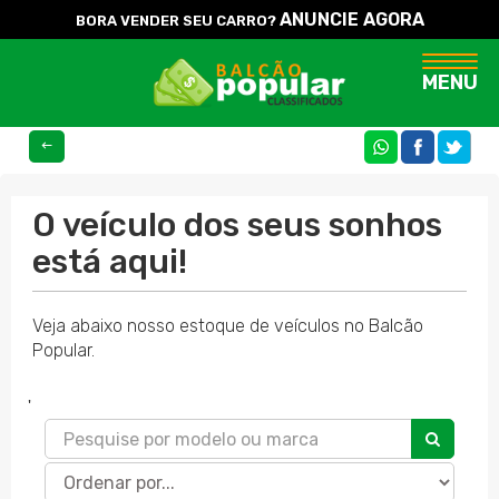
ANUNCIE AGORA
BORA VENDER SEU CARRO?
Naveg
MENU
COMPARTILHE
O veículo dos seus sonhos
está aqui!
Veja abaixo nosso estoque de veículos no Balcão
Popular.
'