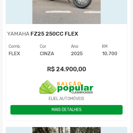
YAMAHA
FZ25 250CC FLEX
Comb.
Cor
Ano
KM
FLEX
CINZA
2025
10.700
R$
24.900,00
ELIEL AUTOMÓVEIS
MAIS DETALHES