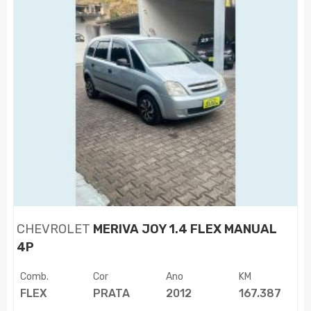
CHEVROLET
MERIVA JOY 1.4 FLEX MANUAL
4P
Comb.
Cor
Ano
KM
FLEX
PRATA
2012
167.387