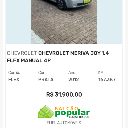
CHEVROLET
CHEVROLET MERIVA JOY 1.4
FLEX MANUAL 4P
Comb.
Cor
Ano
KM
FLEX
PRATA
2012
167.387
R$
31.900,00
ELIEL AUTOMÓVEIS