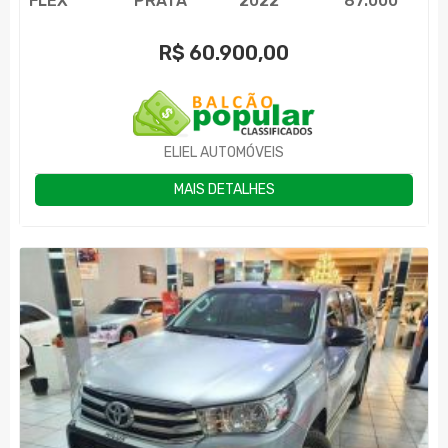
FLEX
PRATA
2022
87.000
R$
60.900,00
ELIEL AUTOMÓVEIS
MAIS DETALHES