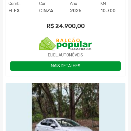
Comb.
Cor
Ano
KM
FLEX
CINZA
2025
10.700
R$
24.900,00
ELIEL AUTOMÓVEIS
MAIS DETALHES