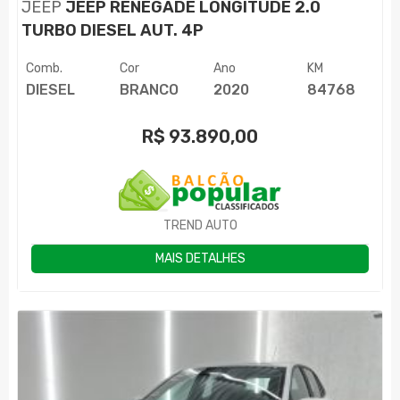
JEEP
JEEP RENEGADE LONGITUDE 2.0
TURBO DIESEL AUT. 4P
Comb.
Cor
Ano
KM
DIESEL
BRANCO
2020
84768
R$
93.890,00
TREND AUTO
MAIS DETALHES