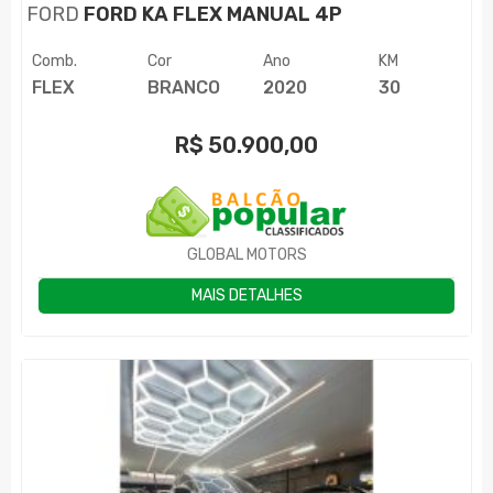
FORD
FORD KA FLEX MANUAL 4P
Comb.
Cor
Ano
KM
FLEX
BRANCO
2020
30
R$
50.900,00
GLOBAL MOTORS
MAIS DETALHES