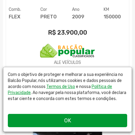
Comb.
Cor
Ano
KM
FLEX
PRETO
2009
150000
R$
23.900,00
ALE VEÍCULOS
MAIS DETALHES
Com o objetivo de proteger e melhorar a sua experiência no
Balcão Popular, nós utilizamos cookies e dados pessoais de
acordo com nossos
Termos de Uso
e nossa
Política de
Privacidade
. Ao navegar pela nossa plataforma, você declara
estar ciente e concorda com estes termos e condições.
OK