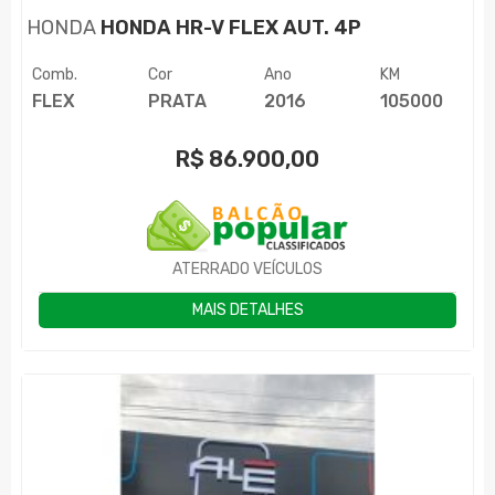
HONDA
HONDA HR-V FLEX AUT. 4P
Comb.
Cor
Ano
KM
FLEX
PRATA
2016
105000
R$
86.900,00
ATERRADO VEÍCULOS
MAIS DETALHES