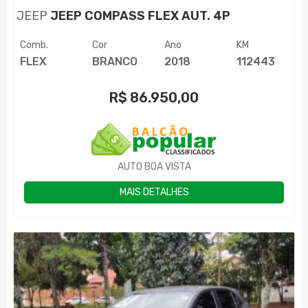
JEEP
JEEP COMPASS FLEX AUT. 4P
Comb.
Cor
Ano
KM
FLEX
BRANCO
2018
112443
R$
86.950,00
AUTO BOA VISTA
MAIS DETALHES