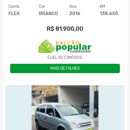
Comb.
Cor
Ano
KM
FLEX
BRANCO
2016
138.650
R$
81.900,00
ELIEL AUTOMÓVEIS
MAIS DETALHES