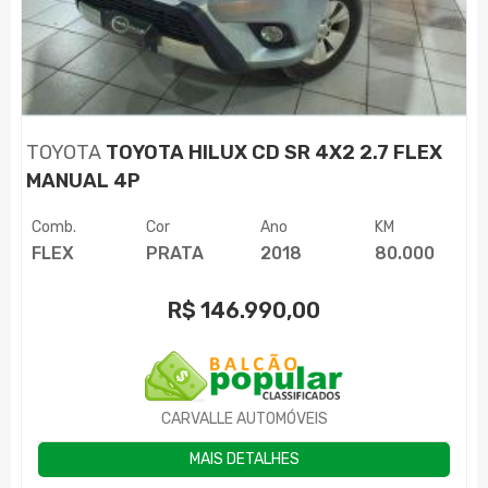
TOYOTA
TOYOTA HILUX CD SR 4X2 2.7 FLEX
MANUAL 4P
Comb.
Cor
Ano
KM
FLEX
PRATA
2018
80.000
R$
146.990,00
CARVALLE AUTOMÓVEIS
MAIS DETALHES