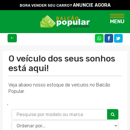
ANUNCIE AGORA
BORA VENDER SEU CARRO?
Naveg
MENU
COMPARTILHE
O veículo dos seus sonhos
está aqui!
Veja abaixo nosso estoque de veículos no Balcão
Popular.
'