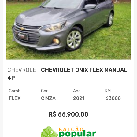
CHEVROLET
CHEVROLET ONIX FLEX MANUAL
4P
Comb.
Cor
Ano
KM
FLEX
CINZA
2021
63000
R$
66.900,00