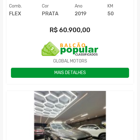
Comb.
Cor
Ano
KM
FLEX
PRATA
2019
50
R$
60.900,00
GLOBAL MOTORS
MAIS DETALHES