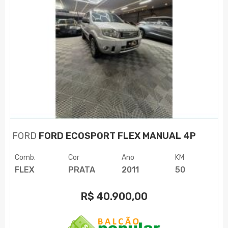
FORD
FORD ECOSPORT FLEX MANUAL 4P
Comb.
Cor
Ano
KM
FLEX
PRATA
2011
50
R$
40.900,00