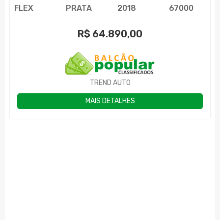
FLEX
PRATA
2018
67000
R$
64.890,00
TREND AUTO
MAIS DETALHES