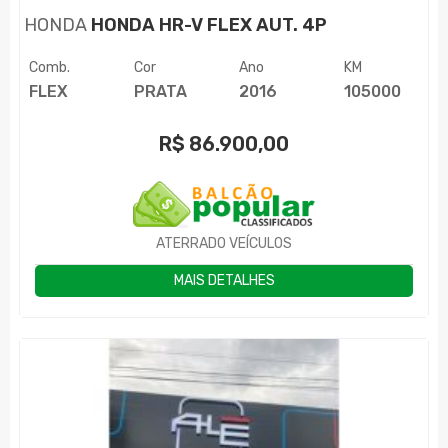
HONDA
HONDA HR-V FLEX AUT. 4P
Comb.
Cor
Ano
KM
FLEX
PRATA
2016
105000
R$
86.900,00
ATERRADO VEÍCULOS
MAIS DETALHES