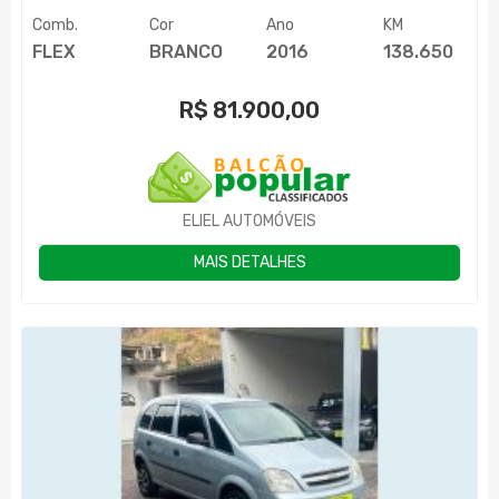
Comb.
Cor
Ano
KM
FLEX
BRANCO
2016
138.650
R$
81.900,00
ELIEL AUTOMÓVEIS
MAIS DETALHES