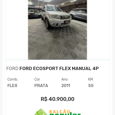
FORD
FORD ECOSPORT FLEX MANUAL 4P
Comb.
Cor
Ano
KM
FLEX
PRATA
2011
50
R$
40.900,00