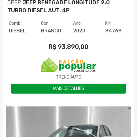
JEEP
JEEP RENEGADE LONGITUDE 2.0
TURBO DIESEL AUT. 4P
Comb.
Cor
Ano
KM
DIESEL
BRANCO
2020
84768
R$
93.890,00
TREND AUTO
MAIS DETALHES