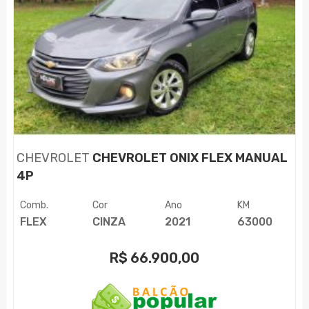
CHEVROLET
CHEVROLET ONIX FLEX MANUAL
4P
Comb.
Cor
Ano
KM
FLEX
CINZA
2021
63000
R$
66.900,00