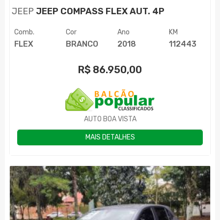
JEEP
JEEP COMPASS FLEX AUT. 4P
Comb.
Cor
Ano
KM
FLEX
BRANCO
2018
112443
R$
86.950,00
AUTO BOA VISTA
MAIS DETALHES