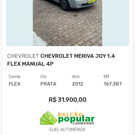
CHEVROLET
CHEVROLET MERIVA JOY 1.4
FLEX MANUAL 4P
Comb.
Cor
Ano
KM
FLEX
PRATA
2012
167.387
R$
31.900,00
ELIEL AUTOMÓVEIS