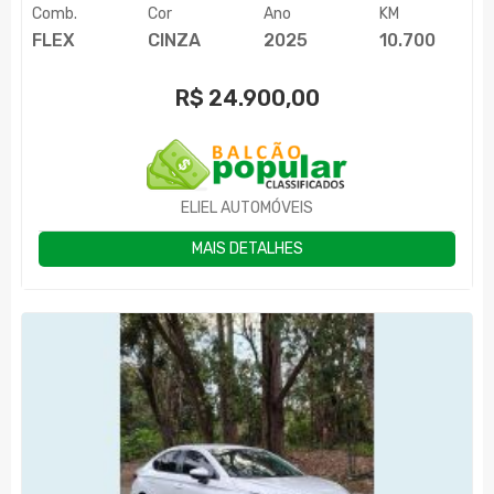
Comb.
Cor
Ano
KM
FLEX
CINZA
2025
10.700
R$
24.900,00
ELIEL AUTOMÓVEIS
MAIS DETALHES