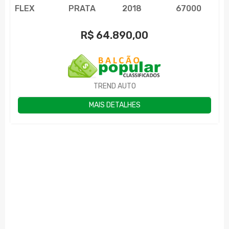
FLEX
PRATA
2018
67000
R$
64.890,00
TREND AUTO
MAIS DETALHES