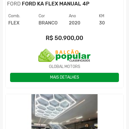
FORD
FORD KA FLEX MANUAL 4P
Comb.
Cor
Ano
KM
FLEX
BRANCO
2020
30
R$
50.900,00
GLOBAL MOTORS
MAIS DETALHES