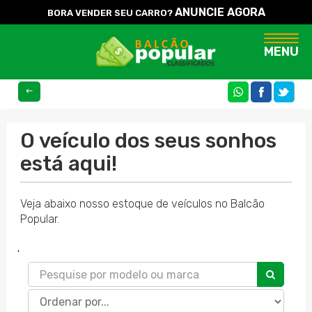
ANUNCIE AGORA
BORA VENDER SEU CARRO?
Naveg
MENU
COMPARTILHE
O veículo dos seus sonhos
está aqui!
Veja abaixo nosso estoque de veículos no Balcão
Popular.
'