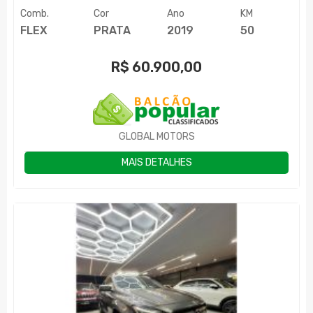
Comb.
Cor
Ano
KM
FLEX
PRATA
2019
50
R$
60.900,00
GLOBAL MOTORS
MAIS DETALHES