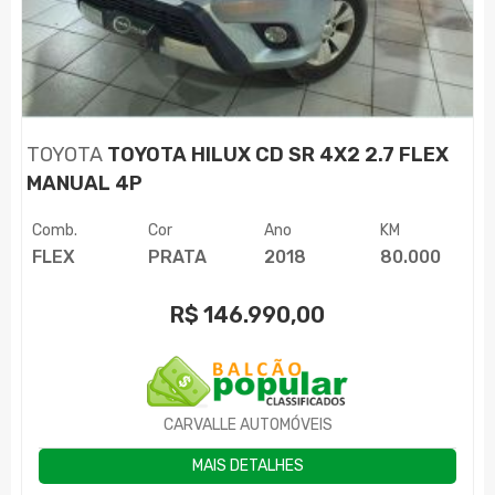
TOYOTA
TOYOTA HILUX CD SR 4X2 2.7 FLEX
MANUAL 4P
Comb.
Cor
Ano
KM
FLEX
PRATA
2018
80.000
R$
146.990,00
CARVALLE AUTOMÓVEIS
MAIS DETALHES