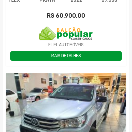
FLEX
PRATA
2022
87.000
R$
60.900,00
ELIEL AUTOMÓVEIS
MAIS DETALHES