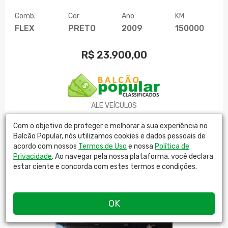
Comb.
Cor
Ano
KM
FLEX
PRETO
2009
150000
R$
23.900,00
ALE VEÍCULOS
MAIS DETALHES
Com o objetivo de proteger e melhorar a sua experiência no
Balcão Popular, nós utilizamos cookies e dados pessoais de
acordo com nossos
Termos de Uso
e nossa
Política de
Privacidade
. Ao navegar pela nossa plataforma, você declara
estar ciente e concorda com estes termos e condições.
OK