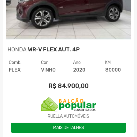
HONDA
WR-V FLEX AUT. 4P
Comb.
Cor
Ano
KM
FLEX
VINHO
2020
80000
R$
84.900,00
RUELLA AUTOMÓVEIS
MAIS DETALHES