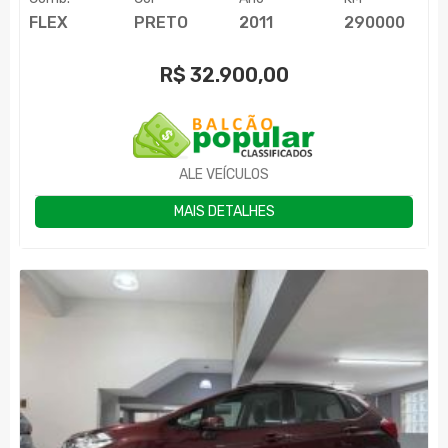
FLEX
PRETO
2011
290000
R$
32.900,00
ALE VEÍCULOS
MAIS DETALHES