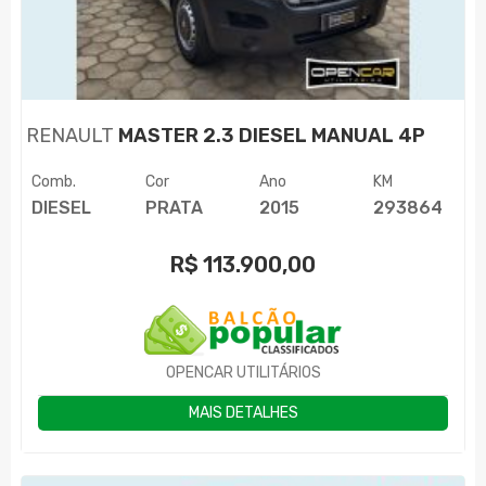
RENAULT
MASTER 2.3 DIESEL MANUAL 4P
Comb.
Cor
Ano
KM
DIESEL
PRATA
2015
293864
R$
113.900,00
OPENCAR UTILITÁRIOS
MAIS DETALHES