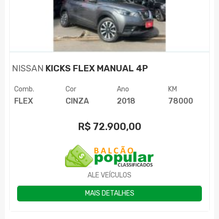
NISSAN
KICKS FLEX MANUAL 4P
Comb.
Cor
Ano
KM
FLEX
CINZA
2018
78000
R$
72.900,00
ALE VEÍCULOS
MAIS DETALHES