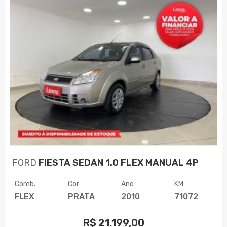
FORD
FIESTA SEDAN 1.0 FLEX MANUAL 4P
Comb.
Cor
Ano
KM
FLEX
PRATA
2010
71072
R$
21.199,00