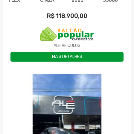
FLEX
CINZA
2023
35000
R$
118.900,00
ALE VEÍCULOS
MAIS DETALHES