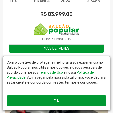
FLEX
BRANCO
2024
29465
R$
83.999,00
LIONS SEMINOVOS
MAIS DETALHES
Com o objetivo de proteger e melhorar a sua experiência no
Balcão Popular, nós utilizamos cookies e dados pessoais de
acordo com nossos
Termos de Uso
e nossa
Política de
Privacidade
. Ao navegar pela nossa plataforma, você declara
estar ciente e concorda com estes termos e condições.
OK