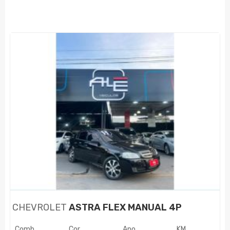
CHEVROLET
ASTRA FLEX MANUAL 4P
Comb.
Cor
Ano
KM