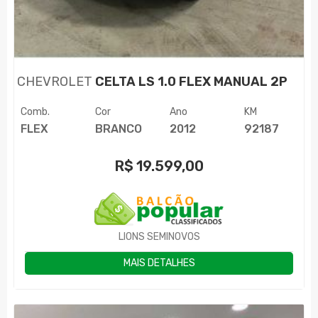
CHEVROLET
CELTA LS 1.0 FLEX MANUAL 2P
Comb.
Cor
Ano
KM
FLEX
BRANCO
2012
92187
R$
19.599,00
LIONS SEMINOVOS
MAIS DETALHES