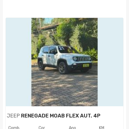
JEEP
RENEGADE MOAB FLEX AUT. 4P
Comb.
Cor
Ano
KM