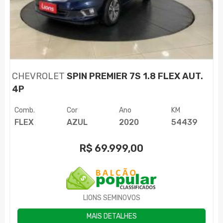
CHEVROLET
SPIN PREMIER 7S 1.8 FLEX AUT.
4P
Comb.
Cor
Ano
KM
FLEX
AZUL
2020
54439
R$
69.999,00
LIONS SEMINOVOS
MAIS DETALHES