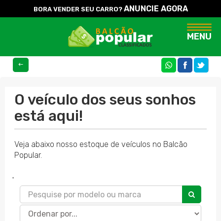
ANUNCIE AGORA
BORA VENDER SEU CARRO?
Naveg
MENU
COMPARTILHE
O veículo dos seus sonhos
está aqui!
Veja abaixo nosso estoque de veículos no Balcão
Popular.
'