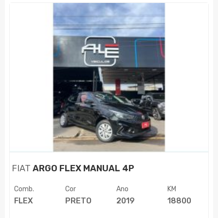
FIAT
ARGO FLEX MANUAL 4P
Comb.
Cor
Ano
KM
FLEX
PRETO
2019
18800