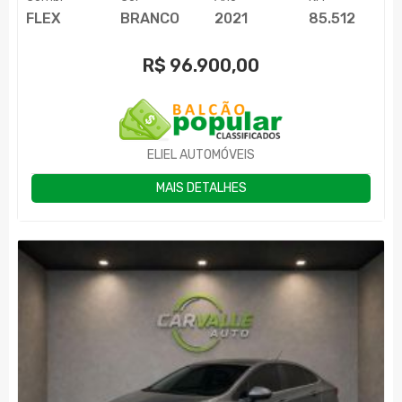
FLEX
BRANCO
2021
85.512
R$
96.900,00
ELIEL AUTOMÓVEIS
MAIS DETALHES