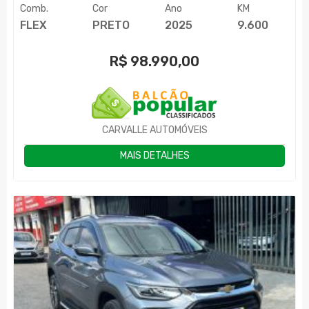
Comb.
Cor
Ano
KM
FLEX
PRETO
2025
9.600
R$
98.990,00
CARVALLE AUTOMÓVEIS
MAIS DETALHES