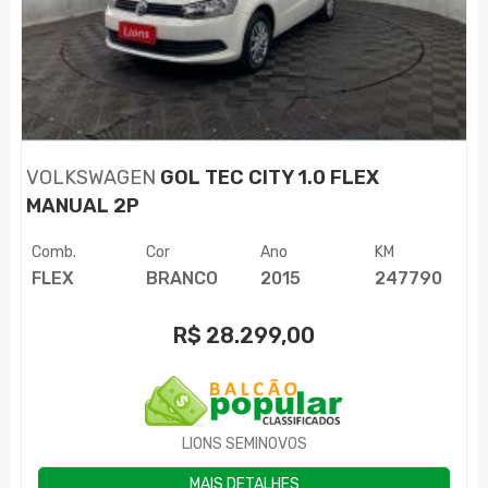
VOLKSWAGEN
GOL TEC CITY 1.0 FLEX
MANUAL 2P
Comb.
Cor
Ano
KM
FLEX
BRANCO
2015
247790
R$
28.299,00
LIONS SEMINOVOS
MAIS DETALHES