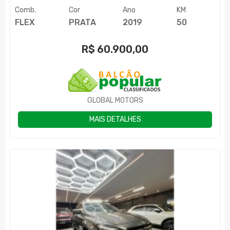
Comb.
Cor
Ano
KM
FLEX
PRATA
2019
50
R$
60.900,00
GLOBAL MOTORS
MAIS DETALHES