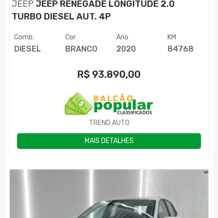
JEEP
JEEP RENEGADE LONGITUDE 2.0
TURBO DIESEL AUT. 4P
Comb.
Cor
Ano
KM
DIESEL
BRANCO
2020
84768
R$
93.890,00
TREND AUTO
MAIS DETALHES