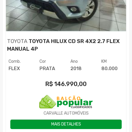
TOYOTA
TOYOTA HILUX CD SR 4X2 2.7 FLEX
MANUAL 4P
Comb.
Cor
Ano
KM
FLEX
PRATA
2018
80.000
R$
146.990,00
CARVALLE AUTOMÓVEIS
MAIS DETALHES