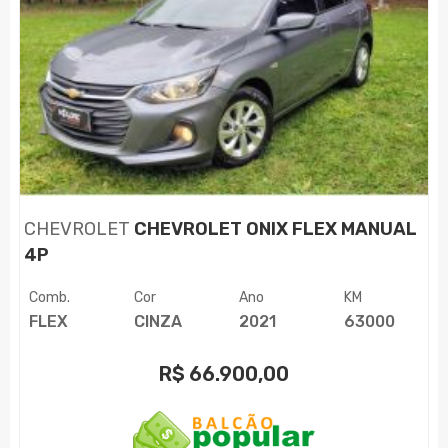
CHEVROLET
CHEVROLET ONIX FLEX MANUAL
4P
Comb.
Cor
Ano
KM
FLEX
CINZA
2021
63000
R$
66.900,00