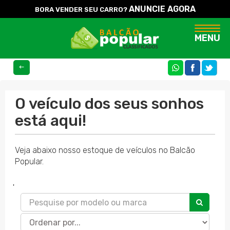
ANUNCIE AGORA
BORA VENDER SEU CARRO?
Naveg
MENU
COMPARTILHE
O veículo dos seus sonhos
está aqui!
Veja abaixo nosso estoque de veículos no Balcão
Popular.
'