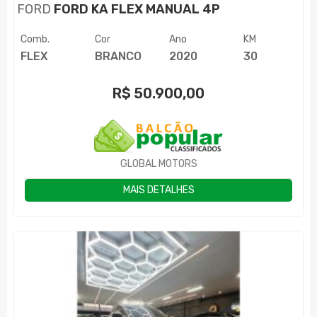
FORD
FORD KA FLEX MANUAL 4P
Comb.
Cor
Ano
KM
FLEX
BRANCO
2020
30
R$
50.900,00
GLOBAL MOTORS
MAIS DETALHES