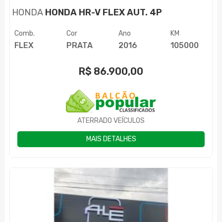
HONDA
HONDA HR-V FLEX AUT. 4P
Comb.
Cor
Ano
KM
FLEX
PRATA
2016
105000
R$
86.900,00
ATERRADO VEÍCULOS
MAIS DETALHES