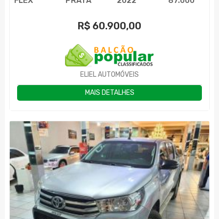
FLEX
PRATA
2022
87.000
R$
60.900,00
ELIEL AUTOMÓVEIS
MAIS DETALHES