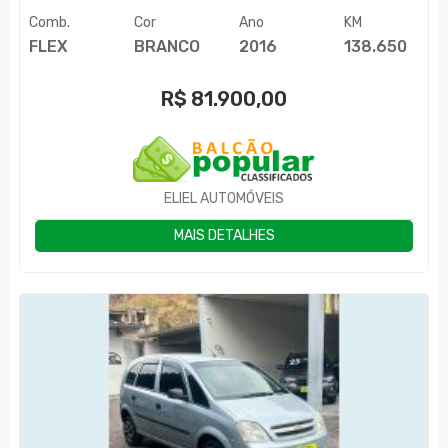
Comb.
Cor
Ano
KM
FLEX
BRANCO
2016
138.650
R$
81.900,00
ELIEL AUTOMÓVEIS
MAIS DETALHES