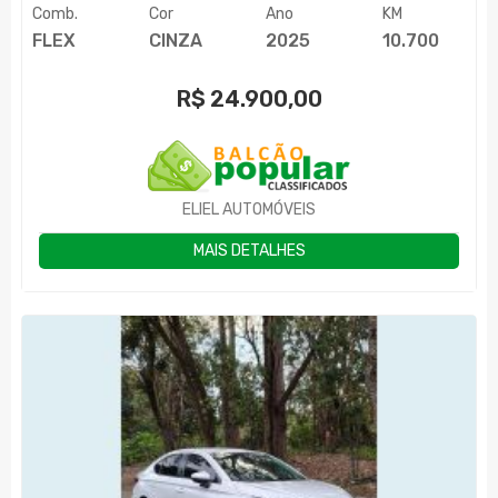
Comb.
Cor
Ano
KM
FLEX
CINZA
2025
10.700
R$
24.900,00
ELIEL AUTOMÓVEIS
MAIS DETALHES