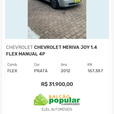
CHEVROLET
CHEVROLET MERIVA JOY 1.4
FLEX MANUAL 4P
Comb.
Cor
Ano
KM
FLEX
PRATA
2012
167.387
R$
31.900,00
ELIEL AUTOMÓVEIS