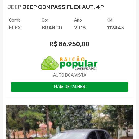
JEEP
JEEP COMPASS FLEX AUT. 4P
Comb.
Cor
Ano
KM
FLEX
BRANCO
2018
112443
R$
86.950,00
AUTO BOA VISTA
MAIS DETALHES