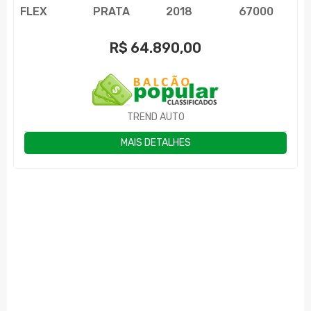
FLEX
PRATA
2018
67000
R$
64.890,00
TREND AUTO
MAIS DETALHES