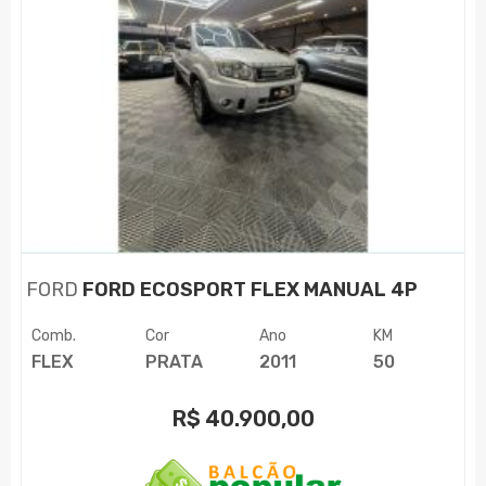
FORD
FORD ECOSPORT FLEX MANUAL 4P
Comb.
Cor
Ano
KM
FLEX
PRATA
2011
50
R$
40.900,00