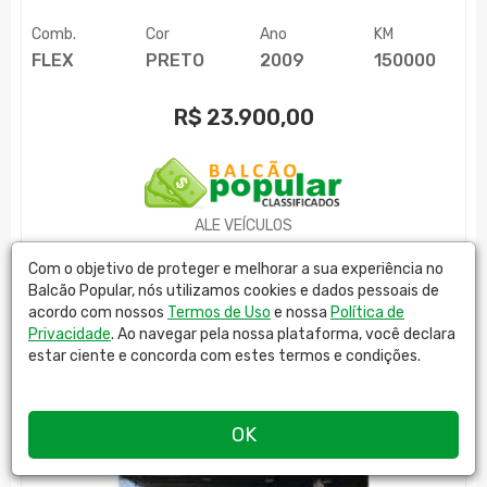
Comb.
Cor
Ano
KM
FLEX
PRETO
2009
150000
R$
23.900,00
ALE VEÍCULOS
MAIS DETALHES
Com o objetivo de proteger e melhorar a sua experiência no
Balcão Popular, nós utilizamos cookies e dados pessoais de
acordo com nossos
Termos de Uso
e nossa
Política de
Privacidade
. Ao navegar pela nossa plataforma, você declara
estar ciente e concorda com estes termos e condições.
OK